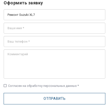
Оформить заявку
check_box_outline_blank
Согласен на обработку персональных данных *