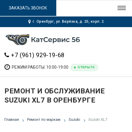
ЗАКАЗАТЬ ЗВОНОК
г. Оренбург, ул. Берёзка, д. 20, корп. 2
+7 (961) 929-19-68
РЕЖИМ РАБОТЫ: 10:00-19:00
ОТКРЫТО
РЕМОНТ И ОБСЛУЖИВАНИЕ
SUZUKI XL7 В ОРЕНБУРГЕ
Главная
Ремонт по маркам
Suzuki
Suzuki XL7