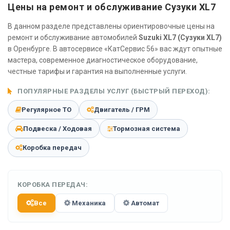
Цены на ремонт и обслуживание Сузуки XL7
В данном разделе представлены ориентировочные цены на
ремонт и обслуживание автомобилей
Suzuki XL7 (Сузуки XL7)
в Оренбурге. В автосервисе «КатСервис 56» вас ждут опытные
мастера, современное диагностическое оборудование,
честные тарифы и гарантия на выполненные услуги.
ПОПУЛЯРНЫЕ РАЗДЕЛЫ УСЛУГ (БЫСТРЫЙ ПЕРЕХОД):
Регулярное ТО
Двигатель / ГРМ
Подвеска / Ходовая
Тормозная система
Коробка передач
КОРОБКА ПЕРЕДАЧ:
Все
Механика
Автомат