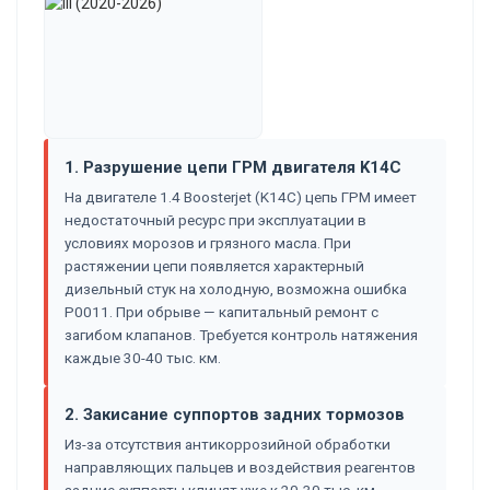
1. Разрушение цепи ГРМ двигателя K14C
На двигателе 1.4 Boosterjet (K14C) цепь ГРМ имеет
недостаточный ресурс при эксплуатации в
условиях морозов и грязного масла. При
растяжении цепи появляется характерный
дизельный стук на холодную, возможна ошибка
P0011. При обрыве — капитальный ремонт с
загибом клапанов. Требуется контроль натяжения
каждые 30-40 тыс. км.
2. Закисание суппортов задних тормозов
Из-за отсутствия антикоррозийной обработки
направляющих пальцев и воздействия реагентов
задние суппорты клинят уже к 20-30 тыс. км.