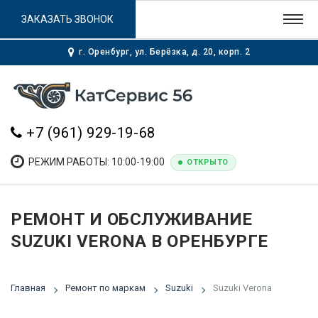
ЗАКАЗАТЬ ЗВОНОК
г. Оренбург, ул. Берёзка, д. 20, корп. 2
+7 (961) 929-19-68
РЕЖИМ РАБОТЫ: 10:00-19:00
ОТКРЫТО
РЕМОНТ И ОБСЛУЖИВАНИЕ
SUZUKI VERONA В ОРЕНБУРГЕ
Главная
Ремонт по маркам
Suzuki
Suzuki Verona