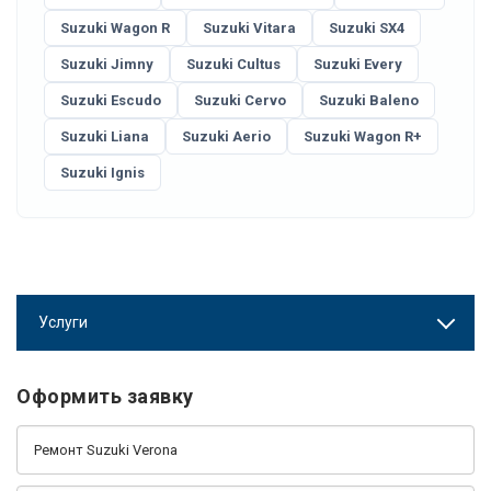
Suzuki Wagon R
Suzuki Vitara
Suzuki SX4
Suzuki Jimny
Suzuki Cultus
Suzuki Every
Suzuki Escudo
Suzuki Cervo
Suzuki Baleno
Suzuki Liana
Suzuki Aerio
Suzuki Wagon R+
Suzuki Ignis
Услуги
Оформить заявку