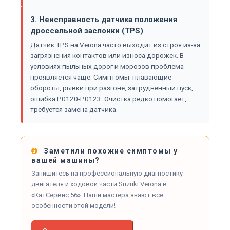
3. Неисправность датчика положения
дроссельной заслонки (TPS)
Датчик TPS на Verona часто выходит из строя из-за
загрязнения контактов или износа дорожек. В
условиях пыльных дорог и морозов проблема
проявляется чаще. Симптомы: плавающие
обороты, рывки при разгоне, затрудненный пуск,
ошибка P0120-P0123. Очистка редко помогает,
требуется замена датчика.
Заметили похожие симптомы у
вашей машины?
Запишитесь на профессиональную диагностику
двигателя и ходовой части Suzuki Verona в
«КатСервис 56». Наши мастера знают все
особенности этой модели!