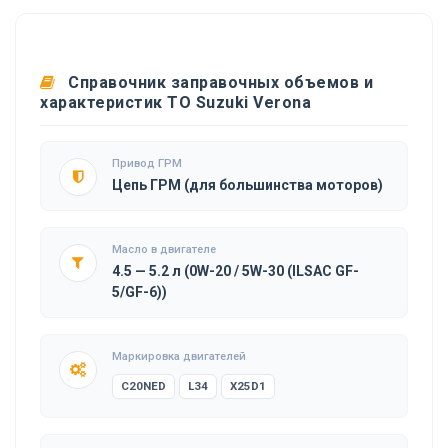
Справочник заправочных объемов и
характеристик ТО Suzuki Verona
Привод ГРМ
Цепь ГРМ (для большинства моторов)
Масло в двигателе
4.5 — 5.2 л (0W-20 / 5W-30 (ILSAC GF-
5/GF-6))
Маркировка двигателей
C20NED
L34
X25D1