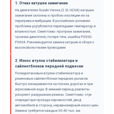
1. Отказ катушек зажигания
На двигателях Suzuki Verona (2.5L H25A) катушки
зажигания склонны к пробою изоляции из-за
перегрева и вибрации. В российских условиях
проблема усугубляется перепадами температур и
влажностью. Симптомы: пропуски зажигания,
троение двигателя, потеря тяги, ошибка P0300-
P0304. Рекомендуется замена катушек в сборе с
высоковольтными проводами.
2. Износ втулок стабилизатора и
сайлентблоков передней подвески
Полиуретановые втулки стабилизатора и
резиновые сайлентблоки передних рычагов
быстро изнашиваются на плохих дорогах и при
агрессивной езде. В зимний период реагенты
ускоряют разрушение резины. Симптомы: стук
спереди при проезде неровностей, увод
автомобиля в сторону, неравномерный износ шин.
Замена требуется каждые 30-40 тыс. км.