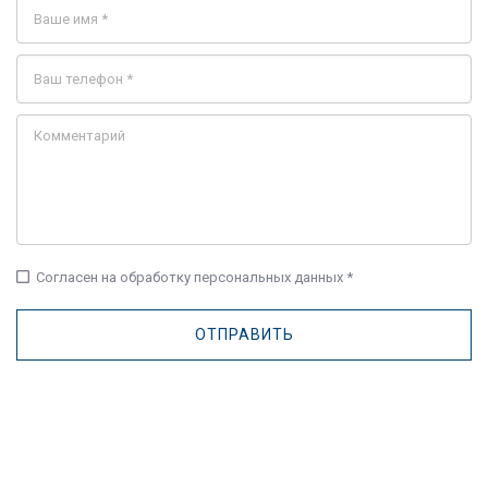
check_box_outline_blank
Согласен на обработку персональных данных *