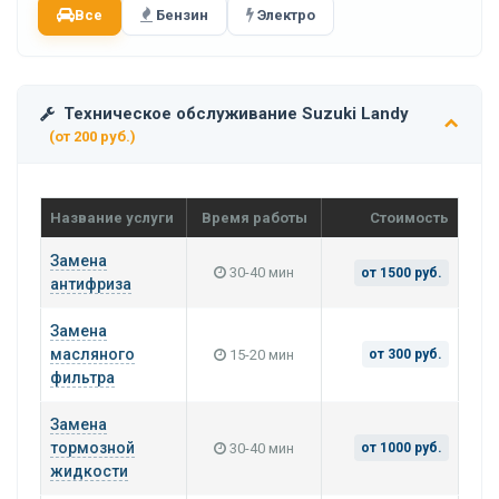
Все
Бензин
Электро
Техническое обслуживание Suzuki Landy
(от 200 руб.)
Название услуги
Время работы
Стоимость
Замена
30-40 мин
от 1500 руб.
антифриза
Замена
масляного
15-20 мин
от 300 руб.
фильтра
Замена
тормозной
30-40 мин
от 1000 руб.
жидкости