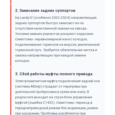
2. Закисание задних суппортов
На Landy IV (особенно 2022-2024) направляющие
задних суппортов быстро закисают из-за
отсутствия качественной смазки на заводе.
Условия зимних реагентов ускоряют коррозию.
Симптомы: неравномерный износ колодок,
подклинивание тормозов на морозе, увеличенный
тормозной путь. Требуется обязательная чистка и
смазка направляющих при каждой замене
колодок.
3. Сбой работы муфты полного привода
Электромагнитная муфта подключения задней оси
(система AllGrip) страдает от перегрева при
длительной пробуксовке в грязи или снегу. В
результате выходит из строя блок управления
муфтой (ошибка C1432). Симптомы: переход в
переднеприводный режим без индикации, рывки
при ускорении. Проблема усугубляется при