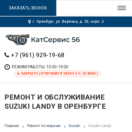
ЗАКАЗАТЬ ЗВОНОК
г. Оренбург, ул. Берёзка, д. 20, корп. 2
+7 (961) 929-19-68
РЕЖИМ РАБОТЫ: 10:00-19:00
ЗАКРЫТО (ОТКРОЕМСЯ ЧЕРЕЗ 6 Ч. 25 МИН.)
РЕМОНТ И ОБСЛУЖИВАНИЕ
SUZUKI LANDY В ОРЕНБУРГЕ
Главная
Ремонт по маркам
Suzuki
Suzuki Landy