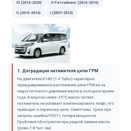
III (2016-2020)
II Рестайлинг (2014-2016)
II (2010-2014)
I (2007-2010)
1. Деградация натяжителя цепи ГРМ
На двигателе K14D (1.4 Turbo) характерно
преждевременное растяжение цепи ГРМ из-за
недостаточного давления масла в холодное время
года. В морозы ниже -25°C масло густеет,
натяжитель не успевает компенсировать люфт, что
приводит к перескоку цепи. Симптомы: треск при
запуске, ошибка P0011, потеря мощности.
Проблема обостряется при редкой замене масла
(реже 7-8 тыс. км).