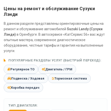
Цены на ремонт и обслуживание Сузуки
Лэнди
В данном разделе представлены ориентировочные цены на
ремонт и обслуживание автомобилей
Suzuki Landy (Сузуки
Лэнди)
в Оренбурге. В автосервисе «КатСервис 56» вас ждут
опытные мастера, современное диагностическое
оборудование, честные тарифы и гарантия на выполненные
услуги.
ПОПУЛЯРНЫЕ РАЗДЕЛЫ УСЛУГ (БЫСТРЫЙ ПЕРЕХОД):
Регулярное ТО
Двигатель / ГРМ
Подвеска / Ходовая
Тормозная система
Коробка передач
ТИП ДВИГАТЕЛЯ: