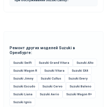
Ремонт других моделей Suzuki в
Оренбурге:
Suzuki Swift
Suzuki Grand Vitara
Suzuki Alto
Suzuki Wagon R
Suzuki Vitara
Suzuki SX4
Suzuki Jimny
Suzuki Cultus
Suzuki Every
Suzuki Escudo
Suzuki Cervo
Suzuki Baleno
Suzuki Liana
Suzuki Aerio
Suzuki Wagon R+
Suzuki Ignis