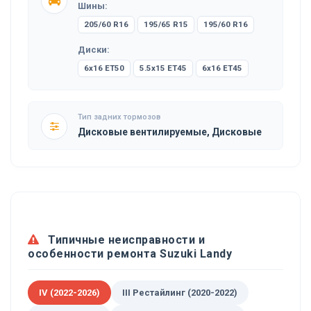
Шины:
205/60 R16
195/65 R15
195/60 R16
Диски:
6x16 ET50
5.5x15 ET45
6x16 ET45
Тип задних тормозов
Дисковые вентилируемые, Дисковые
Типичные неисправности и
особенности ремонта Suzuki Landy
IV (2022-2026)
III Рестайлинг (2020-2022)