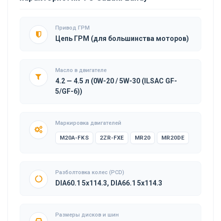
Привод ГРМ
Цепь ГРМ (для большинства моторов)
Масло в двигателе
4.2 — 4.5 л (0W-20 / 5W-30 (ILSAC GF-
5/GF-6))
Маркировка двигателей
M20A-FKS
2ZR-FXE
MR20
MR20DE
Разболтовка колес (PCD)
DIA60.1 5x114.3, DIA66.1 5x114.3
Размеры дисков и шин