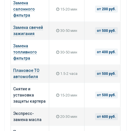
Замена
салонного
15-20 мин
от 200 руб.
фильтра
Замена свечей
30-50 мин
от 500 руб.
зажигания
Замена
топливного
30-50 мин
от 400 руб.
фильтра
Плановое ТО
1.5-2 часа
от 500 руб.
автомобиля
Снятие и
установка
15-20 мин
от 500 руб.
защиты картера
Экспресс-
20-30 мин
от 600 руб.
замена масла