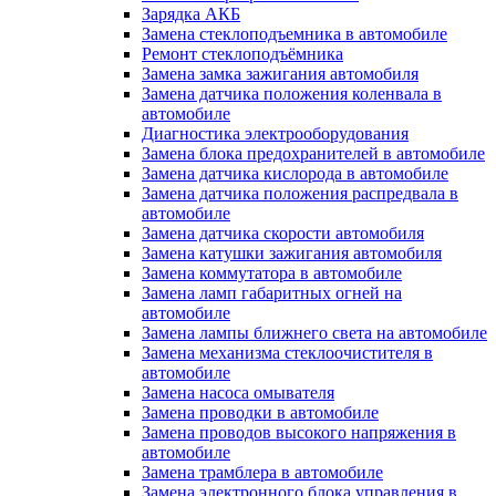
Зарядка АКБ
Замена стеклоподъемника в автомобиле
Ремонт стеклоподъёмника
Замена замка зажигания автомобиля
Замена датчика положения коленвала в
автомобиле
Диагностика электрооборудования
Замена блока предохранителей в автомобиле
Замена датчика кислорода в автомобиле
Замена датчика положения распредвала в
автомобиле
Замена датчика скорости автомобиля
Замена катушки зажигания автомобиля
Замена коммутатора в автомобиле
Замена ламп габаритных огней на
автомобиле
Замена лампы ближнего света на автомобиле
Замена механизма стеклоочистителя в
автомобиле
Замена насоса омывателя
Замена проводки в автомобиле
Замена проводов высокого напряжения в
автомобиле
Замена трамблера в автомобиле
Замена электронного блока управления в