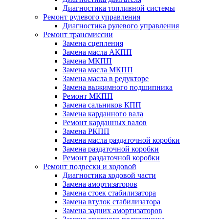
Диагностика топливной системы
Ремонт рулевого управления
Диагностика рулевого управления
Ремонт трансмиссии
Замена сцепления
Замена масла АКПП
Замена МКПП
Замена масла МКПП
Замена масла в редукторе
Замена выжимного подшипника
Ремонт МКПП
Замена сальников КПП
Замена карданного вала
Ремонт карданных валов
Замена РКПП
Замена масла раздаточной коробки
Замена раздаточной коробки
Ремонт раздаточной коробки
Ремонт подвески и ходовой
Диагностика ходовой части
Замена амортизаторов
Замена стоек стабилизатора
Замена втулок стабилизатора
Замена задних амортизаторов