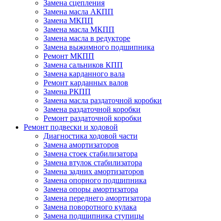
Замена сцепления
Замена масла АКПП
Замена МКПП
Замена масла МКПП
Замена масла в редукторе
Замена выжимного подшипника
Ремонт МКПП
Замена сальников КПП
Замена карданного вала
Ремонт карданных валов
Замена РКПП
Замена масла раздаточной коробки
Замена раздаточной коробки
Ремонт раздаточной коробки
Ремонт подвески и ходовой
Диагностика ходовой части
Замена амортизаторов
Замена стоек стабилизатора
Замена втулок стабилизатора
Замена задних амортизаторов
Замена опорного подшипника
Замена опоры амортизатора
Замена переднего амортизатора
Замена поворотного кулака
Замена подшипника ступицы