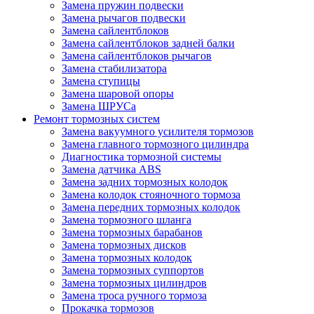
Замена пружин подвески
Замена рычагов подвески
Замена сайлентблоков
Замена сайлентблоков задней балки
Замена сайлентблоков рычагов
Замена стабилизатора
Замена ступицы
Замена шаровой опоры
Замена ШРУСа
Ремонт тормозных систем
Замена вакуумного усилителя тормозов
Замена главного тормозного цилиндра
Диагностика тормозной системы
Замена датчика ABS
Замена задних тормозных колодок
Замена колодок стояночного тормоза
Замена передних тормозных колодок
Замена тормозного шланга
Замена тормозных барабанов
Замена тормозных дисков
Замена тормозных колодок
Замена тормозных суппортов
Замена тормозных цилиндров
Замена троса ручного тормоза
Прокачка тормозов