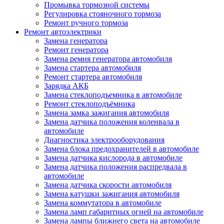
Промывка тормозной системы
Регулировка стояночного тормоза
Ремонт ручного тормоза
Ремонт автоэлектрики
Замена генератора
Ремонт генератора
Замена ремня генератора автомобиля
Замена стартера автомобиля
Ремонт стартера автомобиля
Зарядка АКБ
Замена стеклоподъемника в автомобиле
Ремонт стеклоподъёмника
Замена замка зажигания автомобиля
Замена датчика положения коленвала в
автомобиле
Диагностика электрооборудования
Замена блока предохранителей в автомобиле
Замена датчика кислорода в автомобиле
Замена датчика положения распредвала в
автомобиле
Замена датчика скорости автомобиля
Замена катушки зажигания автомобиля
Замена коммутатора в автомобиле
Замена ламп габаритных огней на автомобиле
Замена лампы ближнего света на автомобиле