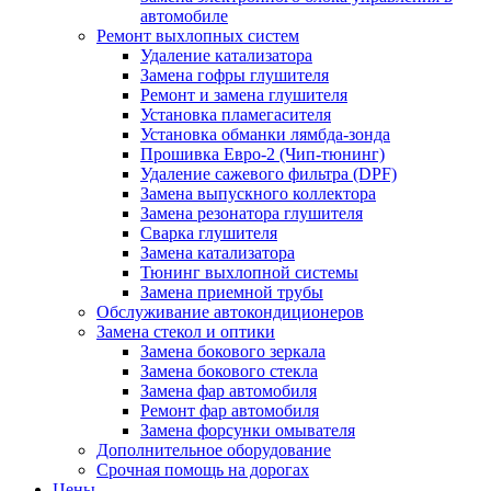
автомобиле
Ремонт выхлопных систем
Удаление катализатора
Замена гофры глушителя
Ремонт и замена глушителя
Установка пламегасителя
Установка обманки лямбда-зонда
Прошивка Евро-2 (Чип-тюнинг)
Удаление сажевого фильтра (DPF)
Замена выпускного коллектора
Замена резонатора глушителя
Сварка глушителя
Замена катализатора
Тюнинг выхлопной системы
Замена приемной трубы
Обслуживание автокондиционеров
Замена стекол и оптики
Замена бокового зеркала
Замена бокового стекла
Замена фар автомобиля
Ремонт фар автомобиля
Замена форсунки омывателя
Дополнительное оборудование
Срочная помощь на дорогах
Цены