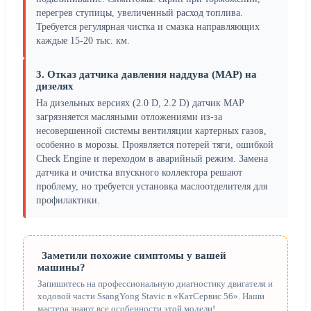
перегрев ступицы, увеличенный расход топлива.
Требуется регулярная чистка и смазка направляющих
каждые 15-20 тыс. км.
3. Отказ датчика давления наддува (MAP) на
дизелях
На дизельных версиях (2.0 D, 2.2 D) датчик MAP
загрязняется масляными отложениями из-за
несовершенной системы вентиляции картерных газов,
особенно в морозы. Проявляется потерей тяги, ошибкой
Check Engine и переходом в аварийный режим. Замена
датчика и очистка впускного коллектора решают
проблему, но требуется установка маслоотделителя для
профилактики.
Заметили похожие симптомы у вашей
машины?
Запишитесь на профессиональную диагностику двигателя и
ходовой части SsangYong Stavic в «КатСервис 56». Наши
мастера знают все особенности этой модели!