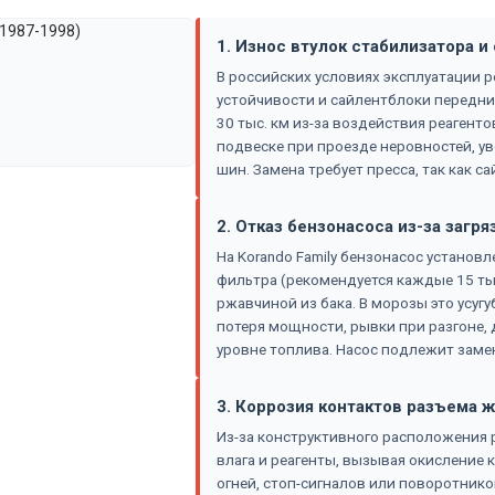
1. Износ втулок стабилизатора 
В российских условиях эксплуатации 
устойчивости и сайлентблоки передни
30 тыс. км из-за воздействия реагенто
подвеске при проезде неровностей, у
шин. Замена требует пресса, так как с
2. Отказ бензонасоса из-за загр
На Korando Family бензонасос установл
фильтра (рекомендуется каждые 15 тыс
ржавчиной из бака. В морозы это усуг
потеря мощности, рывки при разгоне, 
уровне топлива. Насос подлежит замен
3. Коррозия контактов разъема 
Из-за конструктивного расположения 
влага и реагенты, вызывая окисление 
огней, стоп-сигналов или поворотнико