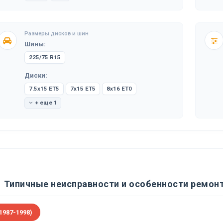
Размеры дисков и шин
Шины:
225/75 R15
Диски:
7.5x15 ET5
7x15 ET5
8x16 ET0
+ еще 1
Типичные неисправности и особенности ремонт
1987-1998)