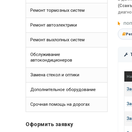
(Ссанъ
Ремонт тормозных систем
диагно
ПОП
Ремонт автоэлектрики
Ре
Ремонт выхлопных систем
Обслуживание
автокондиционеров
Замена стекол и оптики
На
За
Дополнительное оборудование
За
Срочная помощь на дорогах
За
Оформить заявку