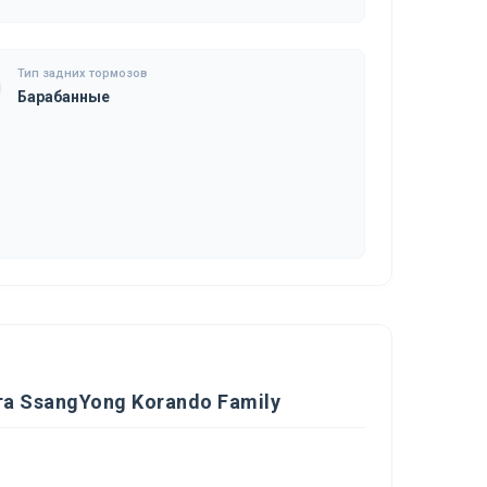
Тип задних тормозов
Барабанные
а SsangYong Korando Family