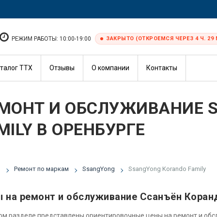
РЕЖИМ РАБОТЫ: 10:00-19:00
ЗАКРЫТО (ОТКРОЕМСЯ ЧЕРЕЗ 4 Ч. 29 
талог ТТХ
Отзывы
О компании
Контакты
МОНТ И ОБСЛУЖИВАНИЕ 
MILY В ОРЕНБУРГЕ
я
Ремонт по маркам
SsangYong
SsangYong Korando Family
 на ремонт и обслуживание Ссанъён Кора
ом разделе представлены ориентировочные цены на ремонт и об