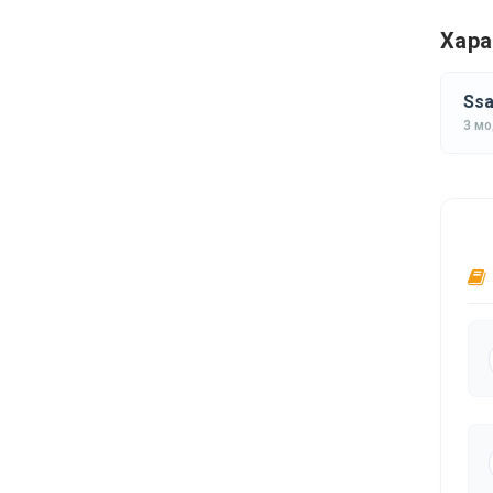
Хара
Ssa
3 м