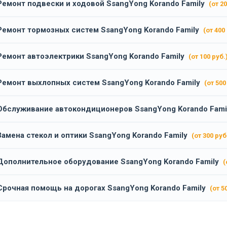
Ремонт подвески и ходовой SsangYong Korando Family
(от 20
Ремонт тормозных систем SsangYong Korando Family
(от 400
Ремонт автоэлектрики SsangYong Korando Family
(от 100 руб.
Ремонт выхлопных систем SsangYong Korando Family
(от 500
Обслуживание автокондиционеров SsangYong Korando Fami
Замена стекол и оптики SsangYong Korando Family
(от 300 руб
Дополнительное оборудование SsangYong Korando Family
(
Срочная помощь на дорогах SsangYong Korando Family
(от 5