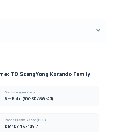
тик ТО SsangYong Korando Family
Масло в двигателе
5 — 5.4 л (5W-30 / 5W-40)
Разболтовка колес (PCD)
DIA107.1 6x139.7