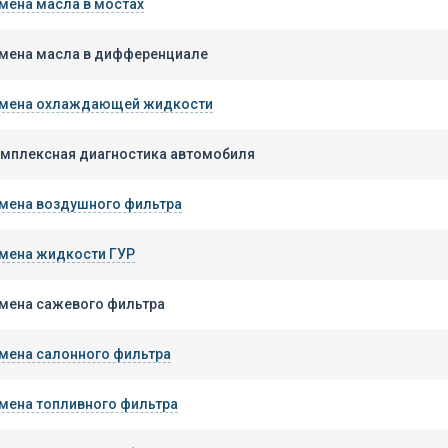
мена масла в мостах
мена масла в дифференциале
мена охлаждающей жидкости
мплексная диагностика автомобиля
мена воздушного фильтра
мена жидкости ГУР
мена сажевого фильтра
мена салонного фильтра
мена топливного фильтра