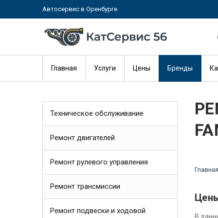
Автосервис в Оренбурге
Главная
Услуги
Цены
Бренды
Ка
РЕ
Техническое обслуживание
FA
Ремонт двигателей
Ремонт рулевого управления
Главна
Ремонт трансмиссии
Цены
Ремонт подвески и ходовой
В данн