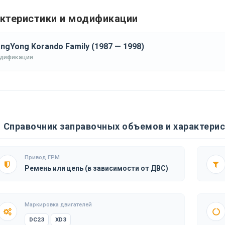
ктеристики и модификации
ngYong Korando Family (1987 — 1998)
одификации
Справочник заправочных объемов и характерис
Привод ГРМ
Ремень или цепь (в зависимости от ДВС)
Маркировка двигателей
DC23
XD3