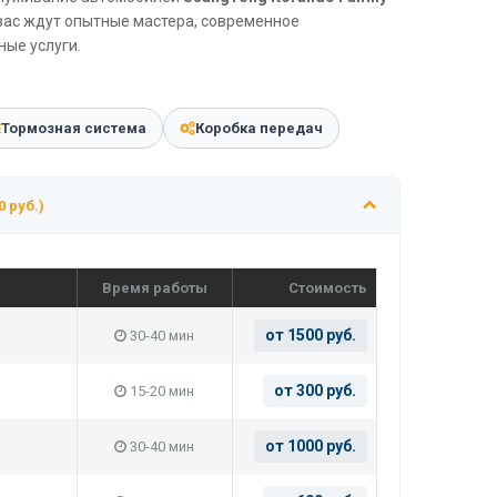
 вас ждут опытные мастера, современное
ые услуги.
Тормозная система
Коробка передач
0 руб.)
Время работы
Стоимость
от 1500 руб.
30-40 мин
от 300 руб.
15-20 мин
от 1000 руб.
30-40 мин