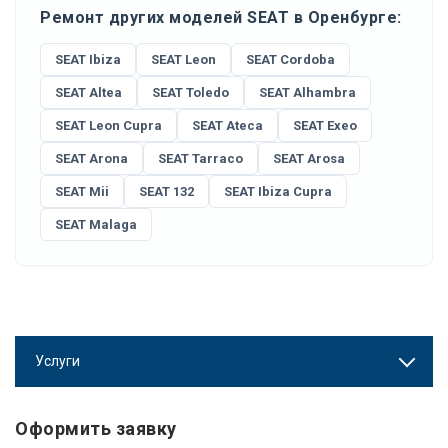
Ремонт других моделей SEAT в Оренбурге:
SEAT Ibiza
SEAT Leon
SEAT Cordoba
SEAT Altea
SEAT Toledo
SEAT Alhambra
SEAT Leon Cupra
SEAT Ateca
SEAT Exeo
SEAT Arona
SEAT Tarraco
SEAT Arosa
SEAT Mii
SEAT 132
SEAT Ibiza Cupra
SEAT Malaga
Услуги
Оформить заявку