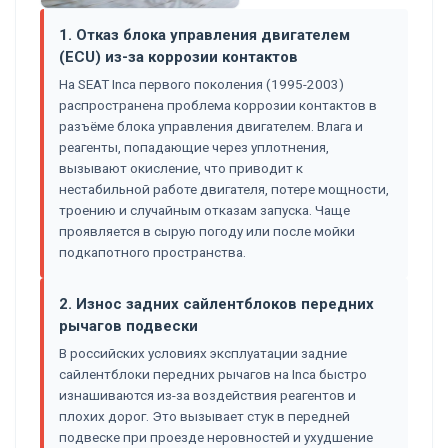
1. Отказ блока управления двигателем
(ECU) из-за коррозии контактов
На SEAT Inca первого поколения (1995-2003)
распространена проблема коррозии контактов в
разъёме блока управления двигателем. Влага и
реагенты, попадающие через уплотнения,
вызывают окисление, что приводит к
нестабильной работе двигателя, потере мощности,
троению и случайным отказам запуска. Чаще
проявляется в сырую погоду или после мойки
подкапотного пространства.
2. Износ задних сайлентблоков передних
рычагов подвески
В российских условиях эксплуатации задние
сайлентблоки передних рычагов на Inca быстро
изнашиваются из-за воздействия реагентов и
плохих дорог. Это вызывает стук в передней
подвеске при проезде неровностей и ухудшение