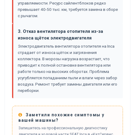
управляемости. Ресурс сайлентблоков редко
превышает 40-50 тыс. км, требуется замена в сборе
с рычагом.
3. Отказ вентилятора отопителя из-за
износа щёток электродвигателя
Электродвигатель вентилятора отопителя на Inca
страдает от износа щёток и загрязнения
коллектора. В морозы нагрузка возрастает, что
приводит к полной остановке вентилятора или
работе только на высоких оборотах. Проблема
усугубляется попаданием пыли и влаги через забор
воздуха. Ремонт требует замены двигателя или его
переборки.
Заметили похожие симптомы у
вашей машины?
Запишитесь на профессиональную диагностику
двигателя и ходовой части SEAT Inca в «КатСервис