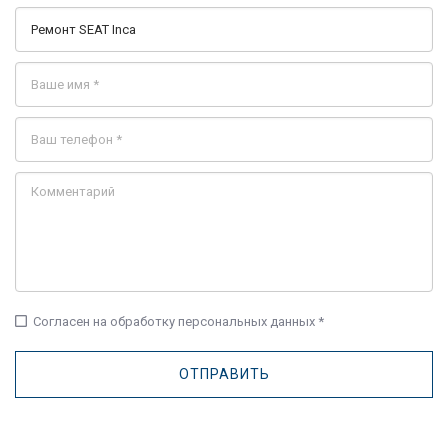
check_box_outline_blank
Согласен на обработку персональных данных *