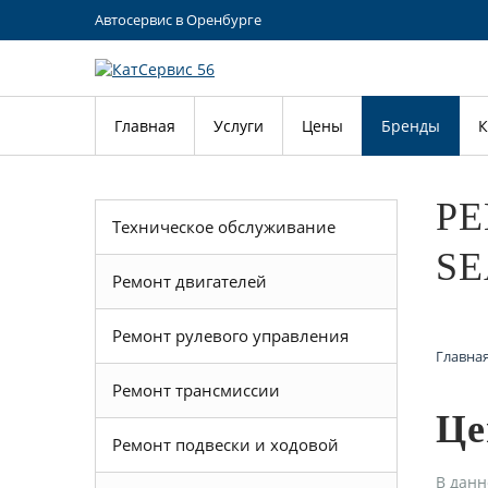
Автосервис в Оренбурге
Главная
Услуги
Цены
Бренды
К
Р
Техническое обслуживание
SE
Ремонт двигателей
Ремонт рулевого управления
Главна
Ремонт трансмиссии
Це
Ремонт подвески и ходовой
В данн