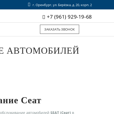
г. Оренбург, ул. Берёзка, д. 20, корп. 2
+7 (961) 929-19-68
ЗАКАЗАТЬ ЗВОНОК
Е АВТОМОБИЛЕЙ
ание Сеат
 обслуживание автомобилей
SEAT (Сеат)
в