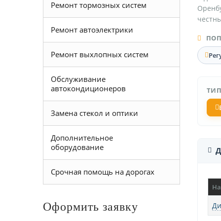
Ремонт тормозных систем
Оренбу
честны
Ремонт автоэлектрики
ПОП
Ремонт выхлопных систем
Рег
Обслуживание
автокондиционеров
ТИП
Замена стекол и оптики
Дополнительное
оборудование
Д
Срочная помощь на дорогах
На
Оформить заявку
Ди