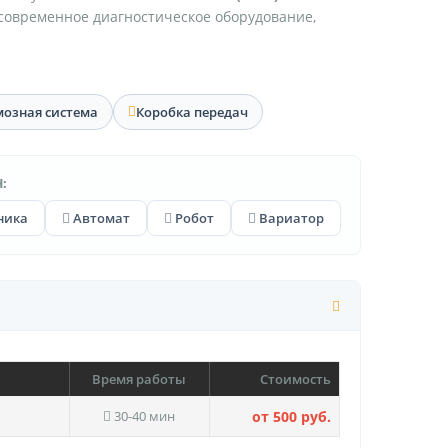
 современное диагностическое оборудование,
мозная система
Коробка передач
:
ника
Автомат
Робот
Вариатор
Время работы
Стоимость
30-40 мин
от 500 руб.