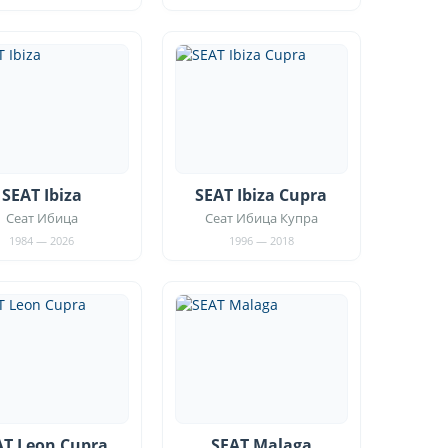
SEAT Ibiza
SEAT Ibiza Cupra
Сеат Ибица
Сеат Ибица Купра
1984 — 2026
1996 — 2018
AT Leon Cupra
SEAT Malaga