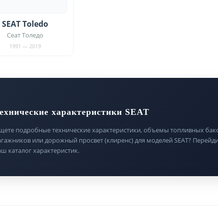
SEAT Toledo
Сеат Толедо
1991 — 2019
ехнические характеристики SEAT
щете подробные технические характеристики, объемы топливных бако
агажников или дорожный просвет (клиренс) для моделей SEAT? Перейди
аш каталог характеристик.