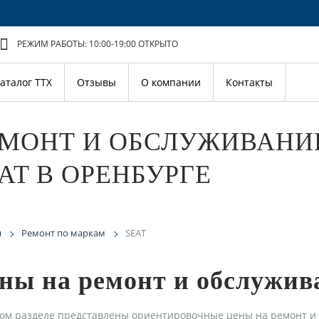
РЕЖИМ РАБОТЫ: 10:00-19:00
ОТКРЫТО
аталог ТТХ
Отзывы
О компании
Контакты
ЕМОНТ И ОБСЛУЖИВАНИ
AT В ОРЕНБУРГЕ
я
Ремонт по маркам
SEAT
ны на ремонт и обслужив
ом разделе представлены ориентировочные цены на ремонт и