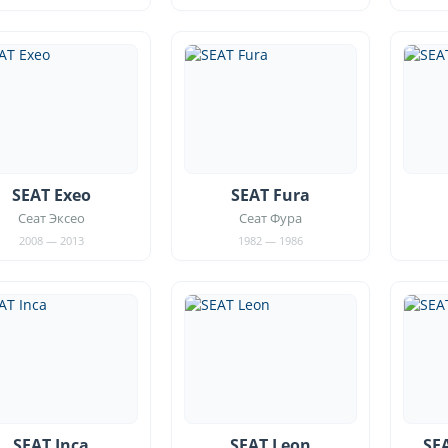
SEAT Exeo
SEAT Fura
Сеат Эксео
Сеат Фура
2008 — 2013
1982 — 1986
SEAT Inca
SEAT Leon
SE