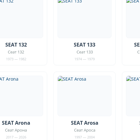
SEAT 132
SEAT 133
SE
Сеат 132
Сеат 133
С
1973 — 1982
1974 — 1979
SEAT Arona
SEAT Arosa
Сеат Арона
Сеат Ароса
2017 — 2026
1997 — 2004