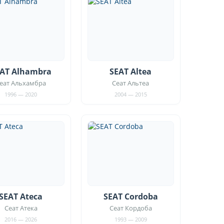
AT Alhambra
SEAT Altea
еат Альхамбра
Сеат Альтеа
1996 — 2020
2004 — 2015
SEAT Ateca
SEAT Cordoba
Сеат Атека
Сеат Кордоба
2016 — 2026
1993 — 2009