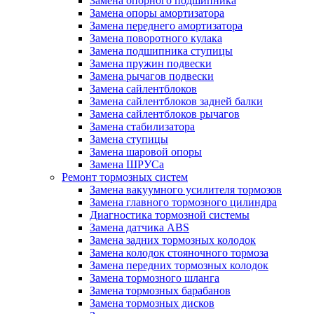
Замена опорного подшипника
Замена опоры амортизатора
Замена переднего амортизатора
Замена поворотного кулака
Замена подшипника ступицы
Замена пружин подвески
Замена рычагов подвески
Замена сайлентблоков
Замена сайлентблоков задней балки
Замена сайлентблоков рычагов
Замена стабилизатора
Замена ступицы
Замена шаровой опоры
Замена ШРУСа
Ремонт тормозных систем
Замена вакуумного усилителя тормозов
Замена главного тормозного цилиндра
Диагностика тормозной системы
Замена датчика ABS
Замена задних тормозных колодок
Замена колодок стояночного тормоза
Замена передних тормозных колодок
Замена тормозного шланга
Замена тормозных барабанов
Замена тормозных дисков