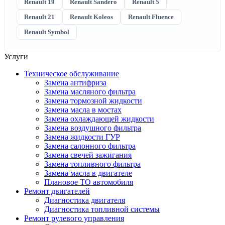
Renault 19
Renault Sandero
Renault 5
Renault 21
Renault Koleos
Renault Fluence
Renault Symbol
Услуги
Техническое обслуживание
Замена антифриза
Замена масляного фильтра
Замена тормозной жидкости
Замена масла в мостах
Замена охлаждающей жидкости
Замена воздушного фильтра
Замена жидкости ГУР
Замена салонного фильтра
Замена свечей зажигания
Замена топливного фильтра
Замена масла в двигателе
Плановое ТО автомобиля
Ремонт двигателей
Диагностика двигателя
Диагностика топливной системы
Ремонт рулевого управления