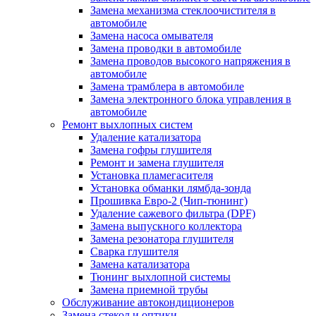
Замена механизма стеклоочистителя в
автомобиле
Замена насоса омывателя
Замена проводки в автомобиле
Замена проводов высокого напряжения в
автомобиле
Замена трамблера в автомобиле
Замена электронного блока управления в
автомобиле
Ремонт выхлопных систем
Удаление катализатора
Замена гофры глушителя
Ремонт и замена глушителя
Установка пламегасителя
Установка обманки лямбда-зонда
Прошивка Евро-2 (Чип-тюнинг)
Удаление сажевого фильтра (DPF)
Замена выпускного коллектора
Замена резонатора глушителя
Сварка глушителя
Замена катализатора
Тюнинг выхлопной системы
Замена приемной трубы
Обслуживание автокондиционеров
Замена стекол и оптики