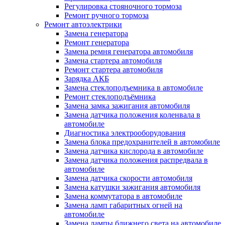
Регулировка стояночного тормоза
Ремонт ручного тормоза
Ремонт автоэлектрики
Замена генератора
Ремонт генератора
Замена ремня генератора автомобиля
Замена стартера автомобиля
Ремонт стартера автомобиля
Зарядка АКБ
Замена стеклоподъемника в автомобиле
Ремонт стеклоподъёмника
Замена замка зажигания автомобиля
Замена датчика положения коленвала в
автомобиле
Диагностика электрооборудования
Замена блока предохранителей в автомобиле
Замена датчика кислорода в автомобиле
Замена датчика положения распредвала в
автомобиле
Замена датчика скорости автомобиля
Замена катушки зажигания автомобиля
Замена коммутатора в автомобиле
Замена ламп габаритных огней на
автомобиле
Замена лампы ближнего света на автомобиле