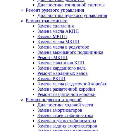
Диагностика топливной системы
Ремонт рулевого управления
Диагностика рулевого управления
Ремонт трансмиссии
Замена сцепления
Замена масла АКПП
Замена МКПП
Замена масла МКПП
Замена масла в редукторе
Замена выжимного подшипника
Ремонт МКПП
Замена сальников КПП
Замена карданного вала
Ремонт карданных валов
Замена РКПП
Замена масла раздаточной коробки
Замена раздаточной коробки
Ремонт раздаточной коробки
Ремонт подвески и ходовой
Диагностика ходовой части
Замена амортизаторов
Замена стоек стабилизатора
Замена втулок стабилизатора
Замена задних амортизаторов