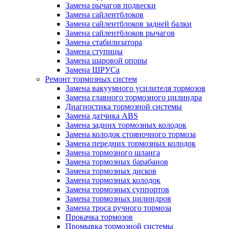
Замена рычагов подвески
Замена сайлентблоков
Замена сайлентблоков задней балки
Замена сайлентблоков рычагов
Замена стабилизатора
Замена ступицы
Замена шаровой опоры
Замена ШРУСа
Ремонт тормозных систем
Замена вакуумного усилителя тормозов
Замена главного тормозного цилиндра
Диагностика тормозной системы
Замена датчика ABS
Замена задних тормозных колодок
Замена колодок стояночного тормоза
Замена передних тормозных колодок
Замена тормозного шланга
Замена тормозных барабанов
Замена тормозных дисков
Замена тормозных колодок
Замена тормозных суппортов
Замена тормозных цилиндров
Замена троса ручного тормоза
Прокачка тормозов
Промывка тормозной системы