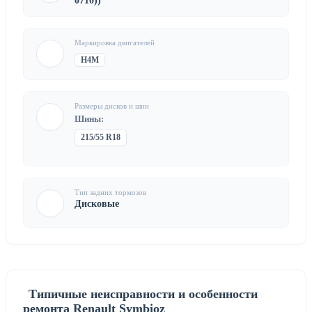
0710))
Маркировка двигателей
H4M
Размеры дисков и шин
Шины:
215/55 R18
Тип задних тормозов
Дисковые
Типичные неисправности и особенности
ремонта Renault Symbioz