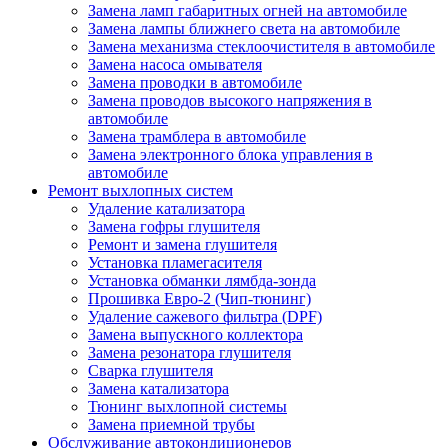
Замена ламп габаритных огней на автомобиле
Замена лампы ближнего света на автомобиле
Замена механизма стеклоочистителя в автомобиле
Замена насоса омывателя
Замена проводки в автомобиле
Замена проводов высокого напряжения в
автомобиле
Замена трамблера в автомобиле
Замена электронного блока управления в
автомобиле
Ремонт выхлопных систем
Удаление катализатора
Замена гофры глушителя
Ремонт и замена глушителя
Установка пламегасителя
Установка обманки лямбда-зонда
Прошивка Евро-2 (Чип-тюнинг)
Удаление сажевого фильтра (DPF)
Замена выпускного коллектора
Замена резонатора глушителя
Сварка глушителя
Замена катализатора
Тюнинг выхлопной системы
Замена приемной трубы
Обслуживание автокондиционеров