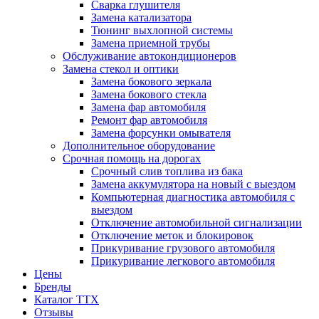
Сварка глушителя
Замена катализатора
Тюнинг выхлопной системы
Замена приемной трубы
Обслуживание автокондиционеров
Замена стекол и оптики
Замена бокового зеркала
Замена бокового стекла
Замена фар автомобиля
Ремонт фар автомобиля
Замена форсунки омывателя
Дополнительное оборудование
Срочная помощь на дорогах
Срочный слив топлива из бака
Замена аккумулятора на новый с выездом
Компьютерная диагностика автомобиля с
выездом
Отключение автомобильной сигнализации
Отключение меток и блокировок
Прикуривание грузового автомобиля
Прикуривание легкового автомобиля
Цены
Бренды
Каталог ТТХ
Отзывы