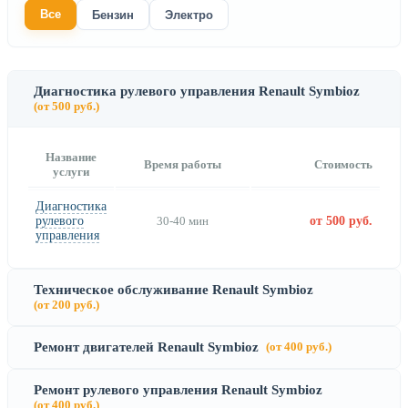
Все
Бензин
Электро
Диагностика рулевого управления Renault Symbioz
(от 500 руб.)
Название
Время работы
Стоимость
услуги
Диагностика
рулевого
30-40 мин
от 500 руб.
управления
Техническое обслуживание Renault Symbioz
(от 200 руб.)
Ремонт двигателей Renault Symbioz
(от 400 руб.)
Ремонт рулевого управления Renault Symbioz
(от 400 руб.)