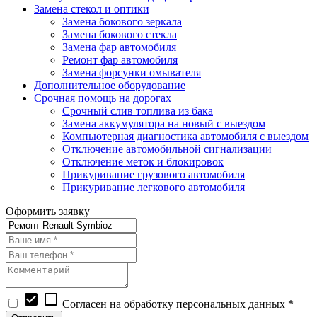
Замена стекол и оптики
Замена бокового зеркала
Замена бокового стекла
Замена фар автомобиля
Ремонт фар автомобиля
Замена форсунки омывателя
Дополнительное оборудование
Срочная помощь на дорогах
Срочный слив топлива из бака
Замена аккумулятора на новый с выездом
Компьютерная диагностика автомобиля с выездом
Отключение автомобильной сигнализации
Отключение меток и блокировок
Прикуривание грузового автомобиля
Прикуривание легкового автомобиля
Оформить заявку
check_box
check_box_outline_blank
Согласен на обработку персональных данных *