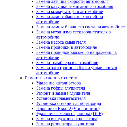
Замена датчика скорости автомобиля
Замена катушки зажигания автомобиля
Замена коммутатора в автомобиле
Замена ламп габаритных огней на
автомобиле
Замена лампы ближнего света на автомобиле
Замена механизма стеклоочистителя в
автомобиле
Замена насоса омывателя
Замена проводки в автомобиле
Замена проводов высокого напряжения в
автомобиле
Замена трамблера в автомобиле
Замена электронного блока управления в
автомобиле
Ремонт выхлопных систем
Удаление катализатора
Замена гофры глушителя
Ремонт и замена глушителя
Установка пламегасителя
Установка обманки лямбда-зонда
Прошивка Евро-2 (Чип-тюнинг)
Удаление сажевого фильтра (DPF)
Замена выпускного коллектора
Замена резонатора глушителя