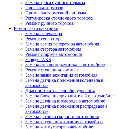
Замена троса ручного тормоза
Прокачка тормозов
Промывка тормозной системы
Регулировка стояночного тормоза
Ремонт ручного тормоза
Ремонт автоэлектрики
Замена генератора
Ремонт генератора
Замена ремня генератора автомобиля
Замена стартера автомобиля
Ремонт стартера автомобиля
Зарядка АКБ
Замена стеклоподъемника в автомобиле
Ремонт стеклоподъёмника
Замена замка зажигания автомобиля
Замена датчика положения коленвала в
автомобиле
Диагностика электрооборудования
Замена блока предохранителей в автомобиле
Замена датчика кислорода в автомобиле
Замена датчика положения распредвала в
автомобиле
Замена датчика скорости автомобиля
Замена катушки зажигания автомобиля
Замена коммутатора в автомобиле