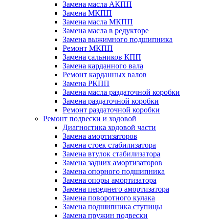
Замена масла АКПП
Замена МКПП
Замена масла МКПП
Замена масла в редукторе
Замена выжимного подшипника
Ремонт МКПП
Замена сальников КПП
Замена карданного вала
Ремонт карданных валов
Замена РКПП
Замена масла раздаточной коробки
Замена раздаточной коробки
Ремонт раздаточной коробки
Ремонт подвески и ходовой
Диагностика ходовой части
Замена амортизаторов
Замена стоек стабилизатора
Замена втулок стабилизатора
Замена задних амортизаторов
Замена опорного подшипника
Замена опоры амортизатора
Замена переднего амортизатора
Замена поворотного кулака
Замена подшипника ступицы
Замена пружин подвески