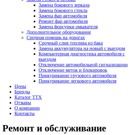
Замена бокового зеркала
Замена бокового стекла
Замена фар автомобиля
Ремонт фар автомобиля
Замена форсунки омывателя
Дополнительное оборудование
Срочная помощь на дорогах
Срочный слив топлива из бака
Замена аккумулятора на новый с выездом
Компьютерная диагностика автомобиля с
выездом
Отключение автомобильной сигнализации
Отключение меток и блокировок
Прикуривание грузового автомобиля
Прикуривание легкового автомобиля
Цены
Бренды
Каталог ТТХ
Отзывы
О компании
Контакты
Ремонт и обслуживание