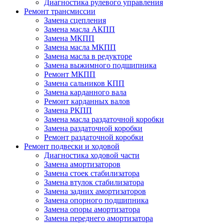
Диагностика рулевого управления
Ремонт трансмиссии
Замена сцепления
Замена масла АКПП
Замена МКПП
Замена масла МКПП
Замена масла в редукторе
Замена выжимного подшипника
Ремонт МКПП
Замена сальников КПП
Замена карданного вала
Ремонт карданных валов
Замена РКПП
Замена масла раздаточной коробки
Замена раздаточной коробки
Ремонт раздаточной коробки
Ремонт подвески и ходовой
Диагностика ходовой части
Замена амортизаторов
Замена стоек стабилизатора
Замена втулок стабилизатора
Замена задних амортизаторов
Замена опорного подшипника
Замена опоры амортизатора
Замена переднего амортизатора