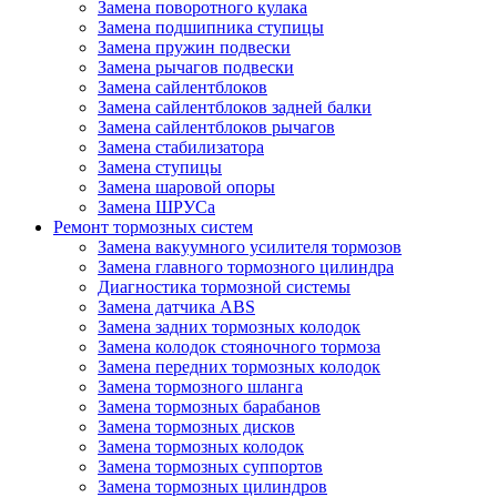
Замена поворотного кулака
Замена подшипника ступицы
Замена пружин подвески
Замена рычагов подвески
Замена сайлентблоков
Замена сайлентблоков задней балки
Замена сайлентблоков рычагов
Замена стабилизатора
Замена ступицы
Замена шаровой опоры
Замена ШРУСа
Ремонт тормозных систем
Замена вакуумного усилителя тормозов
Замена главного тормозного цилиндра
Диагностика тормозной системы
Замена датчика ABS
Замена задних тормозных колодок
Замена колодок стояночного тормоза
Замена передних тормозных колодок
Замена тормозного шланга
Замена тормозных барабанов
Замена тормозных дисков
Замена тормозных колодок
Замена тормозных суппортов
Замена тормозных цилиндров