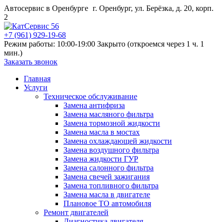
Автосервис в Оренбурге
г. Оренбург, ул. Берёзка, д. 20, корп.
2
+7 (961) 929-19-68
Режим работы: 10:00-19:00
Закрыто (откроемся через 1 ч. 1
мин.)
Заказать звонок
Главная
Услуги
Техническое обслуживание
Замена антифриза
Замена масляного фильтра
Замена тормозной жидкости
Замена масла в мостах
Замена охлаждающей жидкости
Замена воздушного фильтра
Замена жидкости ГУР
Замена салонного фильтра
Замена свечей зажигания
Замена топливного фильтра
Замена масла в двигателе
Плановое ТО автомобиля
Ремонт двигателей
Диагностика двигателя