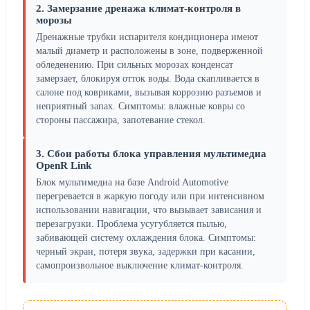
2. Замерзание дренажа климат-контроля в
морозы
Дренажные трубки испарителя кондиционера имеют
малый диаметр и расположены в зоне, подверженной
обледенению. При сильных морозах конденсат
замерзает, блокируя отток воды. Вода скапливается в
салоне под ковриками, вызывая коррозию разъемов и
неприятный запах. Симптомы: влажные ковры со
стороны пассажира, запотевание стекол.
3. Сбои работы блока управления мультимедиа
OpenR Link
Блок мультимедиа на базе Android Automotive
перегревается в жаркую погоду или при интенсивном
использовании навигации, что вызывает зависания и
перезагрузки. Проблема усугубляется пылью,
забивающей систему охлаждения блока. Симптомы:
черный экран, потеря звука, задержки при касании,
самопроизвольное выключение климат-контроля.