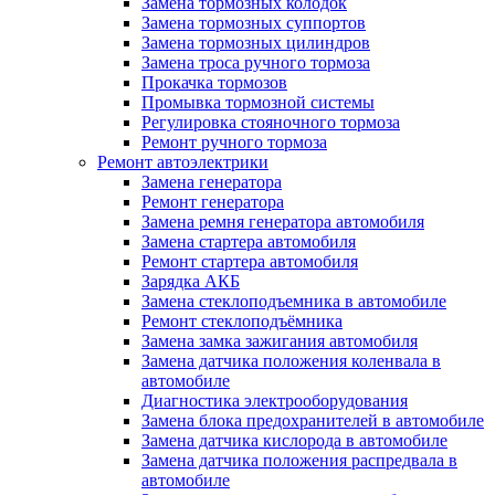
Замена тормозных колодок
Замена тормозных суппортов
Замена тормозных цилиндров
Замена троса ручного тормоза
Прокачка тормозов
Промывка тормозной системы
Регулировка стояночного тормоза
Ремонт ручного тормоза
Ремонт автоэлектрики
Замена генератора
Ремонт генератора
Замена ремня генератора автомобиля
Замена стартера автомобиля
Ремонт стартера автомобиля
Зарядка АКБ
Замена стеклоподъемника в автомобиле
Ремонт стеклоподъёмника
Замена замка зажигания автомобиля
Замена датчика положения коленвала в
автомобиле
Диагностика электрооборудования
Замена блока предохранителей в автомобиле
Замена датчика кислорода в автомобиле
Замена датчика положения распредвала в
автомобиле