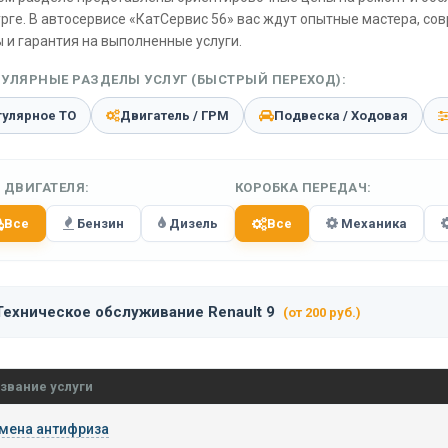
рге. В автосервисе «КатСервис 56» вас ждут опытные мастера, со
 и гарантия на выполненные услуги.
УЛЯРНЫЕ РАЗДЕЛЫ УСЛУГ (БЫСТРЫЙ ПЕРЕХОД):
гулярное ТО
Двигатель / ГРМ
Подвеска / Ходовая
 ДВИГАТЕЛЯ:
КОРОБКА ПЕРЕДАЧ:
Все
Бензин
Дизель
Все
Механика
Техническое обслуживание Renault 9
(от 200 руб.)
звание услуги
мена антифриза