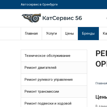
Автосервис в Оренбурге
Главная
Услуги
Цены
Бренды
Ка
РЕ
Техническое обслуживание
ОР
Ремонт двигателей
Ремонт рулевого управления
Главна
Ремонт трансмиссии
Цены
Ремонт подвески и ходовой
В данн