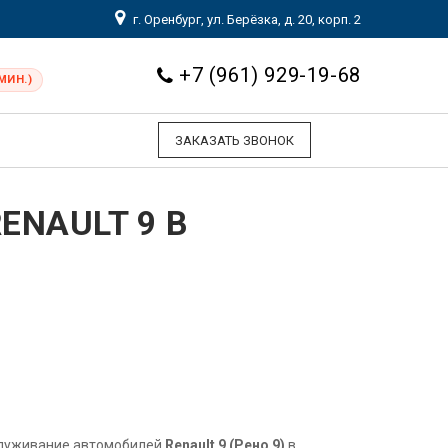
г. Оренбург, ул. Берёзка, д. 20, корп. 2
+7 (961) 929-19-68
МИН.)
ЗАКАЗАТЬ ЗВОНОК
ENAULT 9 В
служивание автомобилей
Renault 9 (Рено 9)
в