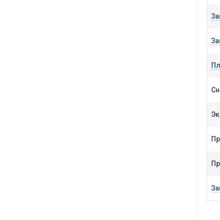
За
За
Пл
Сн
Эк
Пр
Пр
За