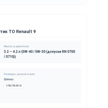
ик ТО Renault 9
Масло в двигателе
3.2 — 4.2 л (5W-40 / 5W-30 (допуски RN 0700
/ 0710))
Размеры дисков и шин
Шины:
175/70 R13