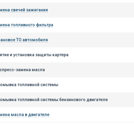
мена свечей зажигания
мена топливного фильтра
ановое ТО автомобиля
ятие и установка защиты картера
спресс-замена масла
омывка топливной системы
омывка топливной системы бензинового двигателя
мена масла в двигателе