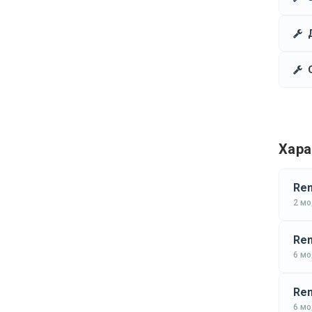
Хара
Ren
2 м
Ren
6 м
Ren
6 м