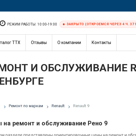
РЕЖИМ РАБОТЫ: 10:00-19:00
ЗАКРЫТО (ОТКРОЕМСЯ ЧЕРЕЗ 4 Ч. 37 
талог ТТХ
Отзывы
О компании
Контакты
МОНТ И ОБСЛУЖИВАНИЕ R
ЕНБУРГЕ
я
Ремонт по маркам
Renault
Renault 9
 на ремонт и обслуживание Рено 9
ом разделе представлены ориентировочные цены на ремонт и об