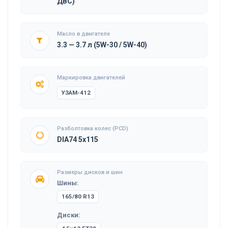
ДВС)
Масло в двигателе
3.3 — 3.7 л (5W-30 / 5W-40)
Маркировка двигателей
УЗАМ-412
Разболтовка колес (PCD)
DIA74 5x115
Размеры дисков и шин
Шины:
165/80 R13
Диски: