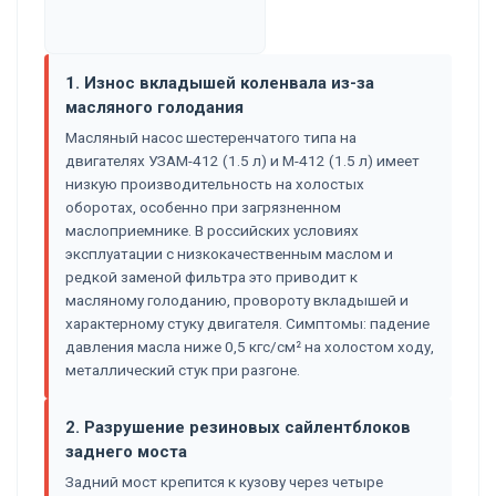
1. Износ вкладышей коленвала из-за
масляного голодания
Масляный насос шестеренчатого типа на
двигателях УЗАМ-412 (1.5 л) и М-412 (1.5 л) имеет
низкую производительность на холостых
оборотах, особенно при загрязненном
маслоприемнике. В российских условиях
эксплуатации с низкокачественным маслом и
редкой заменой фильтра это приводит к
масляному голоданию, провороту вкладышей и
характерному стуку двигателя. Симптомы: падение
давления масла ниже 0,5 кгс/см² на холостом ходу,
металлический стук при разгоне.
2. Разрушение резиновых сайлентблоков
заднего моста
Задний мост крепится к кузову через четыре