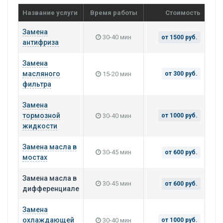
Название услуги
Время работы
Стоимость
Замена
30-40 мин
от 1500 руб.
антифриза
Замена
масляного
15-20 мин
от 300 руб.
фильтра
Замена
тормозной
30-40 мин
от 1000 руб.
жидкости
Замена масла в
30-45 мин
от 600 руб.
мостах
Замена масла в
30-45 мин
от 600 руб.
дифференциале
Замена
охлаждающей
30-40 мин
от 1000 руб.