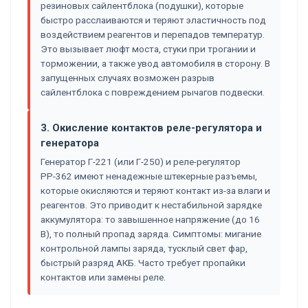
резиновых сайлентблока (подушки), которые
быстро расслаиваются и теряют эластичность под
воздействием реагентов и перепадов температур.
Это вызывает люфт моста, стуки при трогании и
торможении, а также увод автомобиля в сторону. В
запущенных случаях возможен разрыв
сайлентблока с повреждением рычагов подвески.
3. Окисление контактов реле-регулятора и
генератора
Генератор Г-221 (или Г-250) и реле-регулятор
РР-362 имеют ненадежные штекерные разъемы,
которые окисляются и теряют контакт из-за влаги и
реагентов. Это приводит к нестабильной зарядке
аккумулятора: то завышенное напряжение (до 16
В), то полный пропад заряда. Симптомы: мигание
контрольной лампы заряда, тусклый свет фар,
быстрый разряд АКБ. Часто требует пропайки
контактов или замены реле.