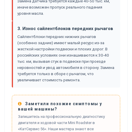
Замена датчика требуется каждые 40-50 тыс. км,
иначе возможен пропуск реального падения
уровня масла.
3. Износ сайлентблоков передних рычагов
Сайлентблоки передних нижних рычагов
(особенно задние) имеют малый ресурс из-за
жесткой настройки подвески и плохих дорог. В
российских условиях они изнашиваются к 30-40
тыс. км, вызывая стук в подвеске при проезде
неровностей и увод автомобиля в сторону. Замена
требуется только в сборе с рычагом, что
увеличивает стоимость ремонта.
Заметили похожие симптомы у
вашей машины?
Запишитесь на профессиональную диагностику
двигателя и ходовой части Mini Roadster в
«КатСервис 56». Наши мастера знают все