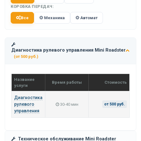
КОРОБКА ПЕРЕДАЧ:
Все
Механика
Автомат
Диагностика рулевого управления Mini Roadster
(от 500 руб.)
Название
Время работы
Стоимость
услуги
Диагностика
рулевого
30-40 мин
от 500 руб.
управления
Техническое обслуживание Mini Roadster