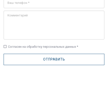
check_box_outline_blank
Согласен на обработку персональных данных *