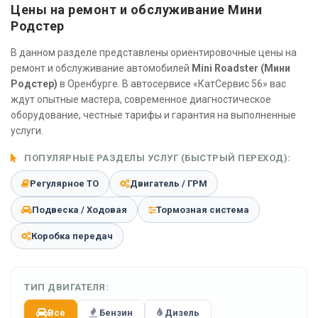
Цены на ремонт и обслуживание Мини
Родстер
В данном разделе представлены ориентировочные цены на
ремонт и обслуживание автомобилей
Mini Roadster (Мини
Родстер)
в Оренбурге. В автосервисе «КатСервис 56» вас
ждут опытные мастера, современное диагностическое
оборудование, честные тарифы и гарантия на выполненные
услуги.
ПОПУЛЯРНЫЕ РАЗДЕЛЫ УСЛУГ (БЫСТРЫЙ ПЕРЕХОД):
Регулярное ТО
Двигатель / ГРМ
Подвеска / Ходовая
Тормозная система
Коробка передач
ТИП ДВИГАТЕЛЯ:
Все
Бензин
Дизель