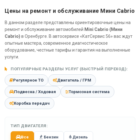
Цены на ремонт и обслуживание Мини Cabrio
В данном разделе представлены ориентировочные цены на
ремонт и обслуживание автомобилей
Mini Cabrio (Мини
Cabrio)
в Оренбурге. В автосервисе «КатСервис 56» вас ждут
опытные мастера, современное диагностическое
оборудование, честные тарифы и гарантия на выполненные
услуги.
ПОПУЛЯРНЫЕ РАЗДЕЛЫ УСЛУГ (БЫСТРЫЙ ПЕРЕХОД):
Регулярное ТО
Двигатель / ГРМ
Подвеска / Ходовая
Тормозная система
Коробка передач
ТИП ДВИГАТЕЛЯ:
Все
Бензин
Дизель