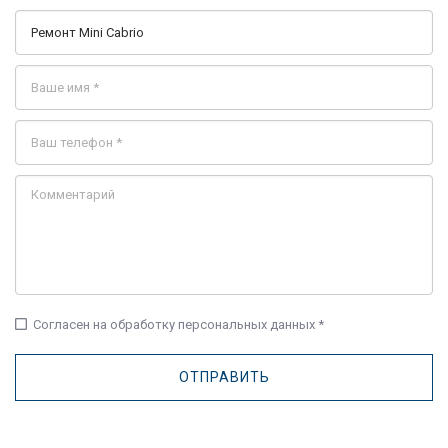
check_box_outline_blank
Согласен на обработку персональных данных *