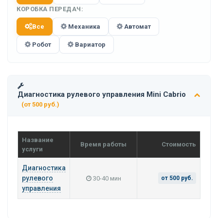
КОРОБКА ПЕРЕДАЧ:
Все
Механика
Автомат
Робот
Вариатор
Диагностика рулевого управления Mini Cabrio
(от 500 руб.)
Название
Время работы
Стоимость
услуги
Диагностика
рулевого
30-40 мин
от 500 руб.
управления