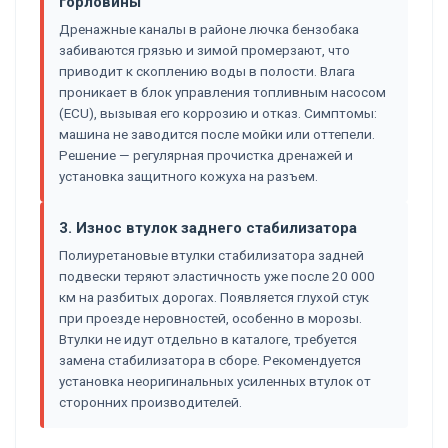
горловины
Дренажные каналы в районе лючка бензобака
забиваются грязью и зимой промерзают, что
приводит к скоплению воды в полости. Влага
проникает в блок управления топливным насосом
(ECU), вызывая его коррозию и отказ. Симптомы:
машина не заводится после мойки или оттепели.
Решение — регулярная прочистка дренажей и
установка защитного кожуха на разъем.
3. Износ втулок заднего стабилизатора
Полиуретановые втулки стабилизатора задней
подвески теряют эластичность уже после 20 000
км на разбитых дорогах. Появляется глухой стук
при проезде неровностей, особенно в морозы.
Втулки не идут отдельно в каталоге, требуется
замена стабилизатора в сборе. Рекомендуется
установка неоригинальных усиленных втулок от
сторонних производителей.