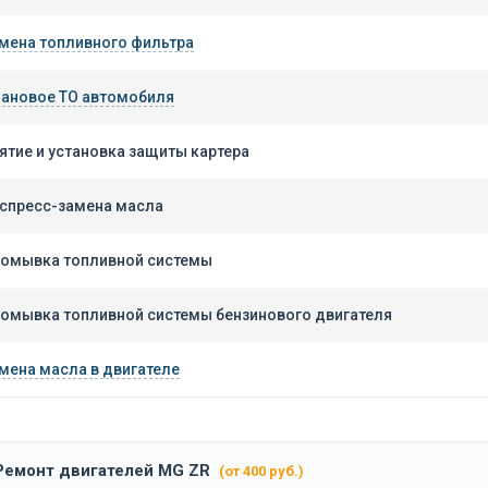
мена топливного фильтра
ановое ТО автомобиля
ятие и установка защиты картера
спресс-замена масла
омывка топливной системы
омывка топливной системы бензинового двигателя
мена масла в двигателе
Ремонт двигателей MG ZR
(от 400 руб.)