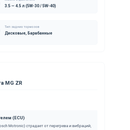
3.5 — 4.5 л (5W-30 / 5W-40)
Тип задних тормозов
Дисковые, Барабанные
та MG ZR
телем (ECU)
sch Motronic) страдает от перегрева и вибраций,