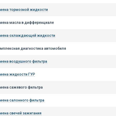
мена тормозной жидкости
мена масла в дифференциале
мена охлаждающей жидкости
мплексная диагностика автомобиля
мена воздушного фильтра
мена жидкости ГУР
мена сажевого фильтра
мена салонного фильтра
мена свечей зажигания