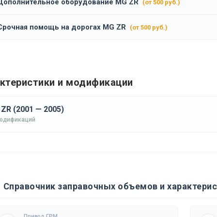
Дополнительное оборудование MG ZR
(от 500 руб.)
Срочная помощь на дорогах MG ZR
(от 500 руб.)
ктеристики и модификации
ZR (2001 — 2005)
модификаций
Справочник заправочных объемов и характери
Привод ГРМ