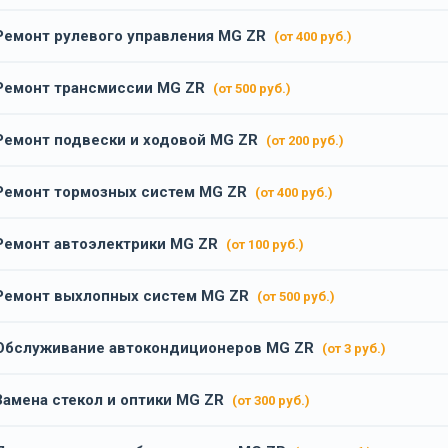
Ремонт рулевого управления MG ZR
(от 400 руб.)
Ремонт трансмиссии MG ZR
(от 500 руб.)
Ремонт подвески и ходовой MG ZR
(от 200 руб.)
Ремонт тормозных систем MG ZR
(от 400 руб.)
Ремонт автоэлектрики MG ZR
(от 100 руб.)
Ремонт выхлопных систем MG ZR
(от 500 руб.)
Обслуживание автокондиционеров MG ZR
(от 3 руб.)
Замена стекол и оптики MG ZR
(от 300 руб.)