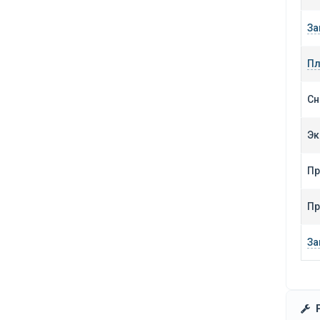
За
Пл
Сн
Эк
Пр
Пр
За