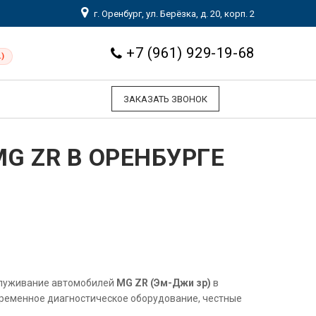
г. Оренбург, ул. Берёзка, д. 20, корп. 2
+7 (961) 929-19-68
)
ЗАКАЗАТЬ ЗВОНОК
G ZR В ОРЕНБУРГЕ
служивание автомобилей
MG ZR (Эм-Джи зр)
в
временное диагностическое оборудование, честные