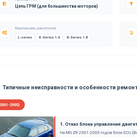
Цепь ГРМ (для большинства моторов)
Маркировка двигателей
L-series
K-Series 1.4
K-Series 1.8
Типичные неисправности и особенности ремон
2001-2005)
1. Отказ блока управления двига
На MG ZR 2001-2005 годов блок ECU (Bo