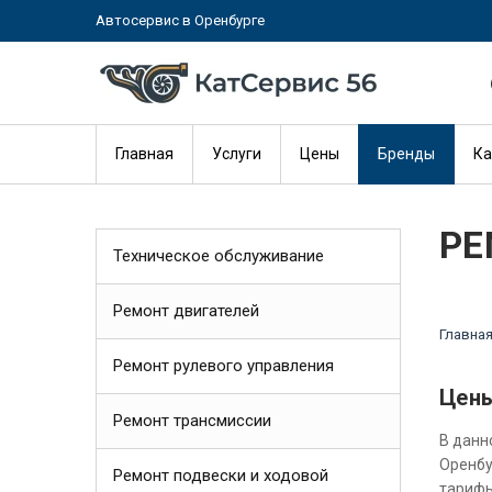
Автосервис в Оренбурге
Главная
Услуги
Цены
Бренды
Ка
РЕ
Техническое обслуживание
Ремонт двигателей
Главна
Ремонт рулевого управления
Цены
Ремонт трансмиссии
В данн
Оренбу
Ремонт подвески и ходовой
тарифы