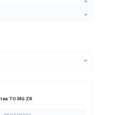
стик ТО MG ZR
Масло в двигателе