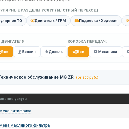
УЛЯРНЫЕ РАЗДЕЛЫ УСЛУГ (БЫСТРЫЙ ПЕРЕХОД):
гулярное ТО
Двигатель / ГРМ
Подвеска / Ходовая
 ДВИГАТЕЛЯ:
КОРОБКА ПЕРЕДАЧ:
Все
Бензин
Дизель
Все
Механика
Техническое обслуживание MG ZR
(от 200 руб.)
звание услуги
мена антифриза
мена масляного фильтра