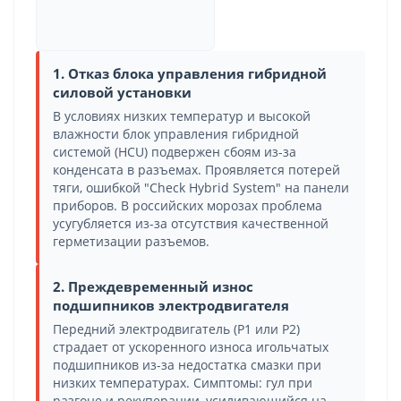
1. Отказ блока управления гибридной
силовой установки
В условиях низких температур и высокой
влажности блок управления гибридной
системой (HCU) подвержен сбоям из-за
конденсата в разъемах. Проявляется потерей
тяги, ошибкой "Check Hybrid System" на панели
приборов. В российских морозах проблема
усугубляется из-за отсутствия качественной
герметизации разъемов.
2. Преждевременный износ
подшипников электродвигателя
Передний электродвигатель (P1 или P2)
страдает от ускоренного износа игольчатых
подшипников из-за недостатка смазки при
низких температурах. Симптомы: гул при
разгоне и рекуперации, усиливающийся на