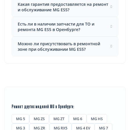
Какая гарантия предоставляется на ремонт
и обслуживание MG ES5?
Есть ли в наличии запчасти для ТО и
ремонта MG ES5 в Оренбурге?
Можно ли присутствовать в ремонтной
зоне при обслуживании MG ES5?
Ремонт других моделей MG в Оренбурге:
MG 5
MG ZS
MG ZT
MG 6
MG HS
MG 3
MG ZR
MG RX5
MG 4 EV
MG 7