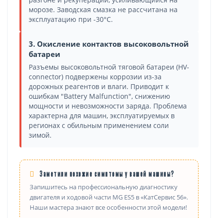
морозе. Заводская смазка не рассчитана на
эксплуатацию при -30°C.
3. Окисление контактов высоковольтной
батареи
Разъемы высоковольтной тяговой батареи (HV-
connector) подвержены коррозии из-за
дорожных реагентов и влаги. Приводит к
ошибкам "Battery Malfunction", снижению
мощности и невозможности заряда. Проблема
характерна для машин, эксплуатируемых в
регионах с обильным применением соли
зимой.
Заметили похожие симптомы у вашей машины?
Запишитесь на профессиональную диагностику
двигателя и ходовой части MG ES5 в «КатСервис 56».
Наши мастера знают все особенности этой модели!