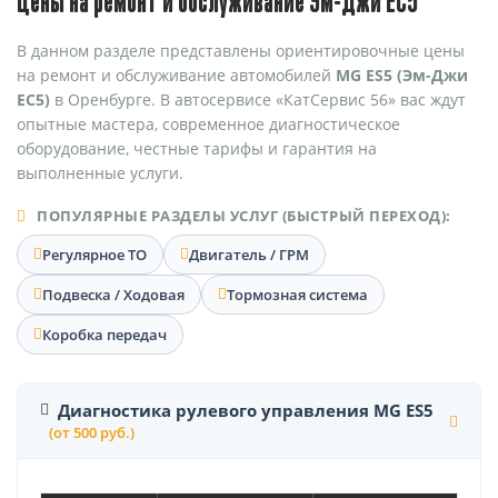
Цены на ремонт и обслуживание Эм-Джи ЕС5
В данном разделе представлены ориентировочные цены
на ремонт и обслуживание автомобилей
MG ES5 (Эм-Джи
ЕС5)
в Оренбурге. В автосервисе «КатСервис 56» вас ждут
опытные мастера, современное диагностическое
оборудование, честные тарифы и гарантия на
выполненные услуги.
ПОПУЛЯРНЫЕ РАЗДЕЛЫ УСЛУГ (БЫСТРЫЙ ПЕРЕХОД):
Регулярное ТО
Двигатель / ГРМ
Подвеска / Ходовая
Тормозная система
Коробка передач
Диагностика рулевого управления MG ES5
(от 500 руб.)