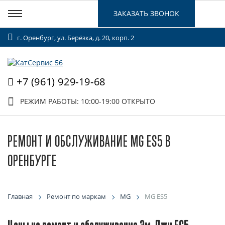
ЗАКАЗАТЬ ЗВОНОК
г. Оренбург, ул. Берёзка, д. 20, корп. 2
+7 (961) 929-19-68
РЕЖИМ РАБОТЫ: 10:00-19:00
ОТКРЫТО
РЕМОНТ И ОБСЛУЖИВАНИЕ MG ES5 В
ОРЕНБУРГЕ
Главная
Ремонт по маркам
MG
MG ES5