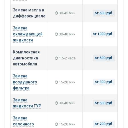
Замена масла в
30-45 мин
от 600 руб.
дифференциале
Замена
охлаждающей
30-40 мин
от 1000 руб.
жидкости
Комплексная
диагностика
1.5-2 часа
от 500 руб.
автомобиля
Замена
воздушного
15-20 мин
от 300 руб.
фильтра
Замена
30-40 мин
от 500 руб.
жидкости ГУР
Замена
салонного
15-20 мин
от 200 руб.