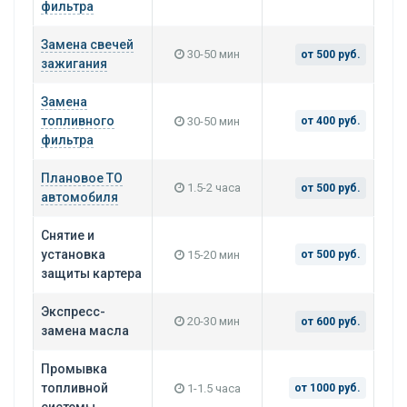
фильтра
Замена свечей
30-50 мин
от 500 руб.
зажигания
Замена
топливного
30-50 мин
от 400 руб.
фильтра
Плановое ТО
1.5-2 часа
от 500 руб.
автомобиля
Снятие и
установка
15-20 мин
от 500 руб.
защиты картера
Экспресс-
20-30 мин
от 600 руб.
замена масла
Промывка
топливной
1-1.5 часа
от 1000 руб.
системы