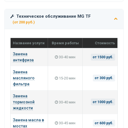
Техническое обслуживание MG TF
(от 200 руб.)
Название услуги
Время работы
Стоимость
Замена
30-40 мин
от 1500 руб.
антифриза
Замена
масляного
15-20 мин
от 300 руб.
фильтра
Замена
тормозной
30-40 мин
от 1000 руб.
жидкости
Замена масла в
30-45 мин
от 600 руб.
мостах