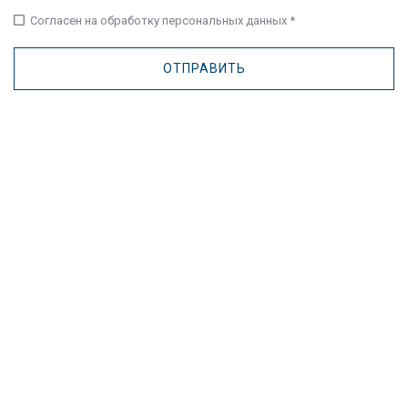
check_box_outline_blank
Согласен на обработку персональных данных *