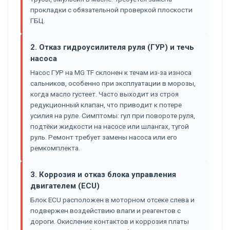
прокладки с обязательной проверкой плоскости
ГБЦ.
2. Отказ гидроусилителя руля (ГУР) и течь
насоса
Насос ГУР на MG TF склонен к течам из-за износа
сальников, особенно при эксплуатации в морозы,
когда масло густеет. Часто выходит из строя
редукционный клапан, что приводит к потере
усилия на руле. Симптомы: гул при повороте руля,
подтёки жидкости на насосе или шлангах, тугой
руль. Ремонт требует замены насоса или его
ремкомплекта.
3. Коррозия и отказ блока управления
двигателем (ECU)
Блок ECU расположен в моторном отсеке слева и
подвержен воздействию влаги и реагентов с
дороги. Окисление контактов и коррозия платы