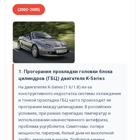
(2002-2005)
1. Прогорание прокладки головки блока
цилиндров (ГБЦ) двигателя K-Series
На двигателях K-Series (1.6/1.8) из-за
конструктивного недостатка системы охлаждения
и тонкой прокладки ГБЦ часто происходит её
прогорание между цилиндрами. В российских
условиях, при резких перепадах температур и
использовании некачественного антифриза,
проблема усугубляется. Симптомы: потеря
мощности, перегрев, белый дым из выхлопной
трубы, эмульсия в масле. Требуется замена