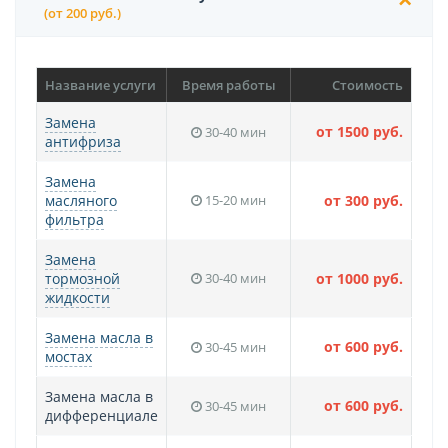
(от 200 руб.)
Название услуги
Время работы
Стоимость
Замена
от 1500 руб.
30-40 мин
антифриза
Замена
масляного
15-20 мин
от 300 руб.
фильтра
Замена
тормозной
30-40 мин
от 1000 руб.
жидкости
Замена масла в
от 600 руб.
30-45 мин
мостах
Замена масла в
от 600 руб.
30-45 мин
дифференциале