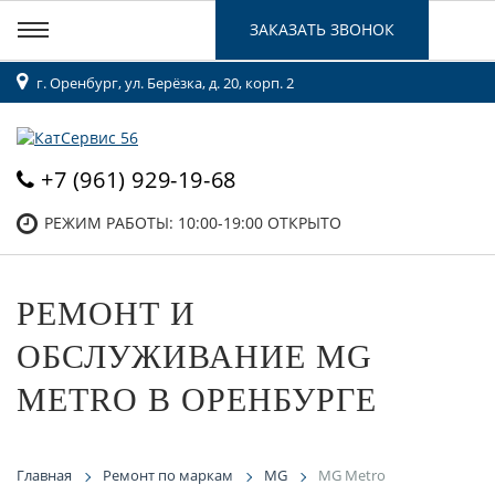
ЗАКАЗАТЬ ЗВОНОК
г. Оренбург, ул. Берёзка, д. 20, корп. 2
+7 (961) 929-19-68
РЕЖИМ РАБОТЫ: 10:00-19:00
ОТКРЫТО
РЕМОНТ И
ОБСЛУЖИВАНИЕ MG
METRO В ОРЕНБУРГЕ
Главная
Ремонт по маркам
MG
MG Metro