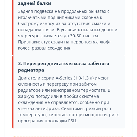
задней балки
Задняя подвеска на продольных рычагах с
игольчатыми подшипниками склонна к
быстрому износу из-за отсутствия смазки и
попадания грязи. В условиях пыльных дорог и
ям ресурс снижается до 30-50 тыс. км.
Признаки: стук сзади на неровностях, люфт
колес, развал схождения.
3. Перегрев двигателя из-за забитого
радиатора
Двигатели серии A-Series (1.0-1.3 л) имеют
склонность к перегреву при забитом
радиаторе или неисправном термостате. В
жаркую погоду или в пробках система
охлаждения не справляется, особенно при
утечках антифриза. Симптомы: резкий рост
температуры, кипение, потеря мощности, риск
прогорания прокладки ГБЦ.