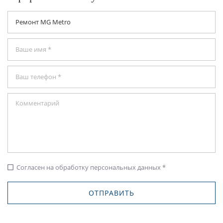
Согласен на обработку персональных данных *
check_box_outline_blank