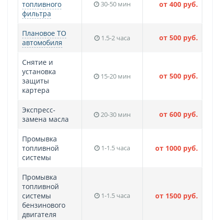
топливного
30-50 мин
от 400 руб.
фильтра
Плановое ТО
от 500 руб.
1.5-2 часа
автомобиля
Снятие и
установка
от 500 руб.
15-20 мин
защиты
картера
Экспресс-
от 600 руб.
20-30 мин
замена масла
Промывка
топливной
1-1.5 часа
от 1000 руб.
системы
Промывка
топливной
системы
1-1.5 часа
от 1500 руб.
бензинового
двигателя