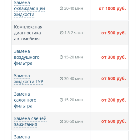
Замена
охлаждающей
30-40 мин
от 1000 руб.
жидкости
Комплексная
диагностика
1.5-2 часа
от 500 руб.
автомобиля
Замена
воздушного
15-20 мин
от 300 руб.
фильтра
Замена
от 500 руб.
30-40 мин
жидкости ГУР
Замена
салонного
15-20 мин
от 200 руб.
фильтра
Замена свечей
от 500 руб.
30-50 мин
зажигания
Замена