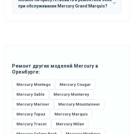
при обслуживании Mercury Grand Marquis?
Ремонт других моделей Mercury в
Оренбурге:
Mercury Montego
Mercury Cougar
Mercury Sable
Mercury Monterey
Mercury Mariner
Mercury Mountaineer
Mercury Topaz
Mercury Marquis
Mercury Tracer
Mercury Milan
Mercury Colony Park
Mercury Mystique