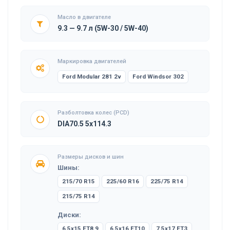
Масло в двигателе
9.3 — 9.7 л (5W-30 / 5W-40)
Маркировка двигателей
Ford Modular 281 2v
Ford Windsor 302
Разболтовка колес (PCD)
DIA70.5 5x114.3
Размеры дисков и шин
Шины:
215/70 R15
225/60 R16
225/75 R14
215/75 R14
Диски:
6.5x15 ET8.9
6.5x16 ET10
7.5x17 ET3