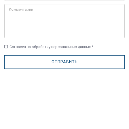
check_box_outline_blank
Согласен на обработку персональных данных *