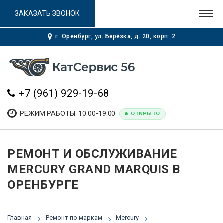
ЗАКАЗАТЬ ЗВОНОК
г. Оренбург, ул. Берёзка, д. 20, корп. 2
+7 (961) 929-19-68
РЕЖИМ РАБОТЫ: 10:00-19:00
ОТКРЫТО
РЕМОНТ И ОБСЛУЖИВАНИЕ
MERCURY GRAND MARQUIS В
ОРЕНБУРГЕ
Главная
Ремонт по маркам
Mercury