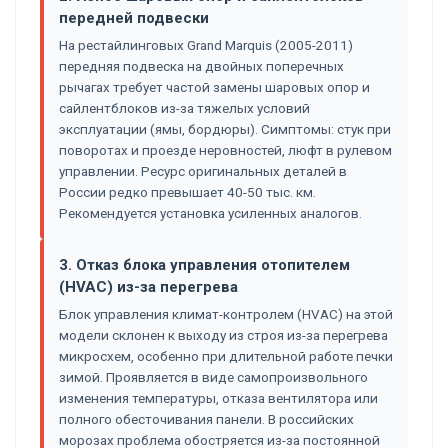
передней подвески
На рестайлинговых Grand Marquis (2005-2011)
передняя подвеска на двойных поперечных
рычагах требует частой замены шаровых опор и
сайлентблоков из-за тяжелых условий
эксплуатации (ямы, бордюры). Симптомы: стук при
поворотах и проезде неровностей, люфт в рулевом
управлении. Ресурс оригинальных деталей в
России редко превышает 40-50 тыс. км.
Рекомендуется установка усиленных аналогов.
3. Отказ блока управления отопителем
(HVAC) из-за перегрева
Блок управления климат-контролем (HVAC) на этой
модели склонен к выходу из строя из-за перегрева
микросхем, особенно при длительной работе печки
зимой. Проявляется в виде самопроизвольного
изменения температуры, отказа вентилятора или
полного обесточивания панели. В российских
морозах проблема обостряется из-за постоянной