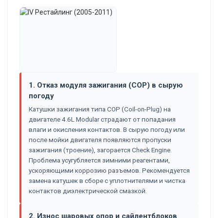
1. Отказ модуля зажигания (COP) в сырую
погоду
Катушки зажигания типа COP (Coil-on-Plug) на
двигателе 4.6L Modular страдают от попадания
влаги и окисления контактов. В сырую погоду или
после мойки двигателя появляются пропуски
зажигания (троение), загорается Check Engine.
Проблема усугубляется зимними реагентами,
ускоряющими коррозию разъемов. Рекомендуется
замена катушек в сборе с уплотнителями и чистка
контактов диэлектрической смазкой.
2. Износ шаровых опор и сайлентблоков