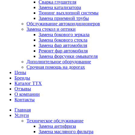
Сварка глушителя
Замена катализатора
Тюнинг выхлопной системы
Замена приемной трубы
Обслуживание автокондиционеров
Замена стекол и оптики
Замена бокового зеркала
Замена бокового стекла
Замена фар автомобиля
Ремонт фар автомобиля
Замена форсунки омывателя
Дополнительное оборудование
Срочная помощь на дорогах
Цены
Бренды
Каталог ТТХ
Отзывы
О компании
Контакты
Главная
Услуги
Техническое обслуживание
Замена антифриза
Замена масляного фильтра