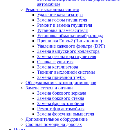
автомобиле
Ремонт выхлопных систем
Удаление катализатора
Замена гофры глушителя
Ремонт и замена глушителя
Установка пламегасителя
Установка обманки лямбда-зонда
Прошивка Евро-2 (Чип-тюнинг)
Удаление сажевого фильтра (DPF)
Замена выпускного коллектора
Замена резонатора глушителя
Сварка глушителя
Замена катализатора
Тюнинг выхлопной системы
Замена приемной трубы
Обслуживание автокондиционеров
Замена стекол и оптики
Замена бокового зеркала
Замена бокового стекла
Замена фар автомобиля
Ремонт фар автомобиля
Замена форсунки омывателя
Дополнительное оборудование
Срочная помощь на дорогах
Цены