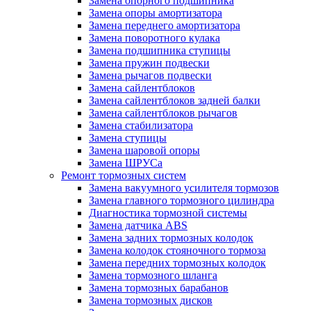
Замена опорного подшипника
Замена опоры амортизатора
Замена переднего амортизатора
Замена поворотного кулака
Замена подшипника ступицы
Замена пружин подвески
Замена рычагов подвески
Замена сайлентблоков
Замена сайлентблоков задней балки
Замена сайлентблоков рычагов
Замена стабилизатора
Замена ступицы
Замена шаровой опоры
Замена ШРУСа
Ремонт тормозных систем
Замена вакуумного усилителя тормозов
Замена главного тормозного цилиндра
Диагностика тормозной системы
Замена датчика ABS
Замена задних тормозных колодок
Замена колодок стояночного тормоза
Замена передних тормозных колодок
Замена тормозного шланга
Замена тормозных барабанов
Замена тормозных дисков