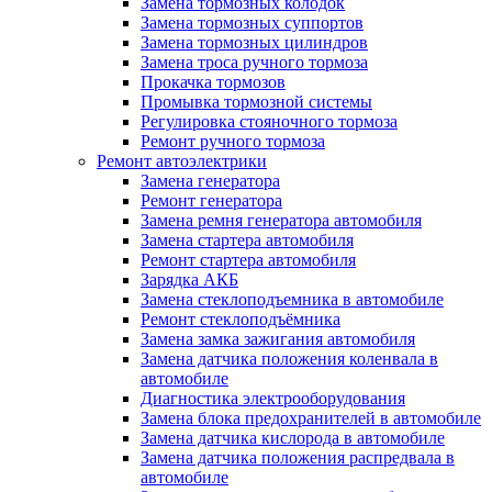
Замена тормозных колодок
Замена тормозных суппортов
Замена тормозных цилиндров
Замена троса ручного тормоза
Прокачка тормозов
Промывка тормозной системы
Регулировка стояночного тормоза
Ремонт ручного тормоза
Ремонт автоэлектрики
Замена генератора
Ремонт генератора
Замена ремня генератора автомобиля
Замена стартера автомобиля
Ремонт стартера автомобиля
Зарядка АКБ
Замена стеклоподъемника в автомобиле
Ремонт стеклоподъёмника
Замена замка зажигания автомобиля
Замена датчика положения коленвала в
автомобиле
Диагностика электрооборудования
Замена блока предохранителей в автомобиле
Замена датчика кислорода в автомобиле
Замена датчика положения распредвала в
автомобиле