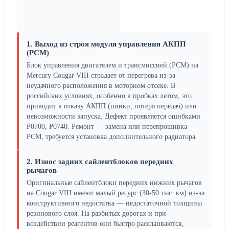
1. Выход из строя модуля управления АКПП
(PCM)
Блок управления двигателем и трансмиссией (PCM) на
Mercury Cougar VIII страдает от перегрева из-за
неудачного расположения в моторном отсеке. В
российских условиях, особенно в пробках летом, это
приводит к отказу АКПП (пинки, потеря передач) или
невозможности запуска. Дефект проявляется ошибками
P0700, P0740. Ремонт — замена или перепрошивка
PCM, требуется установка дополнительного радиатора.
2. Износ задних сайлентблоков передних
рычагов
Оригинальные сайлентблоки передних нижних рычагов
на Cougar VIII имеют малый ресурс (30-50 тыс. км) из-за
конструктивного недостатка — недостаточной толщины
резинового слоя. На разбитых дорогах и при
воздействии реагентов они быстро расслаиваются,