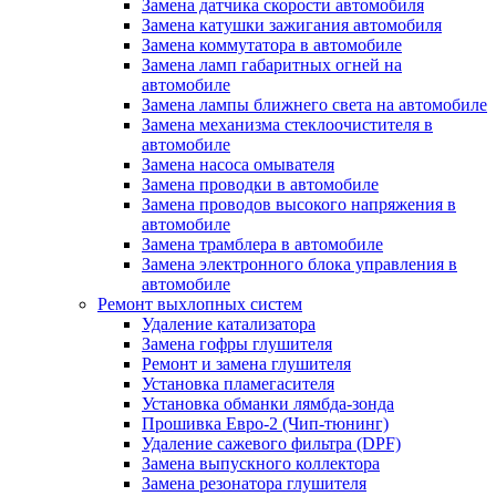
Замена датчика скорости автомобиля
Замена катушки зажигания автомобиля
Замена коммутатора в автомобиле
Замена ламп габаритных огней на
автомобиле
Замена лампы ближнего света на автомобиле
Замена механизма стеклоочистителя в
автомобиле
Замена насоса омывателя
Замена проводки в автомобиле
Замена проводов высокого напряжения в
автомобиле
Замена трамблера в автомобиле
Замена электронного блока управления в
автомобиле
Ремонт выхлопных систем
Удаление катализатора
Замена гофры глушителя
Ремонт и замена глушителя
Установка пламегасителя
Установка обманки лямбда-зонда
Прошивка Евро-2 (Чип-тюнинг)
Удаление сажевого фильтра (DPF)
Замена выпускного коллектора
Замена резонатора глушителя