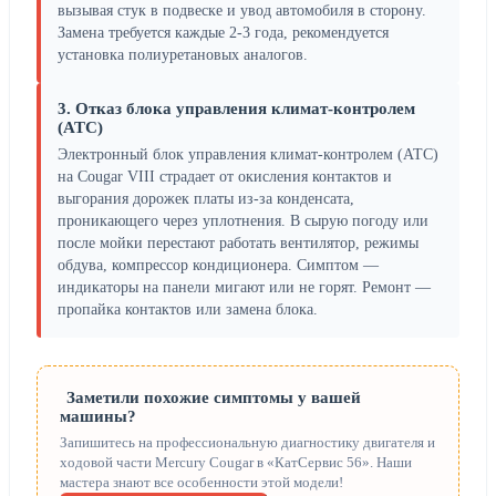
вызывая стук в подвеске и увод автомобиля в сторону.
Замена требуется каждые 2-3 года, рекомендуется
установка полиуретановых аналогов.
3. Отказ блока управления климат-контролем
(ATC)
Электронный блок управления климат-контролем (ATC)
на Cougar VIII страдает от окисления контактов и
выгорания дорожек платы из-за конденсата,
проникающего через уплотнения. В сырую погоду или
после мойки перестают работать вентилятор, режимы
обдува, компрессор кондиционера. Симптом —
индикаторы на панели мигают или не горят. Ремонт —
пропайка контактов или замена блока.
Заметили похожие симптомы у вашей
машины?
Запишитесь на профессиональную диагностику двигателя и
ходовой части Mercury Cougar в «КатСервис 56». Наши
мастера знают все особенности этой модели!