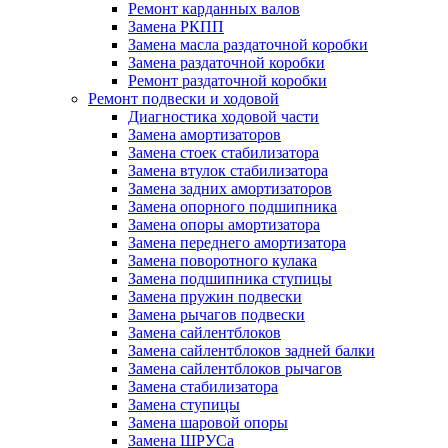
Ремонт карданных валов
Замена РКПП
Замена масла раздаточной коробки
Замена раздаточной коробки
Ремонт раздаточной коробки
Ремонт подвески и ходовой
Диагностика ходовой части
Замена амортизаторов
Замена стоек стабилизатора
Замена втулок стабилизатора
Замена задних амортизаторов
Замена опорного подшипника
Замена опоры амортизатора
Замена переднего амортизатора
Замена поворотного кулака
Замена подшипника ступицы
Замена пружин подвески
Замена рычагов подвески
Замена сайлентблоков
Замена сайлентблоков задней балки
Замена сайлентблоков рычагов
Замена стабилизатора
Замена ступицы
Замена шаровой опоры
Замена ШРУСа