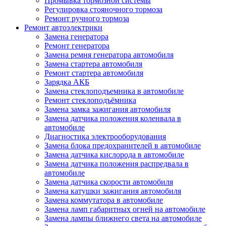
Промывка тормозной системы
Регулировка стояночного тормоза
Ремонт ручного тормоза
Ремонт автоэлектрики
Замена генератора
Ремонт генератора
Замена ремня генератора автомобиля
Замена стартера автомобиля
Ремонт стартера автомобиля
Зарядка АКБ
Замена стеклоподъемника в автомобиле
Ремонт стеклоподъёмника
Замена замка зажигания автомобиля
Замена датчика положения коленвала в
автомобиле
Диагностика электрооборудования
Замена блока предохранителей в автомобиле
Замена датчика кислорода в автомобиле
Замена датчика положения распредвала в
автомобиле
Замена датчика скорости автомобиля
Замена катушки зажигания автомобиля
Замена коммутатора в автомобиле
Замена ламп габаритных огней на автомобиле
Замена лампы ближнего света на автомобиле