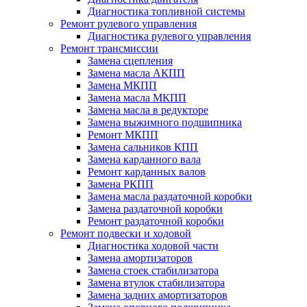
Диагностика топливной системы
Ремонт рулевого управления
Диагностика рулевого управления
Ремонт трансмиссии
Замена сцепления
Замена масла АКПП
Замена МКПП
Замена масла МКПП
Замена масла в редукторе
Замена выжимного подшипника
Ремонт МКПП
Замена сальников КПП
Замена карданного вала
Ремонт карданных валов
Замена РКПП
Замена масла раздаточной коробки
Замена раздаточной коробки
Ремонт раздаточной коробки
Ремонт подвески и ходовой
Диагностика ходовой части
Замена амортизаторов
Замена стоек стабилизатора
Замена втулок стабилизатора
Замена задних амортизаторов