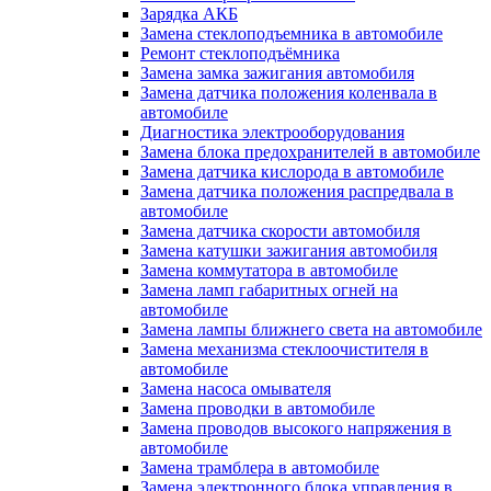
Зарядка АКБ
Замена стеклоподъемника в автомобиле
Ремонт стеклоподъёмника
Замена замка зажигания автомобиля
Замена датчика положения коленвала в
автомобиле
Диагностика электрооборудования
Замена блока предохранителей в автомобиле
Замена датчика кислорода в автомобиле
Замена датчика положения распредвала в
автомобиле
Замена датчика скорости автомобиля
Замена катушки зажигания автомобиля
Замена коммутатора в автомобиле
Замена ламп габаритных огней на
автомобиле
Замена лампы ближнего света на автомобиле
Замена механизма стеклоочистителя в
автомобиле
Замена насоса омывателя
Замена проводки в автомобиле
Замена проводов высокого напряжения в
автомобиле
Замена трамблера в автомобиле
Замена электронного блока управления в