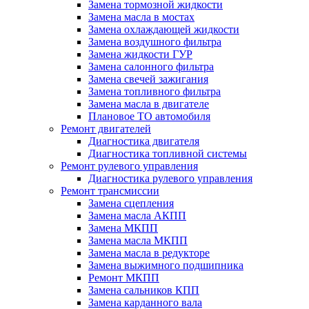
Замена тормозной жидкости
Замена масла в мостах
Замена охлаждающей жидкости
Замена воздушного фильтра
Замена жидкости ГУР
Замена салонного фильтра
Замена свечей зажигания
Замена топливного фильтра
Замена масла в двигателе
Плановое ТО автомобиля
Ремонт двигателей
Диагностика двигателя
Диагностика топливной системы
Ремонт рулевого управления
Диагностика рулевого управления
Ремонт трансмиссии
Замена сцепления
Замена масла АКПП
Замена МКПП
Замена масла МКПП
Замена масла в редукторе
Замена выжимного подшипника
Ремонт МКПП
Замена сальников КПП
Замена карданного вала