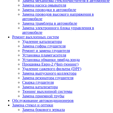
Замена механизма стеклоочистителя в автомобиле
Замена насоса омывателя
Замена проводки в автомобиле
Замена проводов высокого напряжения в
автомобиле
Замена трамблера в автомобиле
Замена электронного блока управления в
автомобиле
Ремонт выхлопных систем
Удаление катализатора
Замена гофры глушителя
Ремонт и замена глушителя
Установка пламегасителя
Установка обманки лямбда-зонда
Прошивка Евро-2 (Чип-тюнинг)
Удаление сажевого фильтра (DPF)
Замена выпускного коллектора
Замена резонатора глушителя
Сварка глушителя
Замена катализатора
Тюнинг выхлопной системы
Замена приемной трубы
Обслуживание автокондиционеров
Замена стекол и оптики
Замена бокового зеркала