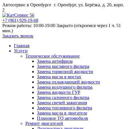
Автосервис в Оренбурге
г. Оренбург, ул. Берёзка, д. 20, корп.
2
+7 (961) 929-19-68
Режим работы: 10:00-19:00
Закрыто (откроемся через 1 ч. 51
мин.)
Заказать звонок
Главная
Услуги
Техническое обслуживание
Замена антифриза
Замена масляного фильтра
Замена тормозной жидкости
Замена масла в мостах
Замена охлаждающей жидкости
Замена воздушного фильтра
Замена жидкости ГУР
Замена салонного фильтра
Замена свечей зажигания
Замена топливного фильтра
Замена масла в двигателе
Плановое ТО автомобиля
Ремонт двигателей
Диагностика двигателя