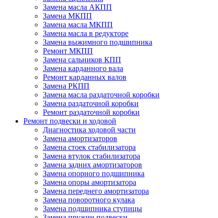
Замена масла АКПП
Замена МКПП
Замена масла МКПП
Замена масла в редукторе
Замена выжимного подшипника
Ремонт МКПП
Замена сальников КПП
Замена карданного вала
Ремонт карданных валов
Замена РКПП
Замена масла раздаточной коробки
Замена раздаточной коробки
Ремонт раздаточной коробки
Ремонт подвески и ходовой
Диагностика ходовой части
Замена амортизаторов
Замена стоек стабилизатора
Замена втулок стабилизатора
Замена задних амортизаторов
Замена опорного подшипника
Замена опоры амортизатора
Замена переднего амортизатора
Замена поворотного кулака
Замена подшипника ступицы
Замена пружин подвески