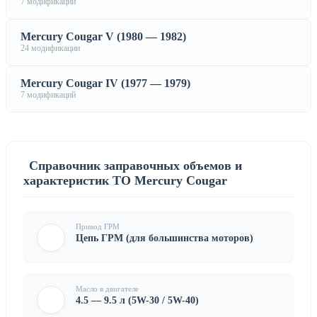
7 модификаций
Mercury Cougar V (1980 — 1982)
24 модификации
Mercury Cougar IV (1977 — 1979)
7 модификаций
Справочник заправочных объемов и
характеристик ТО Mercury Cougar
Привод ГРМ
Цепь ГРМ (для большинства моторов)
Масло в двигателе
4.5 — 9.5 л (5W-30 / 5W-40)