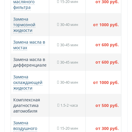
масляного
15-20 мин
от 300 руб.
фильтра
Замена
тормозной
30-40 мин
от 1000 руб.
жидкости
Замена масла в
от 600 руб.
30-45 мин
мостах
Замена масла в
от 600 руб.
30-45 мин
дифференциале
Замена
охлаждающей
30-40 мин
от 1000 руб.
жидкости
Комплексная
диагностика
1.5-2 часа
от 500 руб.
автомобиля
Замена
воздушного
15-20 мин
от 300 руб.