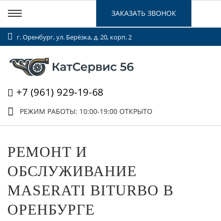
ЗАКАЗАТЬ ЗВОНОК
г. Оренбург, ул. Берёзка, д. 20, корп. 2
+7 (961) 929-19-68
РЕЖИМ РАБОТЫ: 10:00-19:00
ОТКРЫТО
РЕМОНТ И
ОБСЛУЖИВАНИЕ
MASERATI BITURBO В
ОРЕНБУРГЕ