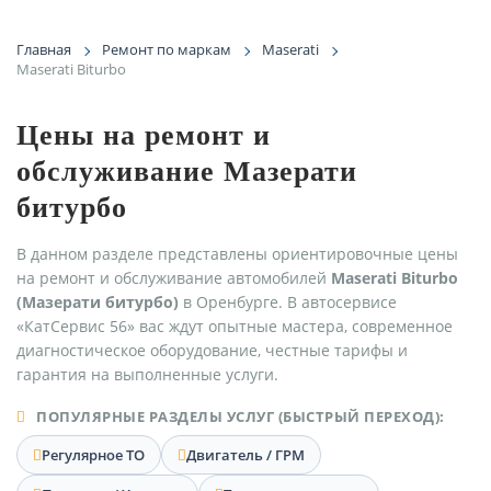
Главная
Ремонт по маркам
Maserati
Maserati Biturbo
Цены на ремонт и
обслуживание Мазерати
битурбо
В данном разделе представлены ориентировочные цены
на ремонт и обслуживание автомобилей
Maserati Biturbo
(Мазерати битурбо)
в Оренбурге. В автосервисе
«КатСервис 56» вас ждут опытные мастера, современное
диагностическое оборудование, честные тарифы и
гарантия на выполненные услуги.
ПОПУЛЯРНЫЕ РАЗДЕЛЫ УСЛУГ (БЫСТРЫЙ ПЕРЕХОД):
Регулярное ТО
Двигатель / ГРМ