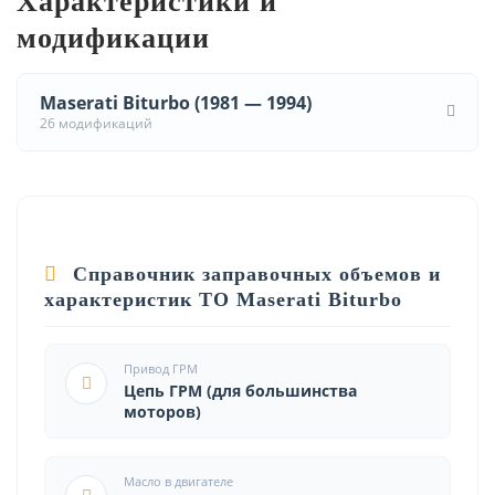
Характеристики и
модификации
Maserati Biturbo (1981 — 1994)
26 модификаций
Справочник заправочных объемов и
характеристик ТО Maserati Biturbo
Привод ГРМ
Цепь ГРМ (для большинства
моторов)
Масло в двигателе