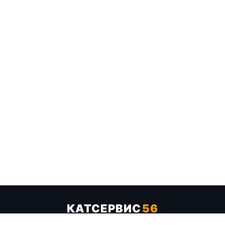
КАТСЕРВИС
56
Услуги
Цены
Бренды
Каталог ТТХ
Отзывы
О компании