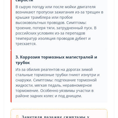
В сырую погоду или после мойки двигателя
возникают пропуски зажигания из-за трещин в
крышке трамблера или пробое
высоковольтных проводов. Симптомы:
троение, потеря тяги, затрудненный пуск. В
российских условиях из-за перепадов
температур изоляция проводов дубеет и
трескается.
3. Коррозия тормозных магистралей и
трубок
Из-за обилия реагентов на дорогах зимой
стальные тормозные трубки гниют изнутри и
снаружи. Симптомы: подтекание тормозной
жидкости, мягкая педаль, неравномерное
торможение. Особенно уязвимы участки в
районе задних колес и под днищем.
Заметили похожие симптомы у