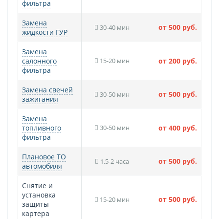
фильтра
Замена
от 500 руб.
30-40 мин
жидкости ГУР
Замена
салонного
15-20 мин
от 200 руб.
фильтра
Замена свечей
от 500 руб.
30-50 мин
зажигания
Замена
топливного
30-50 мин
от 400 руб.
фильтра
Плановое ТО
от 500 руб.
1.5-2 часа
автомобиля
Снятие и
установка
от 500 руб.
15-20 мин
защиты
картера