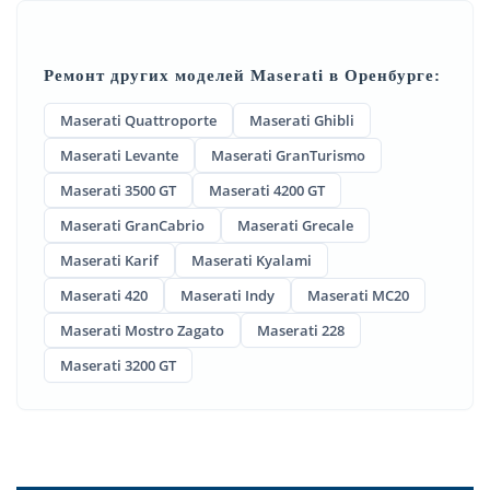
Ремонт других моделей Maserati в Оренбурге:
Maserati Quattroporte
Maserati Ghibli
Maserati Levante
Maserati GranTurismo
Maserati 3500 GT
Maserati 4200 GT
Maserati GranCabrio
Maserati Grecale
Maserati Karif
Maserati Kyalami
Maserati 420
Maserati Indy
Maserati MC20
Maserati Mostro Zagato
Maserati 228
Maserati 3200 GT