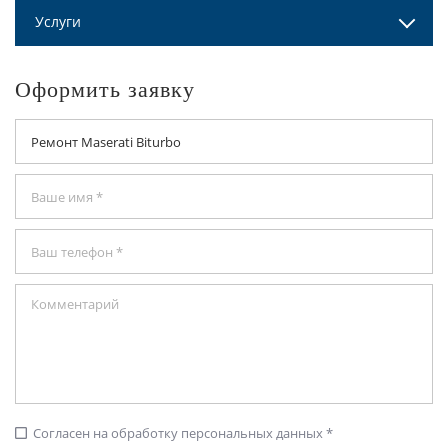
Услуги
Оформить заявку
Согласен на обработку персональных данных *
check_box_outline_blank