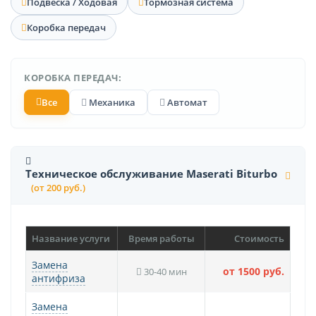
Подвеска / Ходовая
Тормозная система
Коробка передач
КОРОБКА ПЕРЕДАЧ:
Все
Механика
Автомат
Техническое обслуживание Maserati Biturbo
(от 200 руб.)
Название услуги
Время работы
Стоимость
Замена
от 1500 руб.
30-40 мин
антифриза
Замена