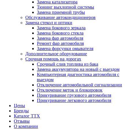
Замена катализатора
Тюнинг выхлопной системы
Замена приемной трубы
Обслуживание автокондиционеров
Замена стекол и оптики
Замена бокового зеркала
Замена бокового стекла
Замена фар автомобиля
Ремонт фар автомобиля
Замена форсунки омывателя
Дополнительное оборудование
Срочная помощь на дорогах
Срочный слив топлива из бака
Замена аккумулятора на новый с выездом
Компьютерная диагностика автомобиля с
выездом
Отключение автомобильной сигнализации
Отключение меток и блокировок
Прикуривание грузового автомобиля
Прикуривание легкового автомобиля
Цены
Бренды
Каталог ТТХ
Отзывы
О компании