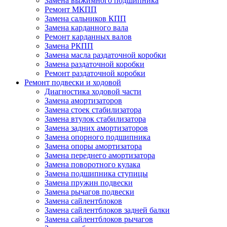
Замена выжимного подшипника
Ремонт МКПП
Замена сальников КПП
Замена карданного вала
Ремонт карданных валов
Замена РКПП
Замена масла раздаточной коробки
Замена раздаточной коробки
Ремонт раздаточной коробки
Ремонт подвески и ходовой
Диагностика ходовой части
Замена амортизаторов
Замена стоек стабилизатора
Замена втулок стабилизатора
Замена задних амортизаторов
Замена опорного подшипника
Замена опоры амортизатора
Замена переднего амортизатора
Замена поворотного кулака
Замена подшипника ступицы
Замена пружин подвески
Замена рычагов подвески
Замена сайлентблоков
Замена сайлентблоков задней балки
Замена сайлентблоков рычагов