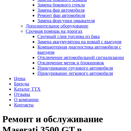
Замена бокового стекла
Замена фар автомобиля
Ремонт фар автомобиля
Замена форсунки омывателя
Дополнительное оборудование
Срочная помощь на дорогах
Срочный слив топлива из бака
Замена аккумулятора на новый с выездом
Компьютерная диагностика автомобиля с
выездом
Отключение автомобильной сигнализации
Отключение меток и блокировок
Прикуривание грузового автомобиля
Прикуривание легкового автомобиля
Цены
Бренды
Каталог ТТХ
Отзывы
О компании
Контакты
Ремонт и обслуживание
Maserati 3500 GT в