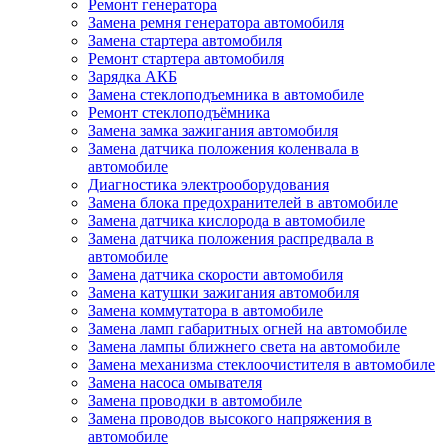
Ремонт генератора
Замена ремня генератора автомобиля
Замена стартера автомобиля
Ремонт стартера автомобиля
Зарядка АКБ
Замена стеклоподъемника в автомобиле
Ремонт стеклоподъёмника
Замена замка зажигания автомобиля
Замена датчика положения коленвала в
автомобиле
Диагностика электрооборудования
Замена блока предохранителей в автомобиле
Замена датчика кислорода в автомобиле
Замена датчика положения распредвала в
автомобиле
Замена датчика скорости автомобиля
Замена катушки зажигания автомобиля
Замена коммутатора в автомобиле
Замена ламп габаритных огней на автомобиле
Замена лампы ближнего света на автомобиле
Замена механизма стеклоочистителя в автомобиле
Замена насоса омывателя
Замена проводки в автомобиле
Замена проводов высокого напряжения в
автомобиле