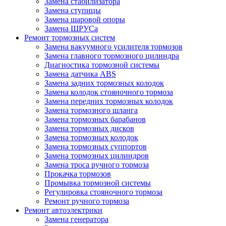
Замена стабилизатора
Замена ступицы
Замена шаровой опоры
Замена ШРУСа
Ремонт тормозных систем
Замена вакуумного усилителя тормозов
Замена главного тормозного цилиндра
Диагностика тормозной системы
Замена датчика ABS
Замена задних тормозных колодок
Замена колодок стояночного тормоза
Замена передних тормозных колодок
Замена тормозного шланга
Замена тормозных барабанов
Замена тормозных дисков
Замена тормозных колодок
Замена тормозных суппортов
Замена тормозных цилиндров
Замена троса ручного тормоза
Прокачка тормозов
Промывка тормозной системы
Регулировка стояночного тормоза
Ремонт ручного тормоза
Ремонт автоэлектрики
Замена генератора