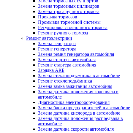
Замена тормозных суппортов
Замена тормозных цилиндров
Замена троса ручного тормоза
Прокачка тормозов
Промывка тормозной системы
Регулировка стояночного тормоза
Ремонт ручного тормоза
Ремонт автоэлектрики
Замена генератора
Ремонт генератора
Замена ремня генератора автомобиля
Замена стартера автомобиля
Ремонт стартера автомобиля
Зарядка АКБ
Замена стеклоподъемника в автомобиле
Ремонт стеклоподъёмника
Замена замка зажигания автомобиля
Замена датчика положения коленвала в
автомобиле
Диагностика электрооборудования
Замена блока предохранителей в автомобиле
Замена датчика кислорода в автомобиле
Замена датчика положения распредвала в
автомобиле
Замена датчика скорости автомобиля