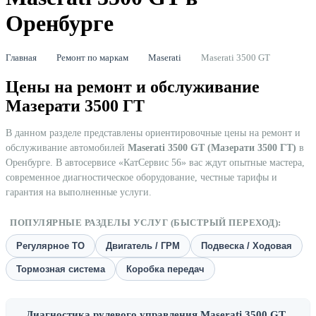
Оренбурге
Главная
Ремонт по маркам
Maserati
Maserati 3500 GT
Цены на ремонт и обслуживание
Мазерати 3500 ГТ
В данном разделе представлены ориентировочные цены на ремонт и
обслуживание автомобилей
Maserati 3500 GT (Мазерати 3500 ГТ)
в
Оренбурге. В автосервисе «КатСервис 56» вас ждут опытные мастера,
современное диагностическое оборудование, честные тарифы и
гарантия на выполненные услуги.
ПОПУЛЯРНЫЕ РАЗДЕЛЫ УСЛУГ (БЫСТРЫЙ ПЕРЕХОД):
Регулярное ТО
Двигатель / ГРМ
Подвеска / Ходовая
Тормозная система
Коробка передач
Диагностика рулевого управления Maserati 3500 GT