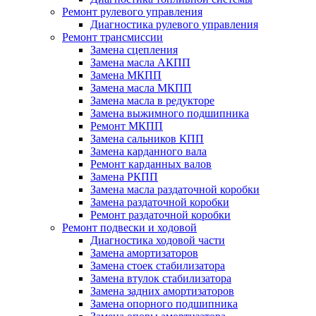
Ремонт рулевого управления
Диагностика рулевого управления
Ремонт трансмиссии
Замена сцепления
Замена масла АКПП
Замена МКПП
Замена масла МКПП
Замена масла в редукторе
Замена выжимного подшипника
Ремонт МКПП
Замена сальников КПП
Замена карданного вала
Ремонт карданных валов
Замена РКПП
Замена масла раздаточной коробки
Замена раздаточной коробки
Ремонт раздаточной коробки
Ремонт подвески и ходовой
Диагностика ходовой части
Замена амортизаторов
Замена стоек стабилизатора
Замена втулок стабилизатора
Замена задних амортизаторов
Замена опорного подшипника