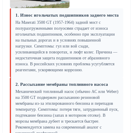
1. Износ игольчатых подшипников заднего моста
На Maserati 3500 GT (1957-1964) задний мост с
полуразгруженными полуосями страдает от износа
игольчатых подшипников, особенно при эксплуатации
на пыльных дорогах и в условиях повышенной
нагрузки. Симптомы: гул или вой сзади,
усиливающийся в поворотах, и люфт колес. Причина —
недостаточная защита подшипников от абразивного
износа. В российских условиях проблема усугубляется
реагентами, ускоряющими коррозию.
2. Рассыхание мембраны топливного насоса
Механический топливный насос (обычно AC или Weber)
на 3500 GT подвержен рассыханию резиновой
мембраны из-за этилированного бензина и перепадов
температур. Симптомы: потеря тяги, затрудненный пуск,
подтекание бензина (запах в моторном отсеке). В
морозы мембрана дубеет и трескается быстрее.
Рекомендуется замена на современный аналог с