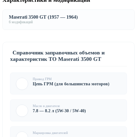
Maserati 3500 GT (1957 — 1964)
6 модификаций
Справочник заправочных объемов и
характеристик ТО Maserati 3500 GT
Привод ГРМ
Цепь ГРМ (для большинства моторов)
Масло в двигателе
7.8 — 8.2 л (5W-30 / 5W-40)
Маркировка двигателей