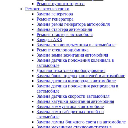
Ремонт ручного тормоза
Ремонт автоэлектрики
Замена генератора
Ремонт генератора
Замена ремня генератора автомобиля
Замена стартера автомобиля
Ремонт стартера автомобиля
Зарядка АКБ
Замена стеклоподъемника в автомобиле
Ремонт стеклоподъёмника
Замена замка зажигания автомобиля
Замена датчика положения коленвала в
автомобиле
Диагностика электрооборудования
Замена блока предохранителей в автомобиле
Замена датчика кислорода в автомобиле
Замена датчика положения распредвала в
автомобиле
Замена датчика скорости автомобиля
Замена катушки зажигания автомобиля
Замена коммутатора в автомобиле
Замена ламп габаритных огней на
автомобиле
Замена лампы ближнего света на автомобиле
Замена механизма стеклоочистителя в