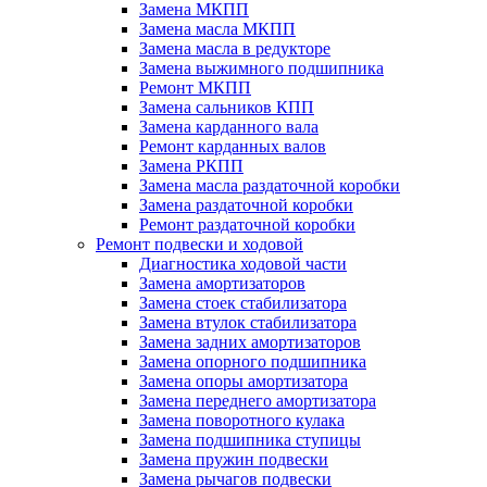
Замена МКПП
Замена масла МКПП
Замена масла в редукторе
Замена выжимного подшипника
Ремонт МКПП
Замена сальников КПП
Замена карданного вала
Ремонт карданных валов
Замена РКПП
Замена масла раздаточной коробки
Замена раздаточной коробки
Ремонт раздаточной коробки
Ремонт подвески и ходовой
Диагностика ходовой части
Замена амортизаторов
Замена стоек стабилизатора
Замена втулок стабилизатора
Замена задних амортизаторов
Замена опорного подшипника
Замена опоры амортизатора
Замена переднего амортизатора
Замена поворотного кулака
Замена подшипника ступицы
Замена пружин подвески
Замена рычагов подвески