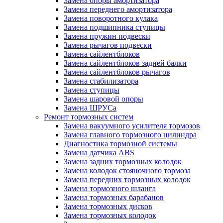
Замена опоры амортизатора
Замена переднего амортизатора
Замена поворотного кулака
Замена подшипника ступицы
Замена пружин подвески
Замена рычагов подвески
Замена сайлентблоков
Замена сайлентблоков задней балки
Замена сайлентблоков рычагов
Замена стабилизатора
Замена ступицы
Замена шаровой опоры
Замена ШРУСа
Ремонт тормозных систем
Замена вакуумного усилителя тормозов
Замена главного тормозного цилиндра
Диагностика тормозной системы
Замена датчика ABS
Замена задних тормозных колодок
Замена колодок стояночного тормоза
Замена передних тормозных колодок
Замена тормозного шланга
Замена тормозных барабанов
Замена тормозных дисков
Замена тормозных колодок