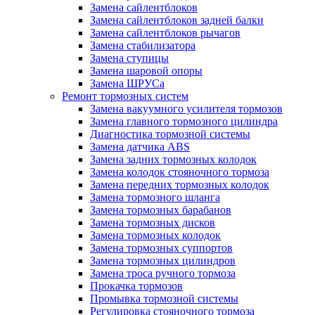
Замена сайлентблоков
Замена сайлентблоков задней балки
Замена сайлентблоков рычагов
Замена стабилизатора
Замена ступицы
Замена шаровой опоры
Замена ШРУСа
Ремонт тормозных систем
Замена вакуумного усилителя тормозов
Замена главного тормозного цилиндра
Диагностика тормозной системы
Замена датчика ABS
Замена задних тормозных колодок
Замена колодок стояночного тормоза
Замена передних тормозных колодок
Замена тормозного шланга
Замена тормозных барабанов
Замена тормозных дисков
Замена тормозных колодок
Замена тормозных суппортов
Замена тормозных цилиндров
Замена троса ручного тормоза
Прокачка тормозов
Промывка тормозной системы
Регулировка стояночного тормоза