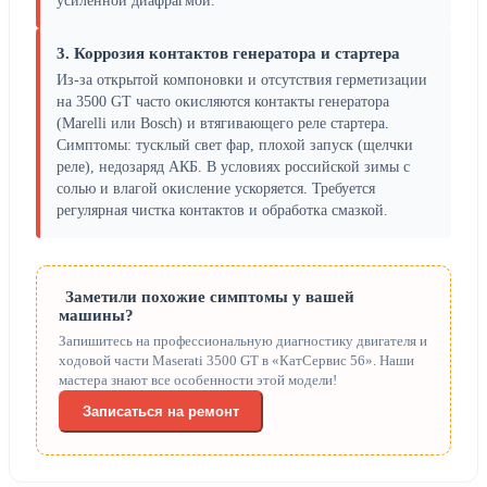
усиленной диафрагмой.
3. Коррозия контактов генератора и стартера
Из-за открытой компоновки и отсутствия герметизации
на 3500 GT часто окисляются контакты генератора
(Marelli или Bosch) и втягивающего реле стартера.
Симптомы: тусклый свет фар, плохой запуск (щелчки
реле), недозаряд АКБ. В условиях российской зимы с
солью и влагой окисление ускоряется. Требуется
регулярная чистка контактов и обработка смазкой.
Заметили похожие симптомы у вашей
машины?
Запишитесь на профессиональную диагностику двигателя и
ходовой части Maserati 3500 GT в «КатСервис 56». Наши
мастера знают все особенности этой модели!
Записаться на ремонт