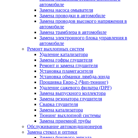
автомобиле
Замена насоса омывателя
Замена проводки в автомобиле
Замена проводов высокого напряжения в
автомобиле
Замена трамблера в автомобиле
Замена электронного блока управления в
автомобиле
Ремонт выхлопных систем
Удаление катализатора
Замена гофры глушителя
Ремонт и замена глушителя
Установка пламегасителя
Установка обманки лямбда-зонда
Прошивка Евро-2 (Чип-тюнинг)
Удаление сажевого фильтра (DPF)
Замена выпускного коллектора
Замена резонатора глушителя
Сварка глушителя
Замена катализатора
Тюнинг выхлопной системы
Замена приемной трубы
Обслуживание автокондиционеров
Замена стекол и оптики
Замена бокового зеркала