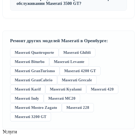
обслуживании Maserati 3500 GT?
Ремонт других моделей Maserati в Оренбурге:
Maserati Quattroporte
Maserati Ghibli
Maserati Biturbo
Maserati Levante
Maserati GranTurismo
Maserati 4200 GT
Maserati GranCabrio
Maserati Grecale
Maserati Karif
Maserati Kyalami
Maserati 420
Maserati Indy
Maserati MC20
Maserati Mostro Zagato
Maserati 228
Maserati 3200 GT
Услуги