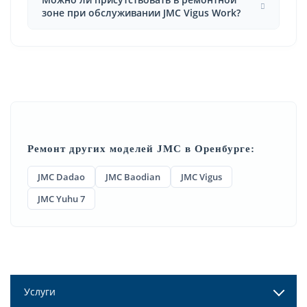
зоне при обслуживании JMC Vigus Work?
Ремонт других моделей JMC в Оренбурге:
JMC Dadao
JMC Baodian
JMC Vigus
JMC Yuhu 7
Услуги