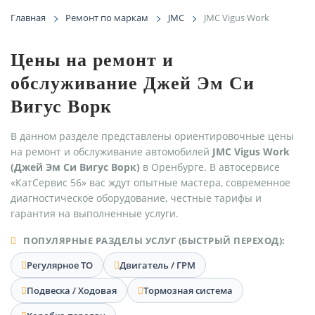
Главная
Ремонт по маркам
JMC
JMC Vigus Work
Цены на ремонт и
обслуживание Джей Эм Си
Вигус Ворк
В данном разделе представлены ориентировочные цены
на ремонт и обслуживание автомобилей
JMC Vigus Work
(Джей Эм Си Вигус Ворк)
в Оренбурге. В автосервисе
«КатСервис 56» вас ждут опытные мастера, современное
диагностическое оборудование, честные тарифы и
гарантия на выполненные услуги.
ПОПУЛЯРНЫЕ РАЗДЕЛЫ УСЛУГ (БЫСТРЫЙ ПЕРЕХОД):
Регулярное ТО
Двигатель / ГРМ
Подвеска / Ходовая
Тормозная система