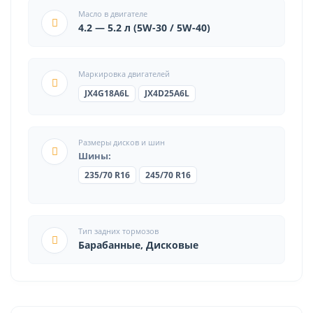
Масло в двигателе
4.2 — 5.2 л (5W-30 / 5W-40)
Маркировка двигателей
JX4G18A6L
JX4D25A6L
Размеры дисков и шин
Шины:
235/70 R16
245/70 R16
Тип задних тормозов
Барабанные, Дисковые