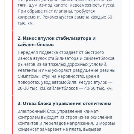
тяги, шум из-под капота, невозможность пуска.
При обрыве гнет клапаны, требуется
капремонт. Рекомендуется замена каждые 60
тыс. км.
2. Износ втулок стабилизатора и
сайлентблоков
Передняя подвеска страдает от быстрого
износа втулок стабилизатора и сайлентблоков
рычагов из-за тяжелых дорожных условий.
Реагенты и ямы ускоряют разрушение резины.
Симптомы: стук на неровностях, крен в
поворотах, увод автомобиля. Ресурс втулок —
20-30 тыс. км, сайлентблоков — 40-50 тыс. км.
3. Отказ блока управления отопителем
Электронный блок управления климат-
контролем выходит из строя из-за окисления
контактов и перепадов напряжения. В морозы
конденсат замерзает на плате, вызывая