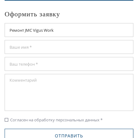
Оформить заявку
Согласен на обработку персональных данных *
check_box_outline_blank