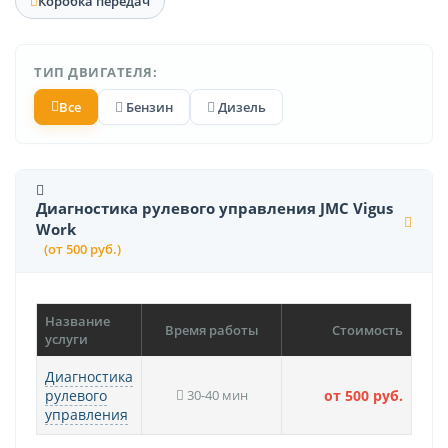
Коробка передач
ТИП ДВИГАТЕЛЯ:
Все
Бензин
Дизель
Диагностика рулевого управления JMC Vigus
Work
(от 500 руб.)
Название
Время работы
Стоимость
услуги
Диагностика
рулевого
30-40 мин
от 500 руб.
управления