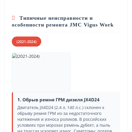
Типичные неисправности и
особенности ремонта JMC Vigus Work
(2021-2024)
1. Обрыв ремня ГРМ дизеля JX4D24
Двигатель JX4D24 (2.4 л, 140 л.с.) склонен к
обрыву ремня ГРМ из-за недостаточного
натяжения и износа роликов. В российских
условиях при морозах ремень дубеет, а пыль
на трассах ускоряет износ. Симптомы: потеря