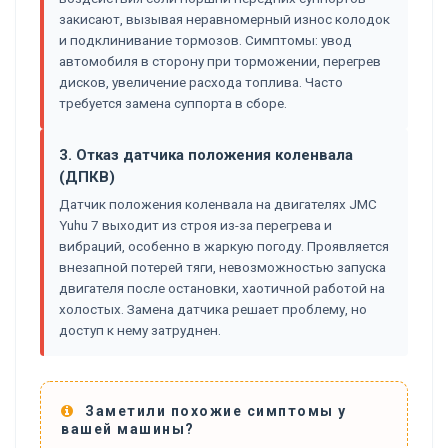
закисают, вызывая неравномерный износ колодок
и подклинивание тормозов. Симптомы: увод
автомобиля в сторону при торможении, перегрев
дисков, увеличение расхода топлива. Часто
требуется замена суппорта в сборе.
3. Отказ датчика положения коленвала
(ДПКВ)
Датчик положения коленвала на двигателях JMC
Yuhu 7 выходит из строя из-за перегрева и
вибраций, особенно в жаркую погоду. Проявляется
внезапной потерей тяги, невозможностью запуска
двигателя после остановки, хаотичной работой на
холостых. Замена датчика решает проблему, но
доступ к нему затруднен.
Заметили похожие симптомы у
вашей машины?