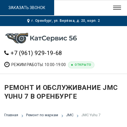
ЗАКАЗАТЬ ЗВОНОК
г. Оренбург, ул. Берёзка, д. 20, корп. 2
+7 (961) 929-19-68
РЕЖИМ РАБОТЫ: 10:00-19:00
ОТКРЫТО
РЕМОНТ И ОБСЛУЖИВАНИЕ JMC
YUHU 7 В ОРЕНБУРГЕ
Главная
Ремонт по маркам
JMC
JMC Yuhu 7