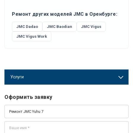
Ремонт других моделей JMC в Оренбурге:
JMC Dadao
JMC Baodian
JMC Vigus
JMC Vigus Work
Услуги
Оформить заявку