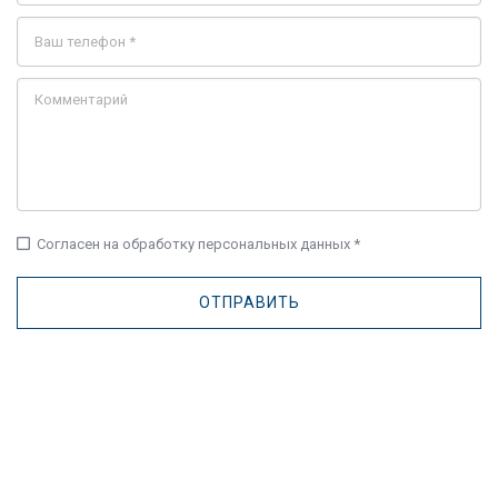
check_box_outline_blank
Согласен на обработку персональных данных *