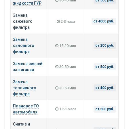
30-40 мин
от 500 руб.
жидкости ГУР
Замена
сажевого
2-3 часа
от 4000 руб.
фильтра
Замена
салонного
15-20 мин
от 200 руб.
фильтра
Замена свечей
30-50 мин
от 500 руб.
зажигания
Замена
топливного
30-50 мин
от 400 руб.
фильтра
Плановое ТО
1.5-2 часа
от 500 руб.
автомобиля
Снятие и