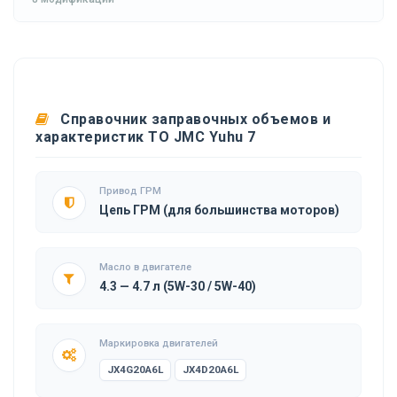
Справочник заправочных объемов и
характеристик ТО JMC Yuhu 7
Привод ГРМ
Цепь ГРМ (для большинства моторов)
Масло в двигателе
4.3 — 4.7 л (5W-30 / 5W-40)
Маркировка двигателей
JX4G20A6L
JX4D20A6L