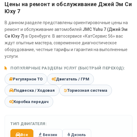
Цены на ремонт и обслуживание Джей Эм Си
Юху 7
В данном разделе представлены ориентировочные цены на
ремонт и обслуживание автомобилей
JMC Yuhu 7 (Джей Эм
Си Юху 7)
в Оренбурге. В автосервисе «КатСервис 56» вас
ждут опытные мастера, современное диагностическое
оборудование, честные тарифы и гарантия на выполненные
услуги.
ПОПУЛЯРНЫЕ РАЗДЕЛЫ УСЛУГ (БЫСТРЫЙ ПЕРЕХОД):
Регулярное ТО
Двигатель / ГРМ
Подвеска / Ходовая
Тормозная система
Коробка передач
ТИП ДВИГАТЕЛЯ:
Все
Бензин
Дизель