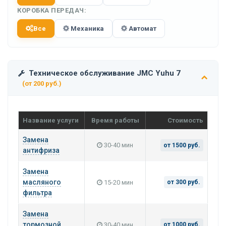
КОРОБКА ПЕРЕДАЧ:
Все
Механика
Автомат
Техническое обслуживание JMC Yuhu 7
(от 200 руб.)
Название услуги
Время работы
Стоимость
Замена
30-40 мин
от 1500 руб.
антифриза
Замена
масляного
15-20 мин
от 300 руб.
фильтра
Замена
тормозной
30-40 мин
от 1000 руб.