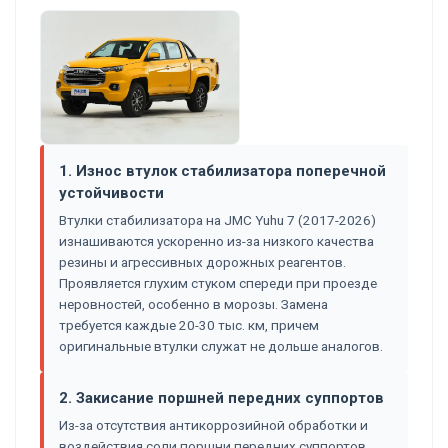
1. Износ втулок стабилизатора поперечной
устойчивости
Втулки стабилизатора на JMC Yuhu 7 (2017-2026)
изнашиваются ускоренно из-за низкого качества
резины и агрессивных дорожных реагентов.
Проявляется глухим стуком спереди при проезде
неровностей, особенно в морозы. Замена
требуется каждые 20-30 тыс. км, причем
оригинальные втулки служат не дольше аналогов.
2. Закисание поршней передних суппортов
Из-за отсутствия антикоррозийной обработки и
воздействия соли поршни передних суппортов