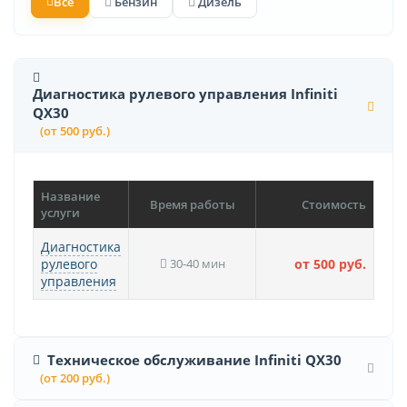
Все
Бензин
Дизель
Диагностика рулевого управления Infiniti
QX30
(от 500 руб.)
Название
Время работы
Стоимость
услуги
Диагностика
рулевого
30-40 мин
от 500 руб.
управления
Техническое обслуживание Infiniti QX30
(от 200 руб.)