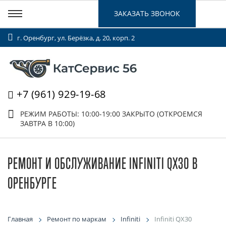
ЗАКАЗАТЬ ЗВОНОК
г. Оренбург, ул. Берёзка, д. 20, корп. 2
+7 (961) 929-19-68
РЕЖИМ РАБОТЫ: 10:00-19:00
ЗАКРЫТО (ОТКРОЕМСЯ
ЗАВТРА В 10:00)
РЕМОНТ И ОБСЛУЖИВАНИЕ INFINITI QX30 В
ОРЕНБУРГЕ
Главная
Ремонт по маркам
Infiniti
Infiniti QX30