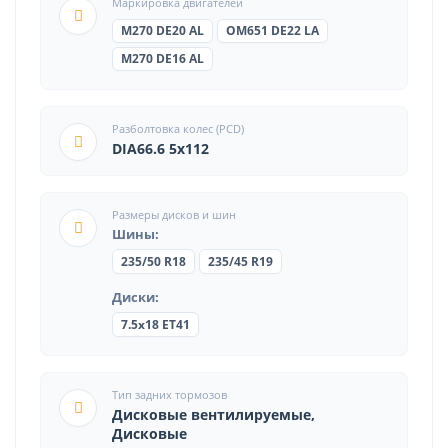
Маркировка двигателей
M270 DE20 AL
OM651 DE22 LA
M270 DE16 AL
Разболтовка колес (PCD)
DIA66.6 5x112
Размеры дисков и шин
Шины:
235/50 R18
235/45 R19
Диски:
7.5x18 ET41
Тип задних тормозов
Дисковые вентилируемые,
Дисковые