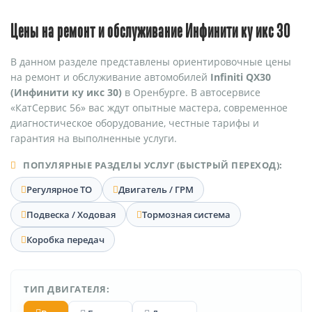
Цены на ремонт и обслуживание Инфинити ку икс 30
В данном разделе представлены ориентировочные цены
на ремонт и обслуживание автомобилей
Infiniti QX30
(Инфинити ку икс 30)
в Оренбурге. В автосервисе
«КатСервис 56» вас ждут опытные мастера, современное
диагностическое оборудование, честные тарифы и
гарантия на выполненные услуги.
ПОПУЛЯРНЫЕ РАЗДЕЛЫ УСЛУГ (БЫСТРЫЙ ПЕРЕХОД):
Регулярное ТО
Двигатель / ГРМ
Подвеска / Ходовая
Тормозная система
Коробка передач
ТИП ДВИГАТЕЛЯ: