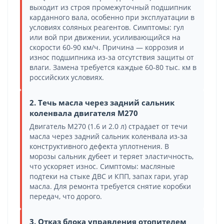
выходит из строя промежуточный подшипник
карданного вала, особенно при эксплуатации в
условиях соляных реагентов. Симптомы: гул
или вой при движении, усиливающийся на
скорости 60-90 км/ч. Причина — коррозия и
износ подшипника из-за отсутствия защиты от
влаги. Замена требуется каждые 60-80 тыс. км в
российских условиях.
2. Течь масла через задний сальник
коленвала двигателя M270
Двигатель M270 (1.6 и 2.0 л) страдает от течи
масла через задний сальник коленвала из-за
конструктивного дефекта уплотнения. В
морозы сальник дубеет и теряет эластичность,
что ускоряет износ. Симптомы: масляные
подтеки на стыке ДВС и КПП, запах гари, угар
масла. Для ремонта требуется снятие коробки
передач, что дорого.
3. Отказ блока управления отопителем