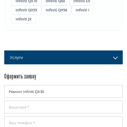
Infiniti QX70
Infiniti Q60
Infiniti EX
Infiniti QX55
Infiniti QX56
Infiniti I
Infiniti JX
Услуги
Оформить заявку