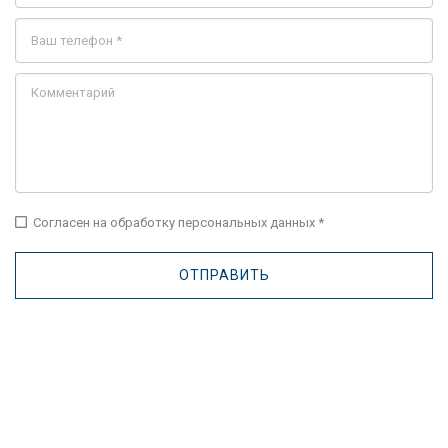
check_box_outline_blank
Согласен на обработку персональных данных *