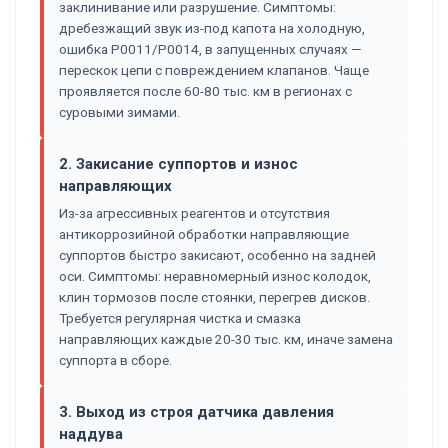
заклинивание или разрушение. Симптомы:
дребезжащий звук из-под капота на холодную,
ошибка P0011/P0014, в запущенных случаях —
перескок цепи с повреждением клапанов. Чаще
проявляется после 60-80 тыс. км в регионах с
суровыми зимами.
2. Закисание суппортов и износ
направляющих
Из-за агрессивных реагентов и отсутствия
антикоррозийной обработки направляющие
суппортов быстро закисают, особенно на задней
оси. Симптомы: неравномерный износ колодок,
клин тормозов после стоянки, перегрев дисков.
Требуется регулярная чистка и смазка
направляющих каждые 20-30 тыс. км, иначе замена
суппорта в сборе.
3. Выход из строя датчика давления
наддува