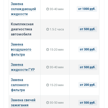
Замена
охлаждающей
30-40 мин
от 1000 руб.
жидкости
Комплексная
диагностика
1.5-2 часа
от 500 руб.
автомобиля
Замена
воздушного
15-20 мин
от 300 руб.
фильтра
Замена
30-40 мин
от 500 руб.
жидкости ГУР
Замена
салонного
15-20 мин
от 200 руб.
фильтра
Замена свечей
30-50 мин
от 500 руб.
зажигания