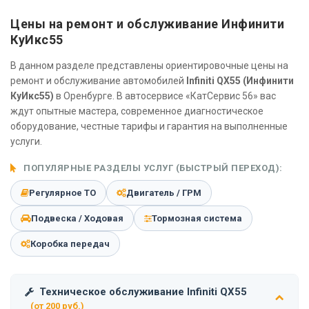
Цены на ремонт и обслуживание Инфинити
КуИкс55
В данном разделе представлены ориентировочные цены на
ремонт и обслуживание автомобилей
Infiniti QX55 (Инфинити
КуИкс55)
в Оренбурге. В автосервисе «КатСервис 56» вас
ждут опытные мастера, современное диагностическое
оборудование, честные тарифы и гарантия на выполненные
услуги.
ПОПУЛЯРНЫЕ РАЗДЕЛЫ УСЛУГ (БЫСТРЫЙ ПЕРЕХОД):
Регулярное ТО
Двигатель / ГРМ
Подвеска / Ходовая
Тормозная система
Коробка передач
Техническое обслуживание Infiniti QX55
(от 200 руб.)