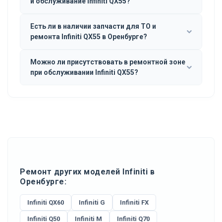
и обслуживание Infiniti QX55?
Есть ли в наличии запчасти для ТО и
ремонта Infiniti QX55 в Оренбурге?
Можно ли присутствовать в ремонтной зоне
при обслуживании Infiniti QX55?
Ремонт других моделей Infiniti в
Оренбурге:
Infiniti QX60
Infiniti G
Infiniti FX
Infiniti Q50
Infiniti M
Infiniti Q70