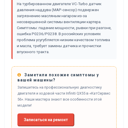
На турбированном двигателе VC-Turbo датчик
давления наддува (MAP-сенсор) подвержен
загрязнению масляным нагаром из-за
несовершенной системы вентиляции картера.
Симптомы: падение мощности, рывки при разгоне,
ошибка P0236/P0238. В российских условиях
проблема усугубляется низким качеством топлива
и масла, требует замены датчика и прочистки
впускного тракта.
Заметили похожие симптомы у
вашей машины?
Запишитесь на профессиональную диагностику
двигателя и ходовой части Infiniti QX55 в «КатСервис
56». Наши мастера знают все особенности этой
модели!
Записаться на ремонт