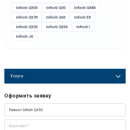
Infiniti QX50
Infiniti Q30
Infiniti QX80
Infiniti QX70
Infiniti Q60
Infiniti EX
Infiniti QX30
Infiniti QX56
Infiniti I
Infiniti JX
Услуги
Оформить заявку