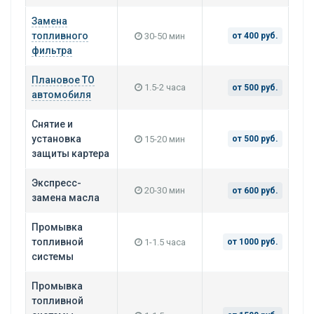
Замена
топливного
30-50 мин
от 400 руб.
фильтра
Плановое ТО
1.5-2 часа
от 500 руб.
автомобиля
Снятие и
установка
15-20 мин
от 500 руб.
защиты картера
Экспресс-
20-30 мин
от 600 руб.
замена масла
Промывка
топливной
1-1.5 часа
от 1000 руб.
системы
Промывка
топливной