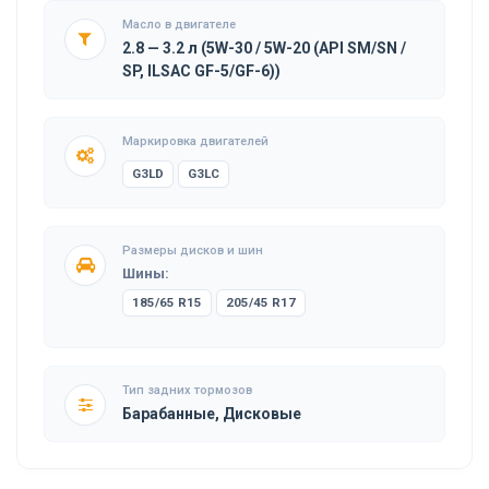
Масло в двигателе
2.8 — 3.2 л (5W-30 / 5W-20 (API SM/SN /
SP, ILSAC GF-5/GF-6))
Маркировка двигателей
G3LD
G3LC
Размеры дисков и шин
Шины:
185/65 R15
205/45 R17
Тип задних тормозов
Барабанные, Дисковые