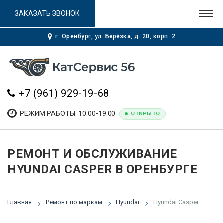
ЗАКАЗАТЬ ЗВОНОК
г. Оренбург, ул. Берёзка, д. 20, корп. 2
+7 (961) 929-19-68
РЕЖИМ РАБОТЫ: 10:00-19:00
ОТКРЫТО
РЕМОНТ И ОБСЛУЖИВАНИЕ
HYUNDAI CASPER В ОРЕНБУРГЕ
Главная
Ремонт по маркам
Hyundai
Hyundai Casper