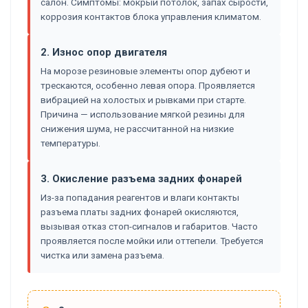
салон. Симптомы: мокрый потолок, запах сырости,
коррозия контактов блока управления климатом.
2. Износ опор двигателя
На морозе резиновые элементы опор дубеют и
трескаются, особенно левая опора. Проявляется
вибрацией на холостых и рывками при старте.
Причина — использование мягкой резины для
снижения шума, не рассчитанной на низкие
температуры.
3. Окисление разъема задних фонарей
Из-за попадания реагентов и влаги контакты
разъема платы задних фонарей окисляются,
вызывая отказ стоп-сигналов и габаритов. Часто
проявляется после мойки или оттепели. Требуется
чистка или замена разъема.