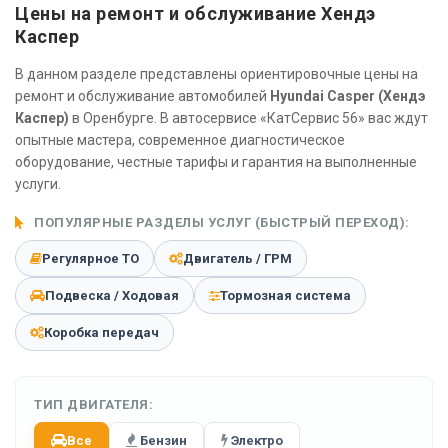
Цены на ремонт и обслуживание Хендэ
Каспер
В данном разделе представлены ориентировочные цены на
ремонт и обслуживание автомобилей
Hyundai Casper (Хендэ
Каспер)
в Оренбурге. В автосервисе «КатСервис 56» вас ждут
опытные мастера, современное диагностическое
оборудование, честные тарифы и гарантия на выполненные
услуги.
ПОПУЛЯРНЫЕ РАЗДЕЛЫ УСЛУГ (БЫСТРЫЙ ПЕРЕХОД):
Регулярное ТО
Двигатель / ГРМ
Подвеска / Ходовая
Тормозная система
Коробка передач
ТИП ДВИГАТЕЛЯ:
Все
Бензин
Электро