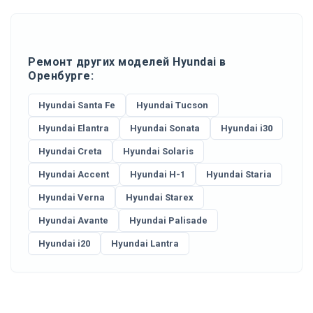
Ремонт других моделей Hyundai в
Оренбурге:
Hyundai Santa Fe
Hyundai Tucson
Hyundai Elantra
Hyundai Sonata
Hyundai i30
Hyundai Creta
Hyundai Solaris
Hyundai Accent
Hyundai H-1
Hyundai Staria
Hyundai Verna
Hyundai Starex
Hyundai Avante
Hyundai Palisade
Hyundai i20
Hyundai Lantra