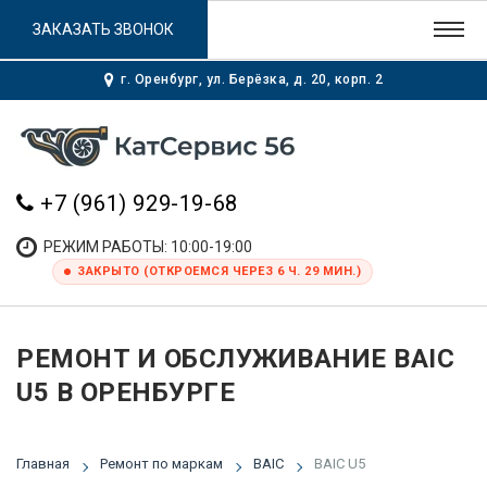
ЗАКАЗАТЬ ЗВОНОК
г. Оренбург, ул. Берёзка, д. 20, корп. 2
+7 (961) 929-19-68
РЕЖИМ РАБОТЫ: 10:00-19:00
ЗАКРЫТО (ОТКРОЕМСЯ ЧЕРЕЗ 6 Ч. 29 МИН.)
РЕМОНТ И ОБСЛУЖИВАНИЕ BAIC
U5 В ОРЕНБУРГЕ
Главная
Ремонт по маркам
BAIC
BAIC U5