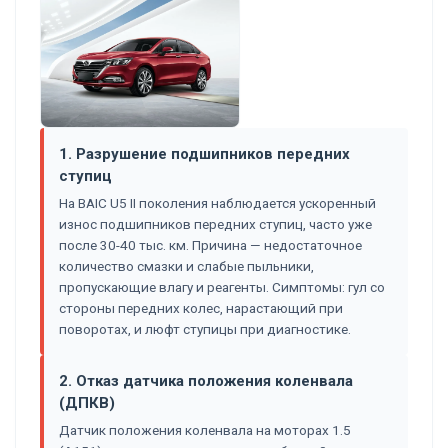
1. Разрушение подшипников передних
ступиц
На BAIC U5 II поколения наблюдается ускоренный
износ подшипников передних ступиц, часто уже
после 30-40 тыс. км. Причина — недостаточное
количество смазки и слабые пыльники,
пропускающие влагу и реагенты. Симптомы: гул со
стороны передних колес, нарастающий при
поворотах, и люфт ступицы при диагностике.
2. Отказ датчика положения коленвала
(ДПКВ)
Датчик положения коленвала на моторах 1.5