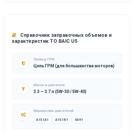
Справочник заправочных объемов и
характеристик ТО BAIC U5
Привод ГРМ
Цепь ГРМ (для большинства моторов)
Масло в двигателе
3.3 — 3.7 л (5W-30 / 5W-40)
Маркировка двигателей
A151A1
A151R1
4A91