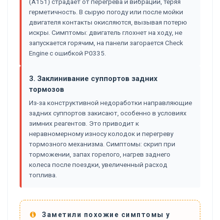
(A151) страдает от перегрева и вибраций, теряя
герметичность. В сырую погоду или после мойки
двигателя контакты окисляются, вызывая потерю
искры. Симптомы: двигатель глохнет на ходу, не
запускается горячим, на панели загорается Check
Engine с ошибкой P0335.
3. Заклинивание суппортов задних
тормозов
Из-за конструктивной недоработки направляющие
задних суппортов закисают, особенно в условиях
зимних реагентов. Это приводит к
неравномерному износу колодок и перегреву
тормозного механизма. Симптомы: скрип при
торможении, запах горелого, нагрев заднего
колеса после поездки, увеличенный расход
топлива.
Заметили похожие симптомы у