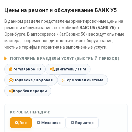
Цены на ремонт и обслуживание БАИК У5
В данном разделе представлены ориентировочные цены на
ремонт и обслуживание автомобилей
BAIC U5 (БАИК У5)
в
Оренбурге. В автосервисе «КатСервис 56» вас ждут опытные
мастера, современное диагностическое оборудование,
честные тарифы и гарантия на выполненные услуги.
ПОПУЛЯРНЫЕ РАЗДЕЛЫ УСЛУГ (БЫСТРЫЙ ПЕРЕХОД):
Регулярное ТО
Двигатель / ГРМ
Подвеска / Ходовая
Тормозная система
Коробка передач
КОРОБКА ПЕРЕДАЧ:
Все
Механика
Вариатор