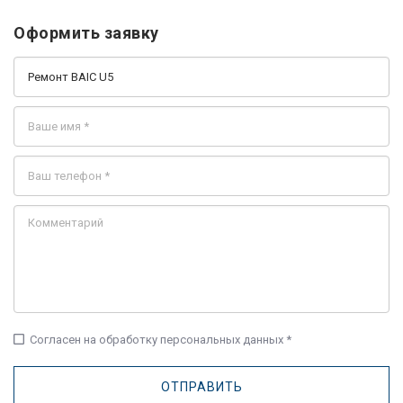
Оформить заявку
check_box_outline_blank
Согласен на обработку персональных данных *