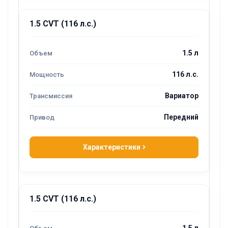
1.5 CVT (116 л.с.)
1.5 л
116 л.с.
Вариатор
Передний
Характеристики
1.5 CVT (116 л.с.)
1.5 л