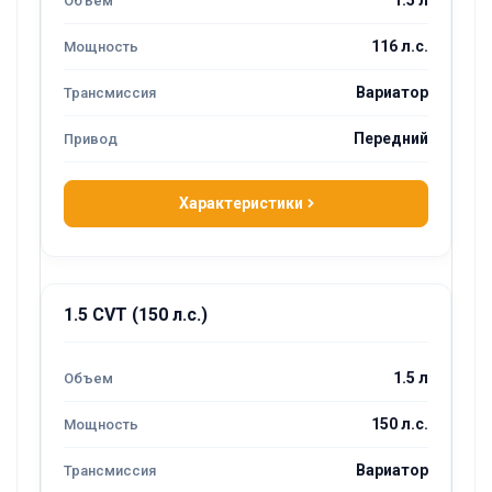
116 л.с.
Вариатор
Передний
Характеристики
1.5 CVT (150 л.с.)
1.5 л
150 л.с.
Вариатор