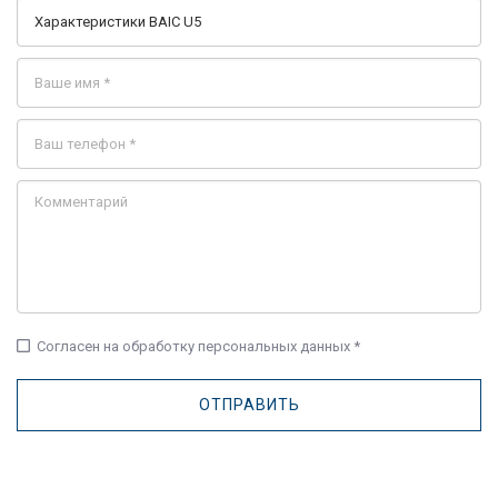
check_box_outline_blank
Согласен на обработку персональных данных *