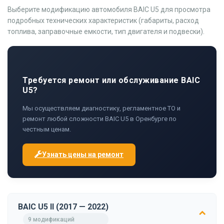
Выберите модификацию автомобиля BAIC U5 для просмотра
подробных технических характеристик (габариты, расход
топлива, заправочные емкости, тип двигателя и подвески).
Требуется ремонт или обслуживание BAIC
U5?
Мы осуществляем диагностику, регламентное ТО и
ремонт любой сложности BAIC U5 в Оренбурге по
честным ценам.
Узнать цены на ремонт
BAIC U5 II (2017 — 2022)
9 модификаций