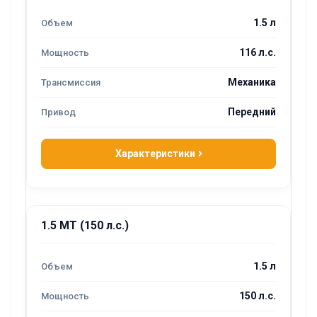
1.5 л
116 л.с.
Механика
Передний
Характеристики
1.5 MT (150 л.с.)
1.5 л
150 л.с.