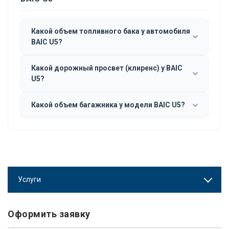
Какой объем топливного бака у автомобиля
BAIC U5?
Какой дорожный просвет (клиренс) у BAIC
U5?
Какой объем багажника у модели BAIC U5?
Услуги
Оформить заявку