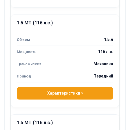
1.5 MT (116 л.с.)
1.5 л
116 л.с.
Механика
Передний
Характеристики
1.5 MT (116 л.с.)