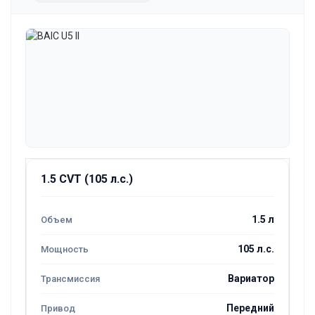
1.5 CVT (105 л.с.)
1.5 л
105 л.с.
Вариатор
Передний