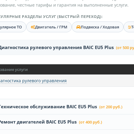
ование, честные тарифы и гарантия на выполненные услуги.
УЛЯРНЫЕ РАЗДЕЛЫ УСЛУГ (БЫСТРЫЙ ПЕРЕХОД):
гулярное ТО
Двигатель / ГРМ
Подвеска / Ходовая
Т
Диагностика рулевого управления BAIC EU5 Plus
(от 500 ру
звание услуги
агностика рулевого управления
Техническое обслуживание BAIC EU5 Plus
(от 200 руб.)
Ремонт двигателей BAIC EU5 Plus
(от 400 руб.)