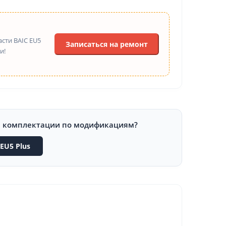
сти BAIC EU5
Записаться на ремонт
и!
и комплектации по модификациям?
EU5 Plus