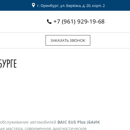
г. Оренбург, ул. Берёзка, д. 20, корп. 2
+7 (961) 929-19-68
ЗАКАЗАТЬ ЗВОНОК
БУРГЕ
 обслуживание автомобилей
BAIC EU5 Plus (БАИК
ные мастера, современное диагностическое