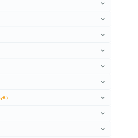
руб.)