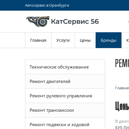
Автосервис в Оренбурге
Главная
Услуги
Цены
Бренды
К
РЕМО
Техническое обслуживание
Ремонт двигателей
Главна
Ремонт рулевого управления
Цены
Ремонт трансмиссии
В данн
Ремонт подвески и ходовой
ЕУ5 Пл