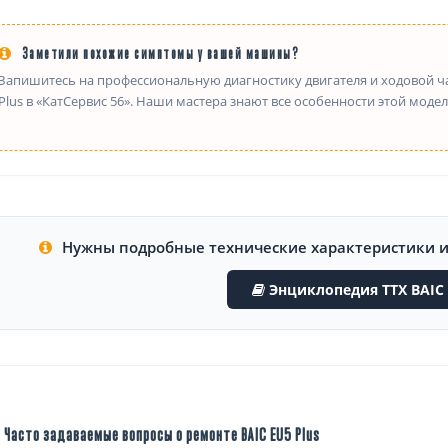
Заметили похожие симптомы у вашей машины?
Запишитесь на профессиональную диагностику двигателя и ходовой ча
Plus в «КатСервис 56». Наши мастера знают все особенности этой модел
Нужны подробные технические характеристики 
Энциклопедия ТТХ BAIC 
Часто задаваемые вопросы о ремонте BAIC EU5 Plus