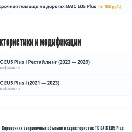
Срочная помощь на дорогах BAIC EU5 Plus
(от 500 руб.)
ктеристики и модификации
C EU5 Plus I Рестайлинг (2023 — 2026)
одификации
C EU5 Plus I (2021 — 2023)
одификации
Справочник заправочных объемов и характеристик ТО BAIC EU5 Plus