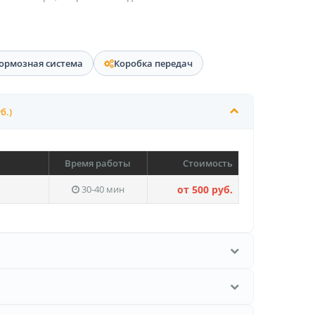
ормозная система
Коробка передач
б.)
Время работы
Стоимость
30-40 мин
от 500 руб.