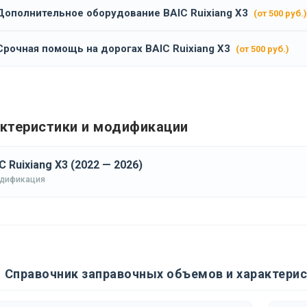
Дополнительное оборудование BAIC Ruixiang X3
(от 500 руб.)
Срочная помощь на дорогах BAIC Ruixiang X3
(от 500 руб.)
ктеристики и модификации
C Ruixiang X3 (2022 — 2026)
одификация
Справочник заправочных объемов и характерист