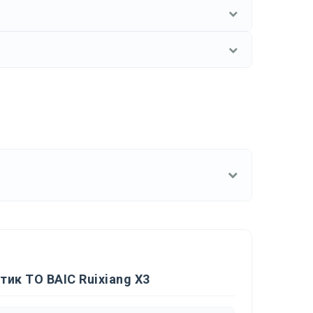
ик ТО BAIC Ruixiang X3