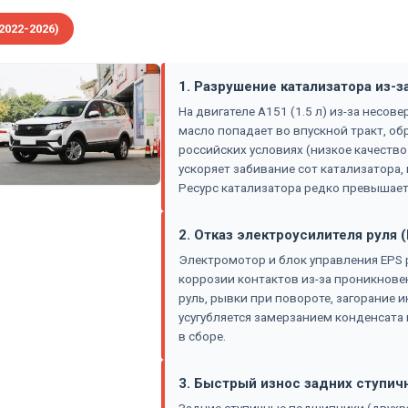
2022-2026)
1. Разрушение катализатора из-з
На двигателе A151 (1.5 л) из-за несо
масло попадает во впускной тракт, обр
российских условиях (низкое качество
ускоряет забивание сот катализатора,
Ресурс катализатора редко превышает 
2. Отказ электроусилителя руля 
Электромотор и блок управления EPS
коррозии контактов из-за проникновен
руль, рывки при повороте, загорание 
усугубляется замерзанием конденсата 
в сборе.
3. Быстрый износ задних ступи