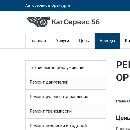
Автосервис в Оренбурге
Главная
Услуги
Цены
Бренды
Ка
РЕ
Техническое обслуживание
ОР
Ремонт двигателей
Ремонт рулевого управления
Главна
Ремонт трансмиссии
Цены
Ремонт подвески и ходовой
В данн