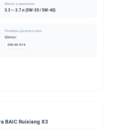
Масло в двигателе
3.3 — 3.7 л (5W-30 / 5W-40)
Размеры дисков и шин
Шины:
205/65 R16
 BAIC Ruixiang X3