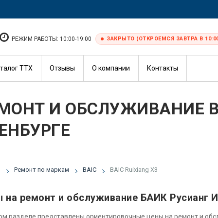
РЕЖИМ РАБОТЫ: 10:00-19:00
ЗАКРЫТО (ОТКРОЕМСЯ ЗАВТРА В 10:0
талог ТТХ
Отзывы
О компании
Контакты
МОНТ И ОБСЛУЖИВАНИЕ BA
ЕНБУРГЕ
я
Ремонт по маркам
BAIC
BAIC Ruixiang X3
 на ремонт и обслуживание БАИК Русианг И
ом разделе представлены ориентировочные цены на ремонт и об