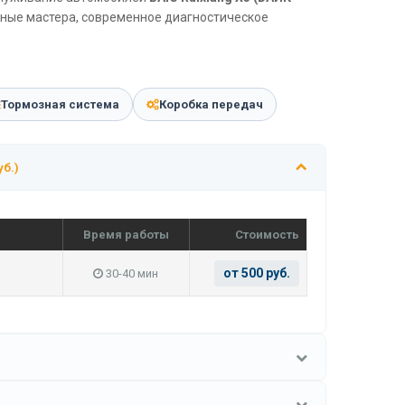
тные мастера, современное диагностическое
Тормозная система
Коробка передач
уб.)
Время работы
Стоимость
от 500 руб.
30-40 мин