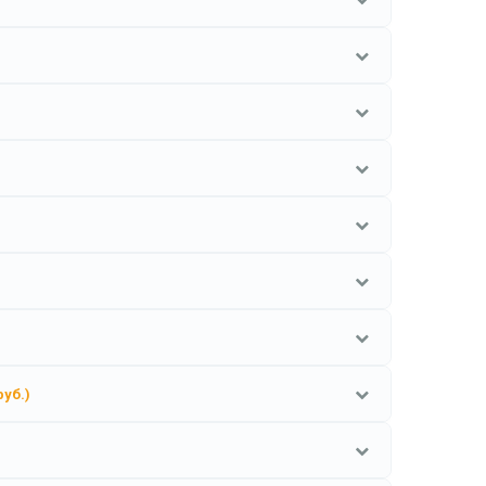
руб.)