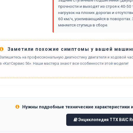
Задние ступичные подшипники (двухр
прочности и выходят из строя к 40-50
нагрузок на плохих дорогах и отсутст
60 км/ч, усиливающийся в поворотах
меняется ступица в сборе.
Заметили похожие симптомы у вашей машин
Запишитесь на профессиональную диагностику двигателя и ходовой част
в «КатСервис 56». Наши мастера знают все особенности этой модели!
Нужны подробные технические характеристики 
Энциклопедия ТТХ BAIC Ru