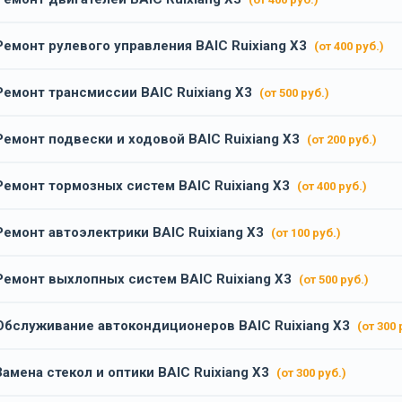
Ремонт рулевого управления BAIC Ruixiang X3
(от 400 руб.)
Ремонт трансмиссии BAIC Ruixiang X3
(от 500 руб.)
Ремонт подвески и ходовой BAIC Ruixiang X3
(от 200 руб.)
Ремонт тормозных систем BAIC Ruixiang X3
(от 400 руб.)
Ремонт автоэлектрики BAIC Ruixiang X3
(от 100 руб.)
Ремонт выхлопных систем BAIC Ruixiang X3
(от 500 руб.)
Обслуживание автокондиционеров BAIC Ruixiang X3
(от 300 
Замена стекол и оптики BAIC Ruixiang X3
(от 300 руб.)