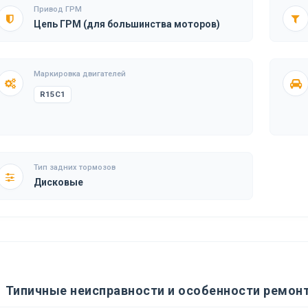
Привод ГРМ
Цепь ГРМ (для большинства моторов)
Маркировка двигателей
R15C1
Тип задних тормозов
Дисковые
Типичные неисправности и особенности ремонта