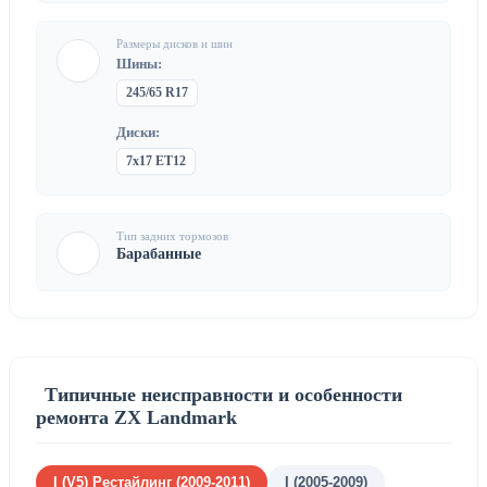
Размеры дисков и шин
Шины:
245/65 R17
Диски:
7x17 ET12
Тип задних тормозов
Барабанные
Типичные неисправности и особенности
ремонта ZX Landmark
I (V5) Рестайлинг (2009-2011)
I (2005-2009)