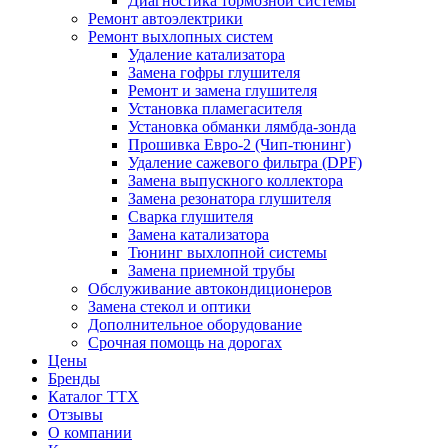
Диагностика тормозной системы
Ремонт автоэлектрики
Ремонт выхлопных систем
Удаление катализатора
Замена гофры глушителя
Ремонт и замена глушителя
Установка пламегасителя
Установка обманки лямбда-зонда
Прошивка Евро-2 (Чип-тюнинг)
Удаление сажевого фильтра (DPF)
Замена выпускного коллектора
Замена резонатора глушителя
Сварка глушителя
Замена катализатора
Тюнинг выхлопной системы
Замена приемной трубы
Обслуживание автокондиционеров
Замена стекол и оптики
Дополнительное оборудование
Срочная помощь на дорогах
Цены
Бренды
Каталог ТТХ
Отзывы
О компании