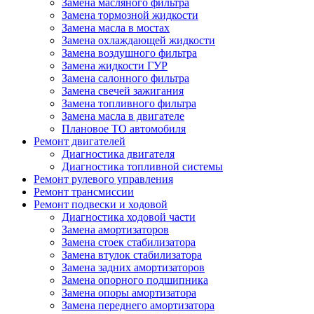
Замена масляного фильтра
Замена тормозной жидкости
Замена масла в мостах
Замена охлаждающей жидкости
Замена воздушного фильтра
Замена жидкости ГУР
Замена салонного фильтра
Замена свечей зажигания
Замена топливного фильтра
Замена масла в двигателе
Плановое ТО автомобиля
Ремонт двигателей
Диагностика двигателя
Диагностика топливной системы
Ремонт рулевого управления
Ремонт трансмиссии
Ремонт подвески и ходовой
Диагностика ходовой части
Замена амортизаторов
Замена стоек стабилизатора
Замена втулок стабилизатора
Замена задних амортизаторов
Замена опорного подшипника
Замена опоры амортизатора
Замена переднего амортизатора