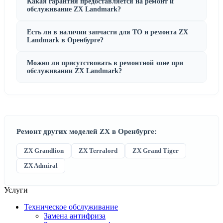
Какая гарантия предоставляется на ремонт и
обслуживание ZX Landmark?
Есть ли в наличии запчасти для ТО и ремонта ZX
Landmark в Оренбурге?
Можно ли присутствовать в ремонтной зоне при
обслуживании ZX Landmark?
Ремонт других моделей ZX в Оренбурге:
ZX Grandlion
ZX Terralord
ZX Grand Tiger
ZX Admiral
Услуги
Техническое обслуживание
Замена антифриза