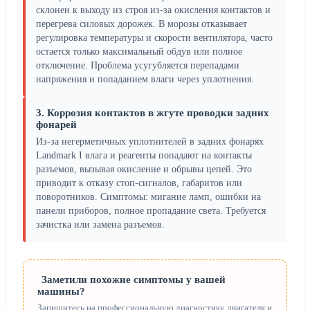
склонен к выходу из строя из-за окисления контактов и
перегрева силовых дорожек. В морозы отказывает
регулировка температуры и скорости вентилятора, часто
остается только максимальный обдув или полное
отключение. Проблема усугубляется перепадами
напряжения и попаданием влаги через уплотнения.
3. Коррозия контактов в жгуте проводки задних
фонарей
Из-за негерметичных уплотнителей в задних фонарях
Landmark I влага и реагенты попадают на контакты
разъемов, вызывая окисление и обрывы цепей. Это
приводит к отказу стоп-сигналов, габаритов или
поворотников. Симптомы: мигание ламп, ошибки на
панели приборов, полное пропадание света. Требуется
зачистка или замена разъемов.
Заметили похожие симптомы у вашей
машины?
Запишитесь на профессиональную диагностику двигателя и