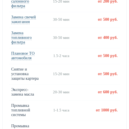
салонного
15-20 мин
от 200 руб.
фильтра
Замена свечей
30-50 мин
от 500 руб.
зажигания
Замена
топливного
30-50 мин
от 400 руб.
фильтра
Плановое ТО
1.5-2 часа
от 500 руб.
автомобиля
Снятие и
установка
15-20 мин
от 500 руб.
защиты картера
Экспресс-
20-30 мин
от 600 руб.
замена масла
Промывка
топливной
1-1.5 часа
от 1000 руб.
системы
Промывка