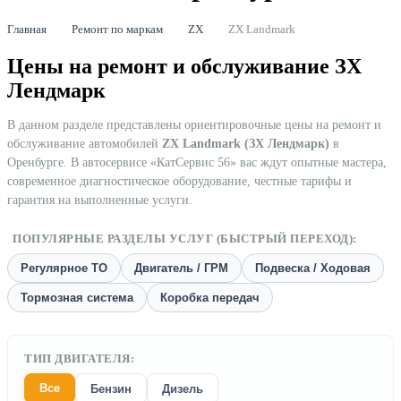
Главная
Ремонт по маркам
ZX
ZX Landmark
Цены на ремонт и обслуживание ЗХ
Лендмарк
В данном разделе представлены ориентировочные цены на ремонт и
обслуживание автомобилей
ZX Landmark (ЗХ Лендмарк)
в
Оренбурге. В автосервисе «КатСервис 56» вас ждут опытные мастера,
современное диагностическое оборудование, честные тарифы и
гарантия на выполненные услуги.
ПОПУЛЯРНЫЕ РАЗДЕЛЫ УСЛУГ (БЫСТРЫЙ ПЕРЕХОД):
Регулярное ТО
Двигатель / ГРМ
Подвеска / Ходовая
Тормозная система
Коробка передач
ТИП ДВИГАТЕЛЯ:
Все
Бензин
Дизель