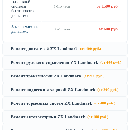
топливной
системы
1-1.5 часа
от 1500 руб.
бензинового
двигателя
Замена масла в
30-40 мин
от 600 руб.
двигателе
Ремонт двигателей ZX Landmark
(от 400 руб.)
Ремонт рулевого управления ZX Landmark
(от 400 руб.)
Ремонт трансмиссии ZX Landmark
(от 500 руб.)
Ремонт подвески и ходовой ZX Landmark
(от 200 руб.)
Ремонт тормозных систем ZX Landmark
(от 400 руб.)
Ремонт автоэлектрики ZX Landmark
(от 100 руб.)