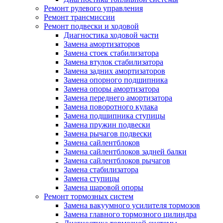
Ремонт рулевого управления
Ремонт трансмиссии
Ремонт подвески и ходовой
Диагностика ходовой части
Замена амортизаторов
Замена стоек стабилизатора
Замена втулок стабилизатора
Замена задних амортизаторов
Замена опорного подшипника
Замена опоры амортизатора
Замена переднего амортизатора
Замена поворотного кулака
Замена подшипника ступицы
Замена пружин подвески
Замена рычагов подвески
Замена сайлентблоков
Замена сайлентблоков задней балки
Замена сайлентблоков рычагов
Замена стабилизатора
Замена ступицы
Замена шаровой опоры
Ремонт тормозных систем
Замена вакуумного усилителя тормозов
Замена главного тормозного цилиндра