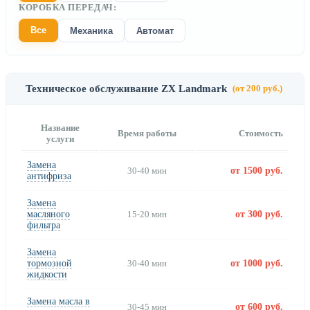
КОРОБКА ПЕРЕДАЧ:
Все
Механика
Автомат
Техническое обслуживание ZX Landmark
(от 200 руб.)
Название
Время работы
Стоимость
услуги
Замена
30-40 мин
от 1500 руб.
антифриза
Замена
масляного
15-20 мин
от 300 руб.
фильтра
Замена
тормозной
30-40 мин
от 1000 руб.
жидкости
Замена масла в
30-45 мин
от 600 руб.