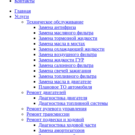
Контакты
Главная
Услуги
Техническое обслуживание
Замена антифриза
Замена масляного фильтра
Замена тормозной жидкости
Замена масла в мостах
Замена охлаждающей жидкости
Замена воздушного фильтра
Замена жидкости ГУР
Замена салонного фильтра
Замена свечей зажигания
Замена топливного фильтра
Замена масла в двигателе
Плановое ТО автомобиля
Ремонт двигателей
Диагностика двигателя
Диагностика топливной системы
Ремонт рулевого управления
Ремонт трансмиссии
Ремонт подвески и ходовой
Диагностика ходовой части
Замена амортизаторов