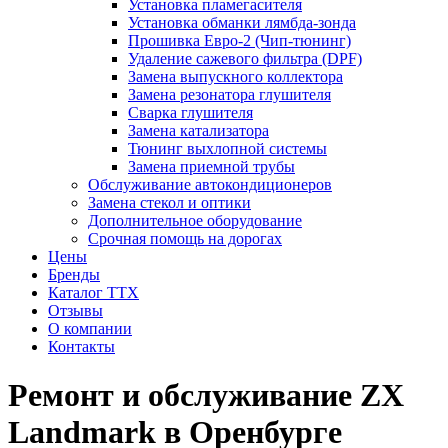
Установка пламегасителя
Установка обманки лямбда-зонда
Прошивка Евро-2 (Чип-тюнинг)
Удаление сажевого фильтра (DPF)
Замена выпускного коллектора
Замена резонатора глушителя
Сварка глушителя
Замена катализатора
Тюнинг выхлопной системы
Замена приемной трубы
Обслуживание автокондиционеров
Замена стекол и оптики
Дополнительное оборудование
Срочная помощь на дорогах
Цены
Бренды
Каталог ТТХ
Отзывы
О компании
Контакты
Ремонт и обслуживание ZX
Landmark в Оренбурге