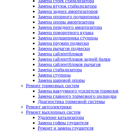
Замена стоек стабилизатора
Замена втулок стабилизатора
Замена задних амортизаторов
Замена опорного подшипника
Замена опоры амортизатора
Замена переднего амортизатора
Замена поворотного кулака
Замена подшипника ступицы
Замена пружин подвески
Замена рычагов подвески
Замена сайлентблоков
Замена сайлентблоков задней балки
Замена сайлентблоков рычагов
Замена стабилизатора
Замена ступицы
Замена шаровой опоры
Ремонт тормозных систем
Замена вакуумного усилителя тормозов
Замена главного тормозного цилиндра
Диагностика тормозной системы
Ремонт автоэлектрики
Ремонт выхлопных систем
Удаление катализатора
Замена гофры глушителя
Ремонт и замена глушителя