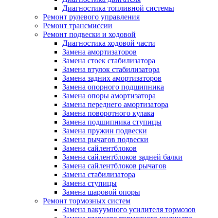
Диагностика топливной системы
Ремонт рулевого управления
Ремонт трансмиссии
Ремонт подвески и ходовой
Диагностика ходовой части
Замена амортизаторов
Замена стоек стабилизатора
Замена втулок стабилизатора
Замена задних амортизаторов
Замена опорного подшипника
Замена опоры амортизатора
Замена переднего амортизатора
Замена поворотного кулака
Замена подшипника ступицы
Замена пружин подвески
Замена рычагов подвески
Замена сайлентблоков
Замена сайлентблоков задней балки
Замена сайлентблоков рычагов
Замена стабилизатора
Замена ступицы
Замена шаровой опоры
Ремонт тормозных систем
Замена вакуумного усилителя тормозов