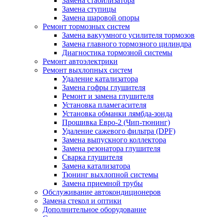
Замена стабилизатора
Замена ступицы
Замена шаровой опоры
Ремонт тормозных систем
Замена вакуумного усилителя тормозов
Замена главного тормозного цилиндра
Диагностика тормозной системы
Ремонт автоэлектрики
Ремонт выхлопных систем
Удаление катализатора
Замена гофры глушителя
Ремонт и замена глушителя
Установка пламегасителя
Установка обманки лямбда-зонда
Прошивка Евро-2 (Чип-тюнинг)
Удаление сажевого фильтра (DPF)
Замена выпускного коллектора
Замена резонатора глушителя
Сварка глушителя
Замена катализатора
Тюнинг выхлопной системы
Замена приемной трубы
Обслуживание автокондиционеров
Замена стекол и оптики
Дополнительное оборудование