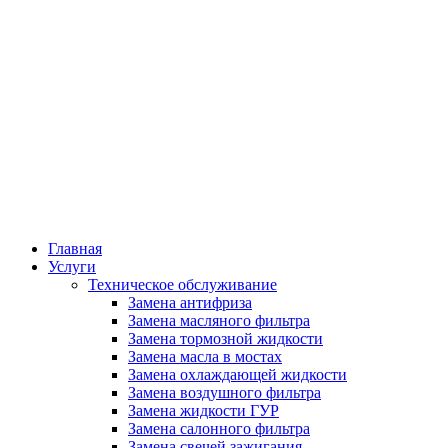
Главная
Услуги
Техническое обслуживание
Замена антифриза
Замена масляного фильтра
Замена тормозной жидкости
Замена масла в мостах
Замена охлаждающей жидкости
Замена воздушного фильтра
Замена жидкости ГУР
Замена салонного фильтра
Замена свечей зажигания