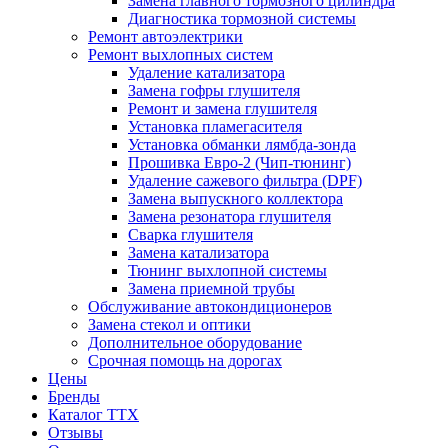
Замена главного тормозного цилиндра
Диагностика тормозной системы
Ремонт автоэлектрики
Ремонт выхлопных систем
Удаление катализатора
Замена гофры глушителя
Ремонт и замена глушителя
Установка пламегасителя
Установка обманки лямбда-зонда
Прошивка Евро-2 (Чип-тюнинг)
Удаление сажевого фильтра (DPF)
Замена выпускного коллектора
Замена резонатора глушителя
Сварка глушителя
Замена катализатора
Тюнинг выхлопной системы
Замена приемной трубы
Обслуживание автокондиционеров
Замена стекол и оптики
Дополнительное оборудование
Срочная помощь на дорогах
Цены
Бренды
Каталог ТТХ
Отзывы