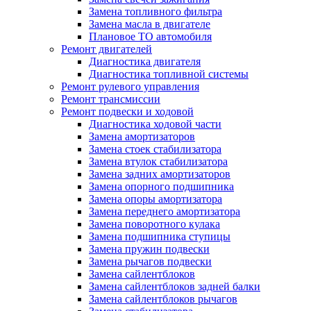
Замена топливного фильтра
Замена масла в двигателе
Плановое ТО автомобиля
Ремонт двигателей
Диагностика двигателя
Диагностика топливной системы
Ремонт рулевого управления
Ремонт трансмиссии
Ремонт подвески и ходовой
Диагностика ходовой части
Замена амортизаторов
Замена стоек стабилизатора
Замена втулок стабилизатора
Замена задних амортизаторов
Замена опорного подшипника
Замена опоры амортизатора
Замена переднего амортизатора
Замена поворотного кулака
Замена подшипника ступицы
Замена пружин подвески
Замена рычагов подвески
Замена сайлентблоков
Замена сайлентблоков задней балки
Замена сайлентблоков рычагов