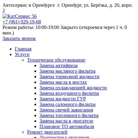
Автосервис в Оренбурге
г. Оренбург, ул. Берёзка, д. 20, корп.
2
+7 (961) 929-19-68
Режим работы: 10:00-19:00
Закрыто (откроемся через 1 ч. 0
мин.)
Заказать звонок
Главная
Услуги
Техническое обслуживание
Замена антифриза
Замена масляного фильтра
Замена тормозной жидкости
Замена масла в мостах
Замена охлаждающей жидкости
Замена воздушного фильтра
Замена жидкости ГУР
Замена салонного фильтра
Замена свечей зажигания
Замена топливного фильтра
Замена масла в двигателе
Плановое ТО автомобиля
Ремонт двигателей
Диагностика двигателя