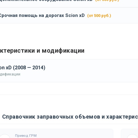
Срочная помощь на дорогах Scion xD
(от 500 руб.)
ктеристики и модификации
on xD (2008 — 2014)
одификации
Справочник заправочных объемов и характерис
Привод ГРМ