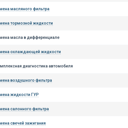
мена масляного фильтра
мена тормозной жидкости
мена масла в дифференциале
мена охлаждающей жидкости
мплексная диагностика автомобиля
мена воздушного фильтра
мена жидкости ГУР
мена салонного фильтра
мена свечей зажигания