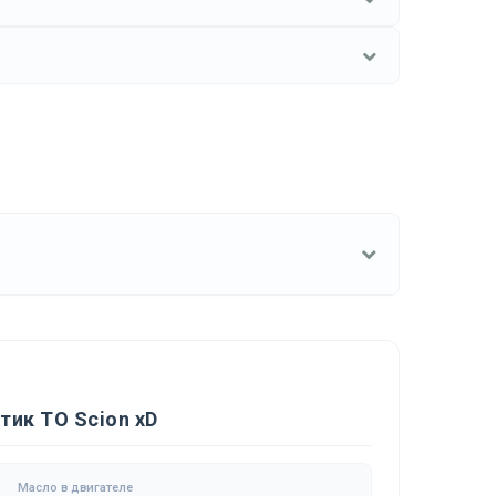
тик ТО Scion xD
Масло в двигателе