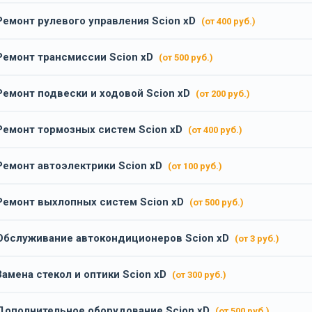
Ремонт рулевого управления Scion xD
(от 400 руб.)
Ремонт трансмиссии Scion xD
(от 500 руб.)
Ремонт подвески и ходовой Scion xD
(от 200 руб.)
Ремонт тормозных систем Scion xD
(от 400 руб.)
Ремонт автоэлектрики Scion xD
(от 100 руб.)
Ремонт выхлопных систем Scion xD
(от 500 руб.)
Обслуживание автокондиционеров Scion xD
(от 3 руб.)
Замена стекол и оптики Scion xD
(от 300 руб.)
Дополнительное оборудование Scion xD
(от 500 руб.)