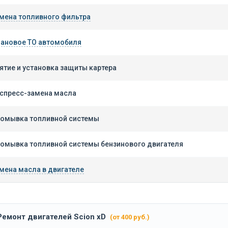
мена топливного фильтра
ановое ТО автомобиля
ятие и установка защиты картера
спресс-замена масла
омывка топливной системы
омывка топливной системы бензинового двигателя
мена масла в двигателе
Ремонт двигателей Scion xD
(от 400 руб.)