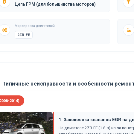
Цепь ГРМ (для большинства моторов)
Маркировка двигателей
2ZR-FE
Типичные неисправности и особенности ремонт
2008-2014)
1. Закоксовка клапанов EGR на д
На двигателе 2ZR-FE (1.8 л) из-за ко