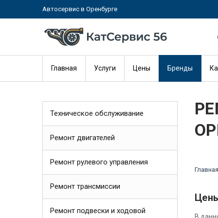
Автосервис в Оренбурге
Главная
Услуги
Цены
Бренды
Ка
РЕ
Техническое обслуживание
ОР
Ремонт двигателей
Ремонт рулевого управления
Главна
Ремонт трансмиссии
Цены
Ремонт подвески и ходовой
В данн