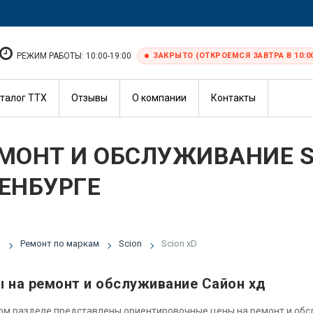
РЕЖИМ РАБОТЫ: 10:00-19:00
ЗАКРЫТО (ОТКРОЕМСЯ ЗАВТРА В 10:0
талог ТТХ
Отзывы
О компании
Контакты
МОНТ И ОБСЛУЖИВАНИЕ SC
ЕНБУРГЕ
я
Ремонт по маркам
Scion
Scion xD
 на ремонт и обслуживание Сайон хд
ом разделе представлены ориентировочные цены на ремонт и об