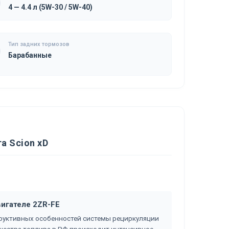
4 — 4.4 л (5W-30 / 5W-40)
Тип задних тормозов
Барабанные
а Scion xD
вигателе 2ZR-FE
нструктивных особенностей системы рециркуляции