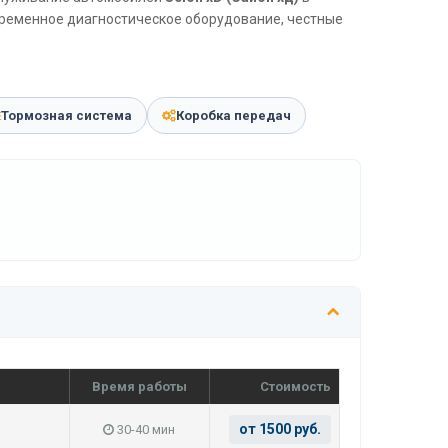
временное диагностическое оборудование, честные
Тормозная система
Коробка передач
Время работы
Стоимость
от 1500 руб.
30-40 мин