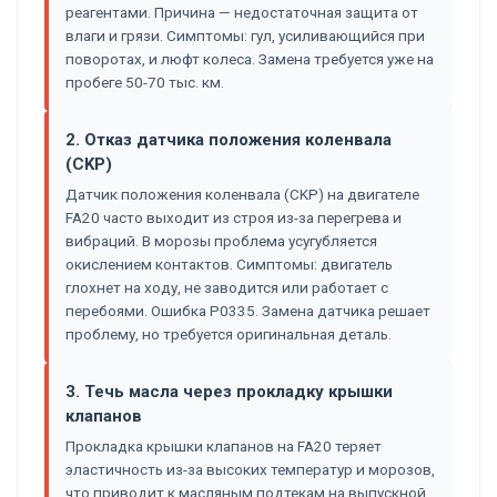
реагентами. Причина — недостаточная защита от
влаги и грязи. Симптомы: гул, усиливающийся при
поворотах, и люфт колеса. Замена требуется уже на
пробеге 50-70 тыс. км.
2. Отказ датчика положения коленвала
(CKP)
Датчик положения коленвала (CKP) на двигателе
FA20 часто выходит из строя из-за перегрева и
вибраций. В морозы проблема усугубляется
окислением контактов. Симптомы: двигатель
глохнет на ходу, не заводится или работает с
перебоями. Ошибка P0335. Замена датчика решает
проблему, но требуется оригинальная деталь.
3. Течь масла через прокладку крышки
клапанов
Прокладка крышки клапанов на FA20 теряет
эластичность из-за высоких температур и морозов,
что приводит к масляным подтекам на выпускной