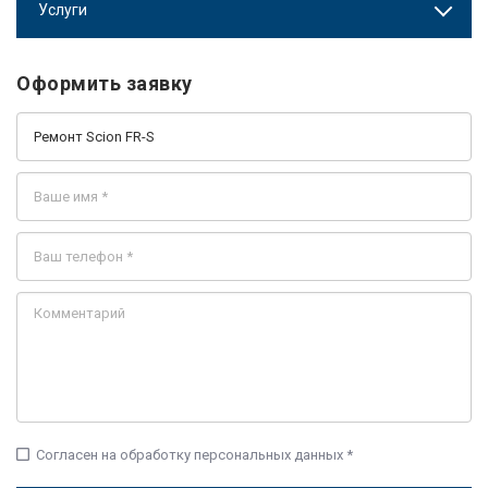
Услуги
Оформить заявку
check_box_outline_blank
Согласен на обработку персональных данных *