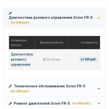
Диагностика рулевого управления Scion FR-S
(от 500 руб.)
Название
Время работы
Стоимость
услуги
Диагностика
рулевого
30-40 мин
от 500 руб.
управления
Техническое обслуживание Scion FR-S
(от 200 руб.)
Ремонт двигателей Scion FR-S
(от 400 руб.)