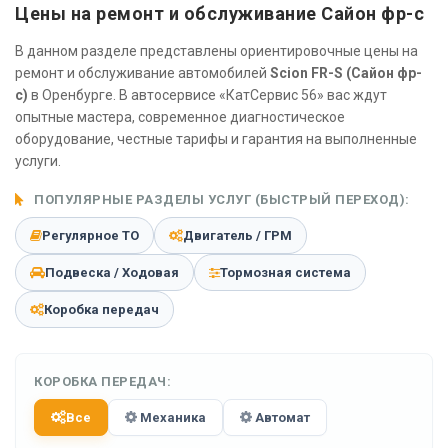
Цены на ремонт и обслуживание Сайон фр-с
В данном разделе представлены ориентировочные цены на
ремонт и обслуживание автомобилей
Scion FR-S (Сайон фр-
с)
в Оренбурге. В автосервисе «КатСервис 56» вас ждут
опытные мастера, современное диагностическое
оборудование, честные тарифы и гарантия на выполненные
услуги.
ПОПУЛЯРНЫЕ РАЗДЕЛЫ УСЛУГ (БЫСТРЫЙ ПЕРЕХОД):
Регулярное ТО
Двигатель / ГРМ
Подвеска / Ходовая
Тормозная система
Коробка передач
КОРОБКА ПЕРЕДАЧ:
Все
Механика
Автомат