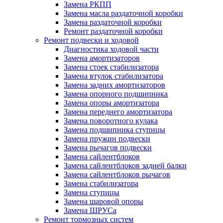
Замена РКПП
Замена масла раздаточной коробки
Замена раздаточной коробки
Ремонт раздаточной коробки
Ремонт подвески и ходовой
Диагностика ходовой части
Замена амортизаторов
Замена стоек стабилизатора
Замена втулок стабилизатора
Замена задних амортизаторов
Замена опорного подшипника
Замена опоры амортизатора
Замена переднего амортизатора
Замена поворотного кулака
Замена подшипника ступицы
Замена пружин подвески
Замена рычагов подвески
Замена сайлентблоков
Замена сайлентблоков задней балки
Замена сайлентблоков рычагов
Замена стабилизатора
Замена ступицы
Замена шаровой опоры
Замена ШРУСа
Ремонт тормозных систем