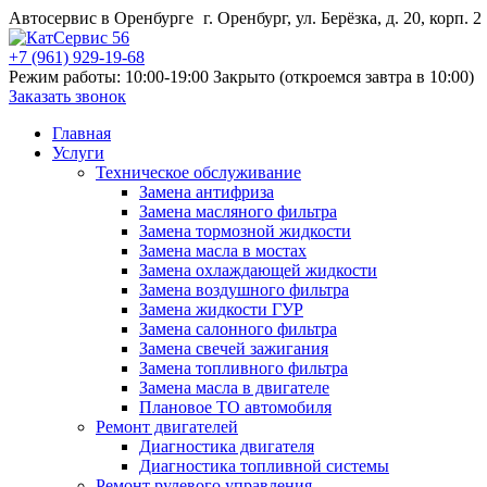
Автосервис в Оренбурге
г. Оренбург, ул. Берёзка, д. 20, корп. 2
+7 (961) 929-19-68
Режим работы: 10:00-19:00
Закрыто (откроемся завтра в 10:00)
Заказать звонок
Главная
Услуги
Техническое обслуживание
Замена антифриза
Замена масляного фильтра
Замена тормозной жидкости
Замена масла в мостах
Замена охлаждающей жидкости
Замена воздушного фильтра
Замена жидкости ГУР
Замена салонного фильтра
Замена свечей зажигания
Замена топливного фильтра
Замена масла в двигателе
Плановое ТО автомобиля
Ремонт двигателей
Диагностика двигателя
Диагностика топливной системы
Ремонт рулевого управления