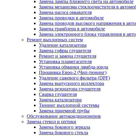
Замена лампы ближнего света на автомобиле
Замена механизма стеклоочистителя в автомо
Замена насоса омывателя
Замена проводки в автомобиле
Замена проводов высокого напряжения в авт
Замена трамблера в автомобиле
Замена электронного блока управления в авт
Ремонт выхлопных систем
Удаление катализатора
Замена гофры глушителя
Ремонт и замена глушителя
Установка пламегасителя
Установка обманки лямбда-зонда
Прошивка Евро-2 (Чип-тюнинг)
Удаление сажевого фильтра (DPF)
Замена выпускного коллектора
Замена резонатора глушителя
Сварка глушителя
Замена катализатора
Тюнинг выхлопной системы
Замена приемной трубы
Обслуживание автокондиционеров
Замена стекол и оптики
Замена бокового зеркала
Замена бокового стекла