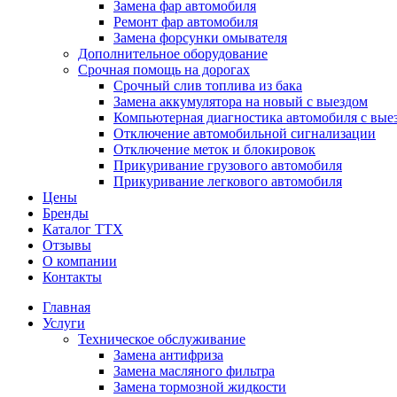
Замена фар автомобиля
Ремонт фар автомобиля
Замена форсунки омывателя
Дополнительное оборудование
Срочная помощь на дорогах
Срочный слив топлива из бака
Замена аккумулятора на новый с выездом
Компьютерная диагностика автомобиля с вые
Отключение автомобильной сигнализации
Отключение меток и блокировок
Прикуривание грузового автомобиля
Прикуривание легкового автомобиля
Цены
Бренды
Каталог ТТХ
Отзывы
О компании
Контакты
Главная
Услуги
Техническое обслуживание
Замена антифриза
Замена масляного фильтра
Замена тормозной жидкости