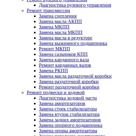
Диагностика рулевого управления
Ремонт трансмиссии
Замена сцепления
Замена масла АКПП
Замена МКПП
Замена масла МКПП
Замена масла в редукторе
Замена выжимного подшипника
Ремонт МКПП
Замена сальников КПП
Замена карданного вала
Ремонт карданных валов
Замена РКПП
Замена масла раздаточной коробки
Замена раздаточной коробки
Ремонт раздаточной коробки
Ремонт подвески и ходовой
Диагностика ходовой части
Замена амортизаторов
Замена стоек стабилизатора
Замена втулок стабилизатора
Замена задних амортизаторов
Замена опорного подшипника
Замена опоры амортизатора