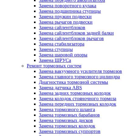
Замена переднего амортизатора
Замена поворотного кулака
Замена подшипника ступицы
Замена пружин подвески
Замена рычагов подвески
Замена сайлентблоков
Замена сайлентблоков задней балки
Замена сайлентблоков рычагов
Замена стабилизатора
Замена ступицы
Замена шаровой опоры
Замена ШРУСа
Ремонт тормозных систем
Замена вакуумного усилителя тормозов
Замена главного тормозного цилиндра
Диагностика тормозной системы
Замена датчика ABS
Замена задних тормозных колодок
Замена колодок стояночного тормоза
Замена передних тормозных колодок
Замена тормозного шланга
Замена тормозных барабанов
Замена тормозных дисков
Замена тормозных колодок
Замена тормозных суппортов