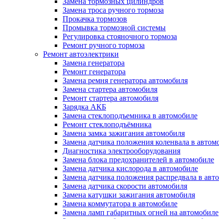
Замена тормозных цилиндров
Замена троса ручного тормоза
Прокачка тормозов
Промывка тормозной системы
Регулировка стояночного тормоза
Ремонт ручного тормоза
Ремонт автоэлектрики
Замена генератора
Ремонт генератора
Замена ремня генератора автомобиля
Замена стартера автомобиля
Ремонт стартера автомобиля
Зарядка АКБ
Замена стеклоподъемника в автомобиле
Ремонт стеклоподъёмника
Замена замка зажигания автомобиля
Замена датчика положения коленвала в автом
Диагностика электрооборудования
Замена блока предохранителей в автомобиле
Замена датчика кислорода в автомобиле
Замена датчика положения распредвала в авт
Замена датчика скорости автомобиля
Замена катушки зажигания автомобиля
Замена коммутатора в автомобиле
Замена ламп габаритных огней на автомобиле