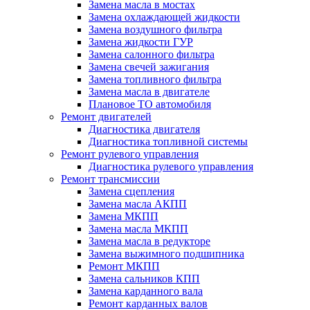
Замена масла в мостах
Замена охлаждающей жидкости
Замена воздушного фильтра
Замена жидкости ГУР
Замена салонного фильтра
Замена свечей зажигания
Замена топливного фильтра
Замена масла в двигателе
Плановое ТО автомобиля
Ремонт двигателей
Диагностика двигателя
Диагностика топливной системы
Ремонт рулевого управления
Диагностика рулевого управления
Ремонт трансмиссии
Замена сцепления
Замена масла АКПП
Замена МКПП
Замена масла МКПП
Замена масла в редукторе
Замена выжимного подшипника
Ремонт МКПП
Замена сальников КПП
Замена карданного вала
Ремонт карданных валов