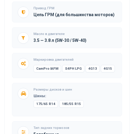
Привод ГРМ
Цепь ГРМ (для большинства моторов)
Масло в двигателе
3.5 — 3.8 л (5W-30 / 5W-40)
Маркировка двигателей
CamPro IAFM
S4PH LPG
4G13
4G15
Размеры дисков и шин
Шины:
175/65 R14
185/55 R15
Тип задних тормозов