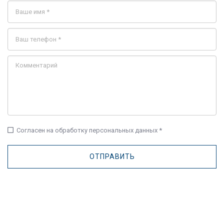
check_box_outline_blank
Согласен на обработку персональных данных *