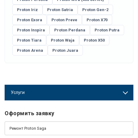
Proton Iriz
Proton Satria
Proton Gen-2
Proton Exora
Proton Preve
Proton X70
Proton Inspira
Proton Perdana
Proton Putra
Proton Tiara
Proton Waja
Proton X50
Proton Arena
Proton Juara
Услуги
Оформить заявку