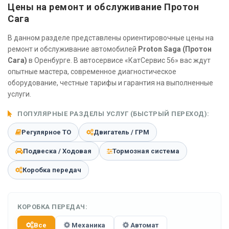
Цены на ремонт и обслуживание Протон
Сага
В данном разделе представлены ориентировочные цены на
ремонт и обслуживание автомобилей
Proton Saga (Протон
Сага)
в Оренбурге. В автосервисе «КатСервис 56» вас ждут
опытные мастера, современное диагностическое
оборудование, честные тарифы и гарантия на выполненные
услуги.
ПОПУЛЯРНЫЕ РАЗДЕЛЫ УСЛУГ (БЫСТРЫЙ ПЕРЕХОД):
Регулярное ТО
Двигатель / ГРМ
Подвеска / Ходовая
Тормозная система
Коробка передач
КОРОБКА ПЕРЕДАЧ:
Все
Механика
Автомат