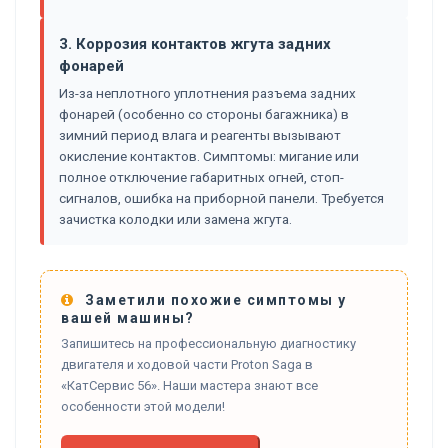
3. Коррозия контактов жгута задних
фонарей
Из-за неплотного уплотнения разъема задних
фонарей (особенно со стороны багажника) в
зимний период влага и реагенты вызывают
окисление контактов. Симптомы: мигание или
полное отключение габаритных огней, стоп-
сигналов, ошибка на приборной панели. Требуется
зачистка колодки или замена жгута.
Заметили похожие симптомы у
вашей машины?
Запишитесь на профессиональную диагностику
двигателя и ходовой части Proton Saga в
«КатСервис 56». Наши мастера знают все
особенности этой модели!