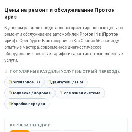
Цены на ремонт и обслуживание Протон
ириз
В данном разделе представлены ориентировочные цены на
ремонт и обслуживание автомобилей
Proton Iriz (Протон
ириз)
в Оренбурге. В автосервисе «КатСервис 56» вас ждут
опытные мастера, современное диагностическое
оборудование, честные тарифы и гарантия на выполненные
услуги.
ПОПУЛЯРНЫЕ РАЗДЕЛЫ УСЛУГ (БЫСТРЫЙ ПЕРЕХОД):
Регулярное ТО
Двигатель / ГРМ
Подвеска / Ходовая
Тормозная система
Коробка передач
КОРОБКА ПЕРЕДАЧ: