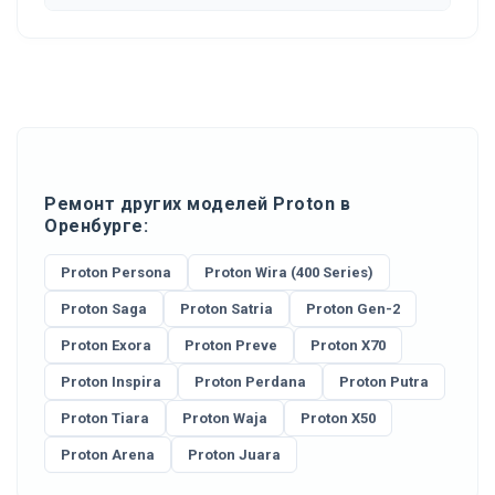
Ремонт других моделей Proton в
Оренбурге:
Proton Persona
Proton Wira (400 Series)
Proton Saga
Proton Satria
Proton Gen-2
Proton Exora
Proton Preve
Proton X70
Proton Inspira
Proton Perdana
Proton Putra
Proton Tiara
Proton Waja
Proton X50
Proton Arena
Proton Juara