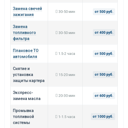
Замена свечей
30-50 мин
от 500 руб.
зажигания
Замена
топливного
30-50 мин
от 400 руб.
фильтра
Плановое ТО
1.5-2 часа
от 500 руб.
автомобиля
Снятие и
установка
15-20 мин
от 500 руб.
защиты картера
Экспресс-
20-30 мин
от 600 руб.
замена масла
Промывка
топливной
1-1.5 часа
от 1000 руб.
системы