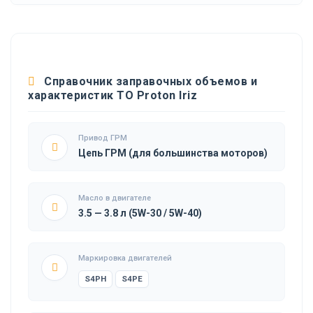
Справочник заправочных объемов и
характеристик ТО Proton Iriz
Привод ГРМ
Цепь ГРМ (для большинства моторов)
Масло в двигателе
3.5 — 3.8 л (5W-30 / 5W-40)
Маркировка двигателей
S4PH
S4PE