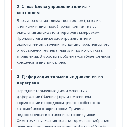
2. Отказ блока управления климат-
контролем
Блок управления климат-контролем (панель с
кнопками и дисплеем) теряет контакт из-за
окисления шлейфа или перегрева микросхем.
Проявляется в виде самопроизвольного
включения/выключения кондиционера, неверного
отображения температуры или полного отказа
управления. В морозы проблема усугубляется из-за
конденсата внутри салона.
3. Деформация тормозных дисков из-за
перегрева
Передние тормозные диски склонны к
деформации (биению) при интенсивном
торможении в городском цикле, особенно на
автомобилях с вариатором. Причина —
недостаточная вентиляция и тонкие диски.
Симптомы: пульсация педали тормоза и вибрация
руля при замедлении со скоростей выше 60 км/ч.