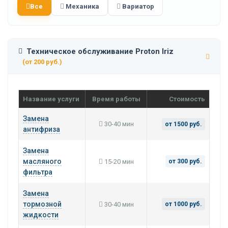
Все
Механика
Вариатор
Техническое обслуживание Proton Iriz
(от 200 руб.)
Название услуги
Время работы
Стоимость
Замена
30-40 мин
от 1500 руб.
антифриза
Замена
масляного
15-20 мин
от 300 руб.
фильтра
Замена
тормозной
30-40 мин
от 1000 руб.
жидкости