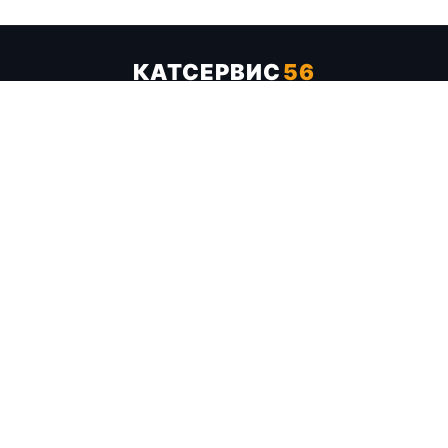
КАТСЕРВИС
56
Услуги
Цены
Бренды
Каталог ТТХ
Отзывы
О компании
Контакты
Карта сайта
+7 (961) 929-19-68
Заказать обратный звонок
ОПЛАТА В СЕРВИСЕ
МИР
VISA
MC
СБП
МЫ В СОЦСЕТЯХ
МЕССЕНДЖЕРЫ