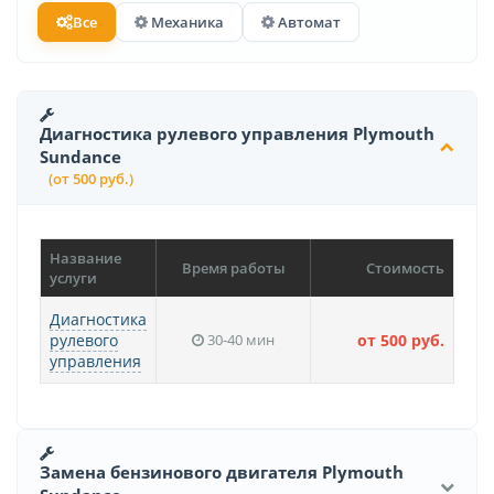
Все
Механика
Автомат
Диагностика рулевого управления Plymouth
Sundance
(от 500 руб.)
Название
Время работы
Стоимость
услуги
Диагностика
рулевого
30-40 мин
от 500 руб.
управления
Замена бензинового двигателя Plymouth