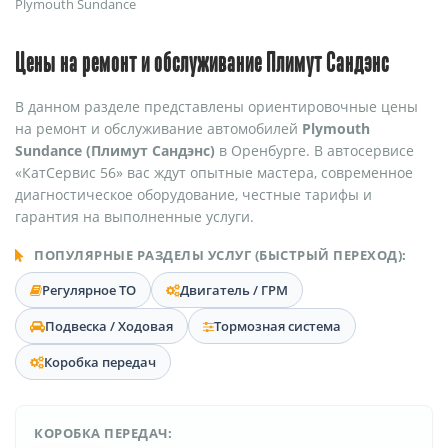
Plymouth Sundance
Цены на ремонт и обслуживание Плимут Сандэнс
В данном разделе представлены ориентировочные цены
на ремонт и обслуживание автомобилей
Plymouth
Sundance (Плимут Сандэнс)
в Оренбурге. В автосервисе
«КатСервис 56» вас ждут опытные мастера, современное
диагностическое оборудование, честные тарифы и
гарантия на выполненные услуги.
ПОПУЛЯРНЫЕ РАЗДЕЛЫ УСЛУГ (БЫСТРЫЙ ПЕРЕХОД):
Регулярное ТО
Двигатель / ГРМ
Подвеска / Ходовая
Тормозная система
Коробка передач
КОРОБКА ПЕРЕДАЧ: