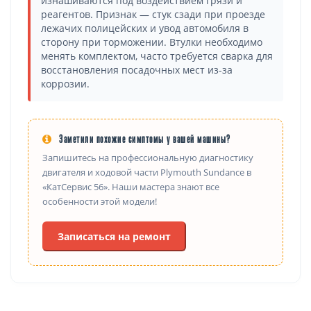
изнашиваются под воздействием грязи и
реагентов. Признак — стук сзади при проезде
лежачих полицейских и увод автомобиля в
сторону при торможении. Втулки необходимо
менять комплектом, часто требуется сварка для
восстановления посадочных мест из-за
коррозии.
Заметили похожие симптомы у вашей машины?
Запишитесь на профессиональную диагностику
двигателя и ходовой части Plymouth Sundance в
«КатСервис 56». Наши мастера знают все
особенности этой модели!
Записаться на ремонт