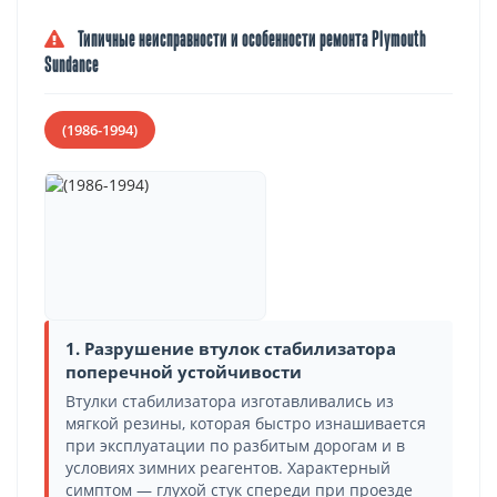
Типичные неисправности и особенности ремонта Plymouth
Sundance
(1986-1994)
1. Разрушение втулок стабилизатора
поперечной устойчивости
Втулки стабилизатора изготавливались из
мягкой резины, которая быстро изнашивается
при эксплуатации по разбитым дорогам и в
условиях зимних реагентов. Характерный
симптом — глухой стук спереди при проезде