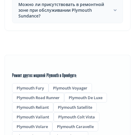
Можно ли присутствовать в ремонтной
зоне при обслуживании Plymouth
Sundance?
Ремонт других моделей Plymouth в Оренбурге:
Plymouth Fury
Plymouth Voyager
Plymouth Road Runner
Plymouth De Luxe
Plymouth Reliant
Plymouth Satellite
Plymouth Valiant
Plymouth Colt Vista
Plymouth Volare
Plymouth Caravelle