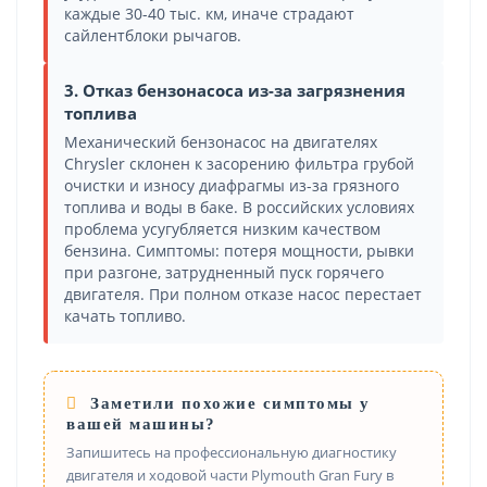
каждые 30-40 тыс. км, иначе страдают
сайлентблоки рычагов.
3. Отказ бензонасоса из-за загрязнения
топлива
Механический бензонасос на двигателях
Chrysler склонен к засорению фильтра грубой
очистки и износу диафрагмы из-за грязного
топлива и воды в баке. В российских условиях
проблема усугубляется низким качеством
бензина. Симптомы: потеря мощности, рывки
при разгоне, затрудненный пуск горячего
двигателя. При полном отказе насос перестает
качать топливо.
Заметили похожие симптомы у
вашей машины?
Запишитесь на профессиональную диагностику
двигателя и ходовой части Plymouth Gran Fury в