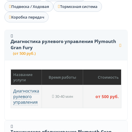
Подвеска / Ходовая
Тормозная система
Коробка передач
Диагностика рулевого управления Plymouth
Gran Fury
(от 500 руб.)
Название
Время работы
Стоимость
услуги
Диагностика
рулевого
30-40 мин
от 500 руб.
управления
Техническое обслуживание Plymouth Gran