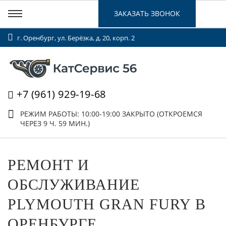
ЗАКАЗАТЬ ЗВОНОК
г. Оренбург, ул. Берёзка, д. 20, корп. 2
+7 (961) 929-19-68
РЕЖИМ РАБОТЫ: 10:00-19:00
ЗАКРЫТО (ОТКРОЕМСЯ
ЧЕРЕЗ 9 Ч. 59 МИН.)
РЕМОНТ И
ОБСЛУЖИВАНИЕ
PLYMOUTH GRAN FURY В
ОРЕНБУРГЕ