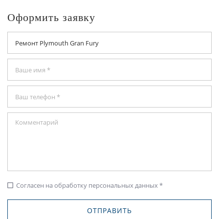
Оформить заявку
Согласен на обработку персональных данных *
check_box_outline_blank