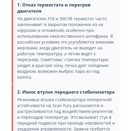
1. Отказ термостата и перегрев
двигателя
На двигателях 318 и 360 V8 термостат часто
заклинивает в закрытом положении из-за
коррозии и отложений, особенно при
использовании некачественного антифриза. В
российских условиях это усугубляется зимними
морозами, когда двигатель не выходит на
рабочую температуру, а летом ведет к
перегреву. Симптомы: стрелка температуры
уходит в красную зону, печка дует холодным
воздухом, возможен выброс пара из-под
капота.
2. Износ втулок переднего стабилизатора
Резиновые втулки стабилизатора поперечной
устойчивости на Gran Fury рассыхаются и
растрескиваются под воздействием реагентов
и перепадов температур. Это вызывает стук в
передней подвеске при проезде неровностей и
ухудшение управляемости. Замена требуется