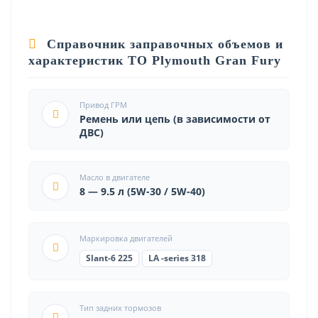
Справочник заправочных объемов и
характеристик ТО Plymouth Gran Fury
Привод ГРМ
Ремень или цепь (в зависимости от
ДВС)
Масло в двигателе
8 — 9.5 л (5W-30 / 5W-40)
Маркировка двигателей
Slant-6 225
LA -series 318
Тип задних тормозов