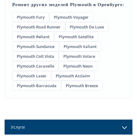
Ремонт других моделей Plymouth в Оренбурге:
Plymouth Fury
Plymouth Voyager
Plymouth Road Runner
Plymouth De Luxe
Plymouth Reliant
Plymouth Satellite
Plymouth Sundance
Plymouth Valiant
Plymouth Colt Vista
Plymouth Volare
Plymouth Caravelle
Plymouth Neon
Plymouth Laser
Plymouth Acclaim
Plymouth Barracuda
Plymouth Breeze
Услуги