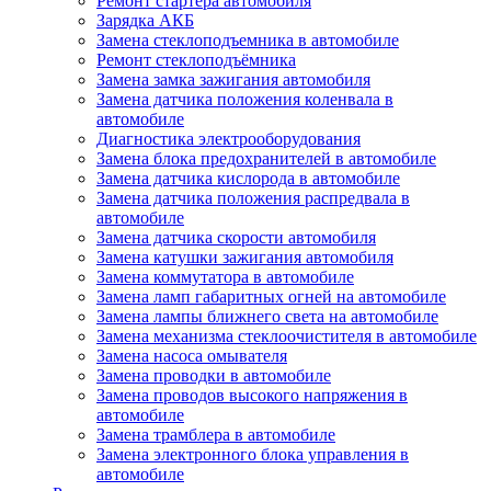
Ремонт стартера автомобиля
Зарядка АКБ
Замена стеклоподъемника в автомобиле
Ремонт стеклоподъёмника
Замена замка зажигания автомобиля
Замена датчика положения коленвала в
автомобиле
Диагностика электрооборудования
Замена блока предохранителей в автомобиле
Замена датчика кислорода в автомобиле
Замена датчика положения распредвала в
автомобиле
Замена датчика скорости автомобиля
Замена катушки зажигания автомобиля
Замена коммутатора в автомобиле
Замена ламп габаритных огней на автомобиле
Замена лампы ближнего света на автомобиле
Замена механизма стеклоочистителя в автомобиле
Замена насоса омывателя
Замена проводки в автомобиле
Замена проводов высокого напряжения в
автомобиле
Замена трамблера в автомобиле
Замена электронного блока управления в
автомобиле