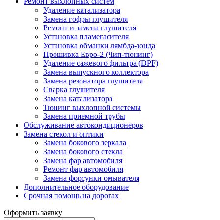
Ремонт выхлопных систем
Удаление катализатора
Замена гофры глушителя
Ремонт и замена глушителя
Установка пламегасителя
Установка обманки лямбда-зонда
Прошивка Евро-2 (Чип-тюнинг)
Удаление сажевого фильтра (DPF)
Замена выпускного коллектора
Замена резонатора глушителя
Сварка глушителя
Замена катализатора
Тюнинг выхлопной системы
Замена приемной трубы
Обслуживание автокондиционеров
Замена стекол и оптики
Замена бокового зеркала
Замена бокового стекла
Замена фар автомобиля
Ремонт фар автомобиля
Замена форсунки омывателя
Дополнительное оборудование
Срочная помощь на дорогах
Оформить заявку