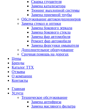
Сварка глушителя
Замена катализатора
Тюнинг выхлопной системы
Замена приемной трубы
Обслуживание автокондиционеров
Замена стекол и оптики
Замена бокового зеркала
Замена бокового стекла
Замена фар автомобиля
Ремонт фар автомобиля
Замена форсунки омывателя
Дополнительное оборудование
Срочная помощь на дорогах
Цены
Бренды
Каталог ТТХ
Отзывы
О компании
Контакты
Главная
Услуги
Техническое обслуживание
Замена антифриза
Замена масляного фильтра