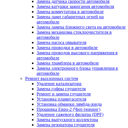
Замена датчика скорости автомобиля
Замена катушки зажигания автомобиля
Замена коммутатора в автомобиле
Замена ламп габаритных огней на
автомобиле
Замена лампы ближнего света на автомобиле
Замена механизма стеклоочистителя в
автомобиле
Замена насоса омывателя
Замена проводки в автомобиле
Замена проводов высокого напряжения в
автомобиле
Замена трамблера в автомобиле
Замена электронного блока управления в
автомобиле
Ремонт выхлопных систем
Удаление катализатора
Замена гофры глушителя
Ремонт и замена глушителя
Установка пламегасителя
Установка обманки лямбда-зонда
Прошивка Евро-2 (Чип-тюнинг)
Удаление сажевого фильтра (DPF)
Замена выпускного коллектора
Замена резонатора глушителя