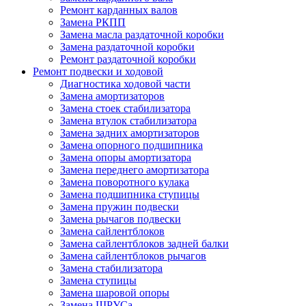
Ремонт карданных валов
Замена РКПП
Замена масла раздаточной коробки
Замена раздаточной коробки
Ремонт раздаточной коробки
Ремонт подвески и ходовой
Диагностика ходовой части
Замена амортизаторов
Замена стоек стабилизатора
Замена втулок стабилизатора
Замена задних амортизаторов
Замена опорного подшипника
Замена опоры амортизатора
Замена переднего амортизатора
Замена поворотного кулака
Замена подшипника ступицы
Замена пружин подвески
Замена рычагов подвески
Замена сайлентблоков
Замена сайлентблоков задней балки
Замена сайлентблоков рычагов
Замена стабилизатора
Замена ступицы
Замена шаровой опоры
Замена ШРУСа