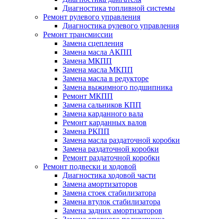
Диагностика топливной системы
Ремонт рулевого управления
Диагностика рулевого управления
Ремонт трансмиссии
Замена сцепления
Замена масла АКПП
Замена МКПП
Замена масла МКПП
Замена масла в редукторе
Замена выжимного подшипника
Ремонт МКПП
Замена сальников КПП
Замена карданного вала
Ремонт карданных валов
Замена РКПП
Замена масла раздаточной коробки
Замена раздаточной коробки
Ремонт раздаточной коробки
Ремонт подвески и ходовой
Диагностика ходовой части
Замена амортизаторов
Замена стоек стабилизатора
Замена втулок стабилизатора
Замена задних амортизаторов