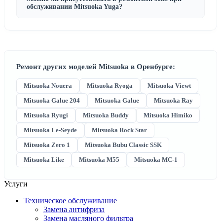
обслуживании Mitsuoka Yuga?
Ремонт других моделей Mitsuoka в Оренбурге:
Mitsuoka Nouera
Mitsuoka Ryoga
Mitsuoka Viewt
Mitsuoka Galue 204
Mitsuoka Galue
Mitsuoka Ray
Mitsuoka Ryugi
Mitsuoka Buddy
Mitsuoka Himiko
Mitsuoka Le-Seyde
Mitsuoka Rock Star
Mitsuoka Zero 1
Mitsuoka Bubu Classic SSK
Mitsuoka Like
Mitsuoka M55
Mitsuoka MC-1
Услуги
Техническое обслуживание
Замена антифриза
Замена масляного фильтра