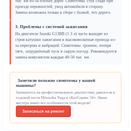
тыс. км из-за плохих дорог. Симптомы: стук сзади при
проезде неровностей, увод автомобиля в сторону.
Замена возможна только в сборе с балкой, что дорого.
3. Проблемы с системой зажигания
На двигателе Suzuki G13BB (1.3 л) часто выходят из
строя катушки зажигания и высоковольтные провода из-
за перегрева и вибраций. Симптомы: троение, потеря
тяги, затруднённый пуск в сырую погоду. Рекомендуется
замена комплектом каждые 40-50 тыс. км.
Заметили похожие симптомы у вашей
машины?
Запишитесь на профессиональную диагностику двигателя и
ходовой части Mitsuoka Yuga в «КатСервис 56». Наши
мастера знают все особенности этой модели!
Записаться на ремонт