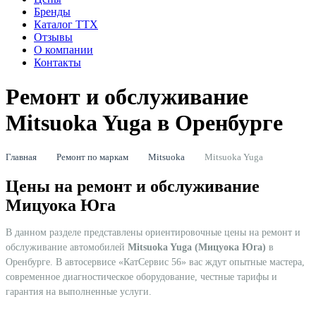
Бренды
Каталог ТТХ
Отзывы
О компании
Контакты
Ремонт и обслуживание
Mitsuoka Yuga в Оренбурге
Главная
Ремонт по маркам
Mitsuoka
Mitsuoka Yuga
Цены на ремонт и обслуживание
Мицуока Юга
В данном разделе представлены ориентировочные цены на ремонт и
обслуживание автомобилей
Mitsuoka Yuga (Мицуока Юга)
в
Оренбурге. В автосервисе «КатСервис 56» вас ждут опытные мастера,
современное диагностическое оборудование, честные тарифы и
гарантия на выполненные услуги.