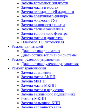
Замена тормозной жидкости
Замена масла в мостах
Замена охлаждающей жидкости
Замена воздушного фильтра
Замена жидкости ГУР
Замена салонного фильтра
Замена свечей зажигания
Замена топливного фильтра
Замена масла в двигателе
Плановое ТО автомобиля
Ремонт двигателей
Диагностика двигателя
Диагностика топливной системы
Ремонт рулевого управления
Диагностика рулевого управления
Ремонт трансмиссии
Замена сцепления
Замена масла АКПП
Замена МКПП
Замена масла МКПП
Замена масла в редукторе
Замена выжимного подшипника
Ремонт МКПП
Замена сальников КПП
Замена карданного вала