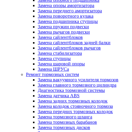
Замена опорного подшипника
Замена опоры амортизатора
Замена переднего амортизатора
Замена поворотного кулака
Замена подшипника ступицы
Замена пружин подвески
Замена рычагов подвески
Замена сайлентблоков
Замена сайлентблоков задней балки
Замена сайлентблоков рычагов
Замена стабилизатора
Замена ступицы
Замена шаровой опоры
Замена ШРУСа
Ремонт тормозных систем
Замена вакуумного усилителя тормозов
Замена главного тормозного цилиндра
Диагностика тормозной системы
Замена датчика ABS
Замена задних тормозных колодок
Замена колодок стояночного тормоза
Замена передних тормозных колодок
Замена тормозного шланга
Замена тормозных барабанов
Замена тормозных дисков