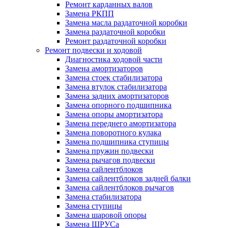
Ремонт карданных валов
Замена РКПП
Замена масла раздаточной коробки
Замена раздаточной коробки
Ремонт раздаточной коробки
Ремонт подвески и ходовой
Диагностика ходовой части
Замена амортизаторов
Замена стоек стабилизатора
Замена втулок стабилизатора
Замена задних амортизаторов
Замена опорного подшипника
Замена опоры амортизатора
Замена переднего амортизатора
Замена поворотного кулака
Замена подшипника ступицы
Замена пружин подвески
Замена рычагов подвески
Замена сайлентблоков
Замена сайлентблоков задней балки
Замена сайлентблоков рычагов
Замена стабилизатора
Замена ступицы
Замена шаровой опоры
Замена ШРУСа