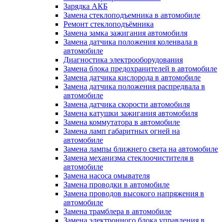
Зарядка АКБ
Замена стеклоподъемника в автомобиле
Ремонт стеклоподъёмника
Замена замка зажигания автомобиля
Замена датчика положения коленвала в
автомобиле
Диагностика электрооборудования
Замена блока предохранителей в автомобиле
Замена датчика кислорода в автомобиле
Замена датчика положения распредвала в
автомобиле
Замена датчика скорости автомобиля
Замена катушки зажигания автомобиля
Замена коммутатора в автомобиле
Замена ламп габаритных огней на
автомобиле
Замена лампы ближнего света на автомобиле
Замена механизма стеклоочистителя в
автомобиле
Замена насоса омывателя
Замена проводки в автомобиле
Замена проводов высокого напряжения в
автомобиле
Замена трамблера в автомобиле
Замена электронного блока управления в