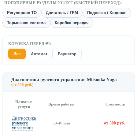
ПОПУЛЯРНЫЕ РАЗДЕЛЫ УСЛУГ (БЫСТРЫЙ ПЕРЕХОД):
Регулярное ТО
Двигатель / ГРМ
Подвеска / Ходовая
Тормозная система
Коробка передач
КОРОБКА ПЕРЕДАЧ:
Все
Автомат
Вариатор
Диагностика рулевого управления Mitsuoka Yuga
(от 500 руб.)
Название
Время работы
Стоимость
услуги
Диагностика
рулевого
30-40 мин
от 500 руб.
управления