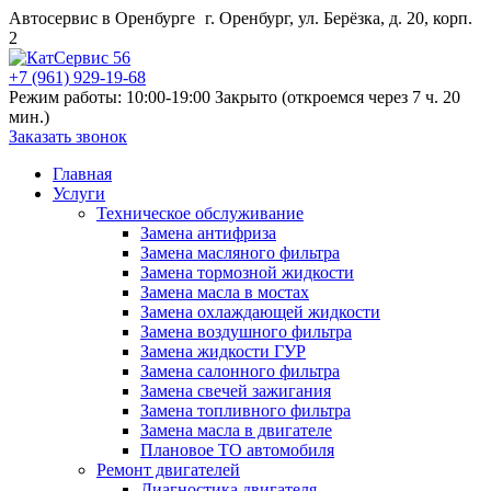
Автосервис в Оренбурге
г. Оренбург, ул. Берёзка, д. 20, корп.
2
+7 (961) 929-19-68
Режим работы: 10:00-19:00
Закрыто (откроемся через 7 ч. 20
мин.)
Заказать звонок
Главная
Услуги
Техническое обслуживание
Замена антифриза
Замена масляного фильтра
Замена тормозной жидкости
Замена масла в мостах
Замена охлаждающей жидкости
Замена воздушного фильтра
Замена жидкости ГУР
Замена салонного фильтра
Замена свечей зажигания
Замена топливного фильтра
Замена масла в двигателе
Плановое ТО автомобиля
Ремонт двигателей
Диагностика двигателя