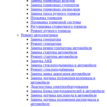
Замена тормозных колодок
Замена тормозных суппортов
Замена тормозных цилиндров
Замена троса ручного тормоза
Прокачка тормозов
Промывка тормозной системы
Регулировка стояночного тормоза
Ремонт ручного тормоза
Ремонт автоэлектрики
Замена генератора
Ремонт генератора
Замена ремня генератора автомобиля
Замена стартера автомобиля
Ремонт стартера автомобиля
Зарядка АКБ
Замена стеклоподъемника в автомобиле
Ремонт стеклоподъёмника
Замена замка зажигания автомобиля
Замена датчика положения коленвала в
автомобиле
Диагностика электрооборудования
Замена блока предохранителей в автомобиле
Замена датчика кислорода в автомобиле
Замена датчика положения распредвала в
автомобиле