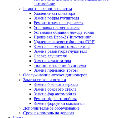
автомобиле
Ремонт выхлопных систем
Удаление катализатора
Замена гофры глушителя
Ремонт и замена глушителя
Установка пламегасителя
Установка обманки лямбда-зонда
Прошивка Евро-2 (Чип-тюнинг)
Удаление сажевого фильтра (DPF)
Замена выпускного коллектора
Замена резонатора глушителя
Сварка глушителя
Замена катализатора
Тюнинг выхлопной системы
Замена приемной трубы
Обслуживание автокондиционеров
Замена стекол и оптики
Замена бокового зеркала
Замена бокового стекла
Замена фар автомобиля
Ремонт фар автомобиля
Замена форсунки омывателя
Дополнительное оборудование
Срочная помощь на дорогах
Цены