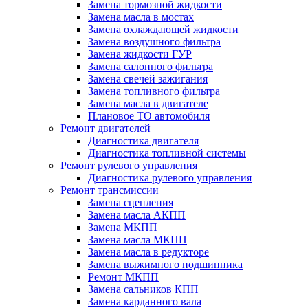
Замена тормозной жидкости
Замена масла в мостах
Замена охлаждающей жидкости
Замена воздушного фильтра
Замена жидкости ГУР
Замена салонного фильтра
Замена свечей зажигания
Замена топливного фильтра
Замена масла в двигателе
Плановое ТО автомобиля
Ремонт двигателей
Диагностика двигателя
Диагностика топливной системы
Ремонт рулевого управления
Диагностика рулевого управления
Ремонт трансмиссии
Замена сцепления
Замена масла АКПП
Замена МКПП
Замена масла МКПП
Замена масла в редукторе
Замена выжимного подшипника
Ремонт МКПП
Замена сальников КПП
Замена карданного вала