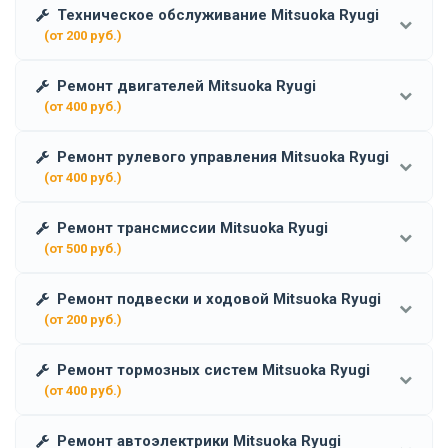
Техническое обслуживание Mitsuoka Ryugi
(от 200 руб.)
Ремонт двигателей Mitsuoka Ryugi
(от 400 руб.)
Ремонт рулевого управления Mitsuoka Ryugi
(от 400 руб.)
Ремонт трансмиссии Mitsuoka Ryugi
(от 500 руб.)
Ремонт подвески и ходовой Mitsuoka Ryugi
(от 200 руб.)
Ремонт тормозных систем Mitsuoka Ryugi
(от 400 руб.)
Ремонт автоэлектрики Mitsuoka Ryugi