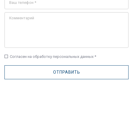
check_box_outline_blank
Согласен на обработку персональных данных *