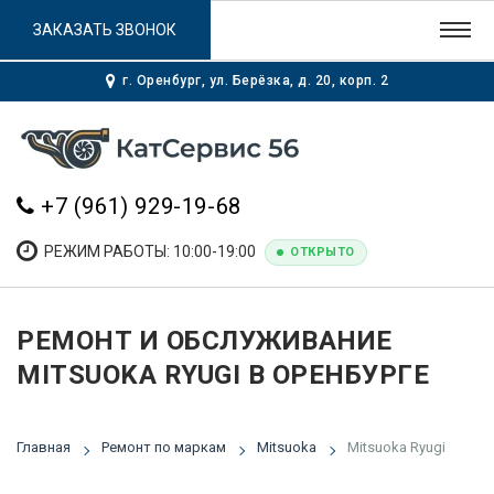
ЗАКАЗАТЬ ЗВОНОК
г. Оренбург, ул. Берёзка, д. 20, корп. 2
+7 (961) 929-19-68
РЕЖИМ РАБОТЫ: 10:00-19:00
ОТКРЫТО
РЕМОНТ И ОБСЛУЖИВАНИЕ
MITSUOKA RYUGI В ОРЕНБУРГЕ
Главная
Ремонт по маркам
Mitsuoka
Mitsuoka Ryugi