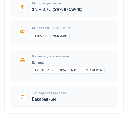
Масло в двигателе
3.3 — 3.7 л (5W-30 / 5W-40)
Маркировка двигателей
1NZ-FE
2NR-FKE
Размеры дисков и шин
Шины:
175/65 R15
185/60 R15
195/50 R16
Тип задних тормозов
Барабанные