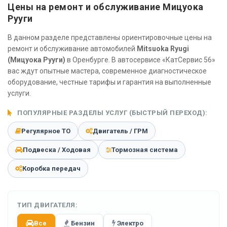
Цены на ремонт и обслуживание Мицуока
Рууги
В данном разделе представлены ориентировочные цены на
ремонт и обслуживание автомобилей
Mitsuoka Ryugi
(Мицуока Рууги)
в Оренбурге. В автосервисе «КатСервис 56»
вас ждут опытные мастера, современное диагностическое
оборудование, честные тарифы и гарантия на выполненные
услуги.
ПОПУЛЯРНЫЕ РАЗДЕЛЫ УСЛУГ (БЫСТРЫЙ ПЕРЕХОД):
Регулярное ТО
Двигатель / ГРМ
Подвеска / Ходовая
Тормозная система
Коробка передач
ТИП ДВИГАТЕЛЯ:
Все
Бензин
Электро