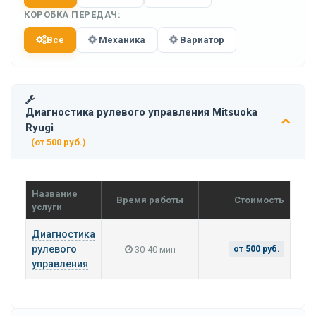
КОРОБКА ПЕРЕДАЧ:
Все
Механика
Вариатор
Диагностика рулевого управления Mitsuoka
Ryugi
(от 500 руб.)
Название
Время работы
Стоимость
услуги
Диагностика
рулевого
30-40 мин
от 500 руб.
управления