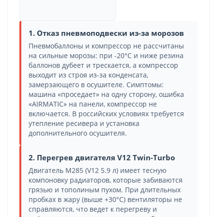
1. Отказ пневмоподвески из-за морозов
Пневмобаллоны и компрессор не рассчитаны
на сильные морозы: при -20°C и ниже резина
баллонов дубеет и трескается, а компрессор
выходит из строя из-за конденсата,
замерзающего в осушителе. Симптомы:
машина «проседает» на одну сторону, ошибка
«AIRMATIC» на панели, компрессор не
включается. В российских условиях требуется
утепление ресивера и установка
дополнительного осушителя.
2. Перегрев двигателя V12 Twin-Turbo
Двигатель M285 (V12 5.9 л) имеет тесную
компоновку радиаторов, которые забиваются
грязью и тополиным пухом. При длительных
пробках в жару (выше +30°C) вентиляторы не
справляются, что ведет к перегреву и