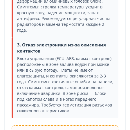
деформации алюминиевых головок блока.
Симптомы: стрелка температуры уходит в
красную зону, падение мощности, запах
антифриза. Рекомендуется регулярная чистка
радиаторов и замена термостата каждые 2
года.
3. Отказ электроники из-за окисления
контактов
Блоки управления (ECU, ABS, климат-контроль)
расположены в зоне залива водой при мойке
или в сырую погоду. Платы не имеют
влагозащиты, и контакты окисляются за 2-3
года. Симптомы: хаотичные ошибки на панели,
отказ климат-контроля, самопроизвольное
включение аварийки. В зоне риска — блоки
под капотом слева и в ногах переднего
пассажира. Требуется герметизация разъемов
силиконовым герметиком.