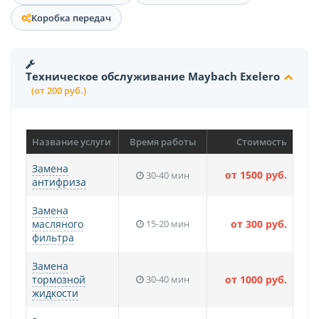
Коробка передач
Техническое обслуживание Maybach Exelero
(от 200 руб.)
Название услуги
Время работы
Стоимость
Замена
от 1500 руб.
30-40 мин
антифриза
Замена
масляного
15-20 мин
от 300 руб.
фильтра
Замена
тормозной
30-40 мин
от 1000 руб.
жидкости