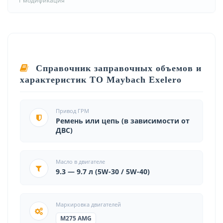
1 модификация
Справочник заправочных объемов и
характеристик ТО Maybach Exelero
Привод ГРМ
Ремень или цепь (в зависимости от
ДВС)
Масло в двигателе
9.3 — 9.7 л (5W-30 / 5W-40)
Маркировка двигателей
M275 AMG