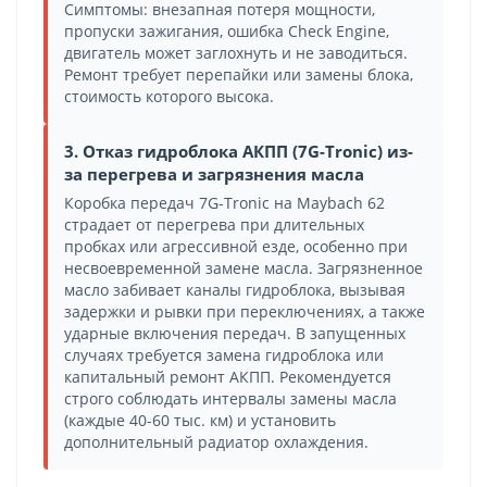
Симптомы: внезапная потеря мощности,
пропуски зажигания, ошибка Check Engine,
двигатель может заглохнуть и не заводиться.
Ремонт требует перепайки или замены блока,
стоимость которого высока.
3. Отказ гидроблока АКПП (7G-Tronic) из-
за перегрева и загрязнения масла
Коробка передач 7G-Tronic на Maybach 62
страдает от перегрева при длительных
пробках или агрессивной езде, особенно при
несвоевременной замене масла. Загрязненное
масло забивает каналы гидроблока, вызывая
задержки и рывки при переключениях, а также
ударные включения передач. В запущенных
случаях требуется замена гидроблока или
капитальный ремонт АКПП. Рекомендуется
строго соблюдать интервалы замены масла
(каждые 40-60 тыс. км) и установить
дополнительный радиатор охлаждения.