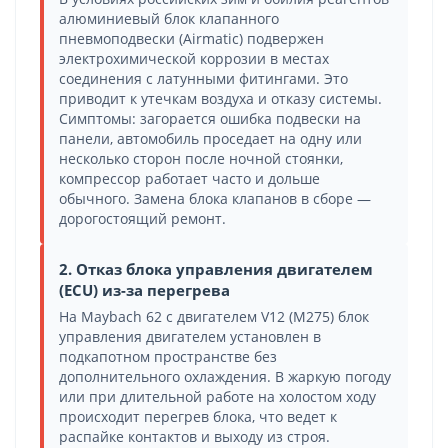
алюминиевый блок клапанного
пневмоподвески (Airmatic) подвержен
электрохимической коррозии в местах
соединения с латунными фитингами. Это
приводит к утечкам воздуха и отказу системы.
Симптомы: загорается ошибка подвески на
панели, автомобиль проседает на одну или
несколько сторон после ночной стоянки,
компрессор работает часто и дольше
обычного. Замена блока клапанов в сборе —
дорогостоящий ремонт.
2. Отказ блока управления двигателем
(ECU) из-за перегрева
На Maybach 62 с двигателем V12 (M275) блок
управления двигателем установлен в
подкапотном пространстве без
дополнительного охлаждения. В жаркую погоду
или при длительной работе на холостом ходу
происходит перегрев блока, что ведет к
распайке контактов и выходу из строя.