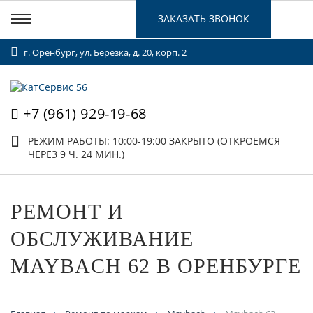
ЗАКАЗАТЬ ЗВОНОК
г. Оренбург, ул. Берёзка, д. 20, корп. 2
+7 (961) 929-19-68
РЕЖИМ РАБОТЫ: 10:00-19:00
ЗАКРЫТО (ОТКРОЕМСЯ
ЧЕРЕЗ 9 Ч. 24 МИН.)
РЕМОНТ И
ОБСЛУЖИВАНИЕ
MAYBACH 62 В ОРЕНБУРГЕ