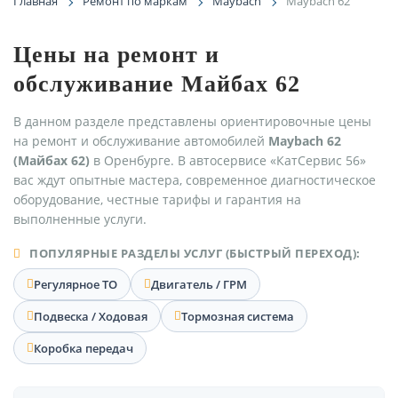
Главная
Ремонт по маркам
Maybach
Maybach 62
Цены на ремонт и
обслуживание Майбах 62
В данном разделе представлены ориентировочные цены
на ремонт и обслуживание автомобилей
Maybach 62
(Майбах 62)
в Оренбурге. В автосервисе «КатСервис 56»
вас ждут опытные мастера, современное диагностическое
оборудование, честные тарифы и гарантия на
выполненные услуги.
ПОПУЛЯРНЫЕ РАЗДЕЛЫ УСЛУГ (БЫСТРЫЙ ПЕРЕХОД):
Регулярное ТО
Двигатель / ГРМ
Подвеска / Ходовая
Тормозная система
Коробка передач