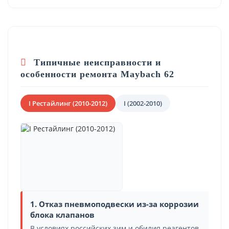
Типичные неисправности и
особенности ремонта Maybach 62
I Рестайлинг (2010-2012)
I (2002-2010)
1. Отказ пневмоподвески из-за коррозии
блока клапанов
В условиях российских зим и обилия реагентов