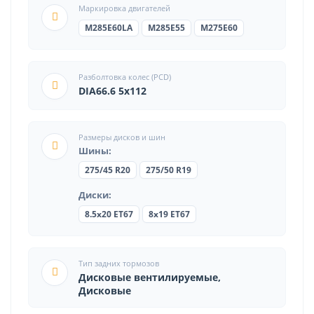
Маркировка двигателей
M285E60LA
M285E55
M275E60
Разболтовка колес (PCD)
DIA66.6 5x112
Размеры дисков и шин
Шины:
275/45 R20
275/50 R19
Диски:
8.5x20 ET67
8x19 ET67
Тип задних тормозов
Дисковые вентилируемые,
Дисковые