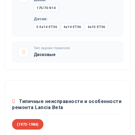
175/70 R14
Диски:
5.5x14 ET34
6x14 ET36
6x15 ET36
Тип задних тормозов
Дисковые
Типичные неисправности и особенности
ремонта Lancia Beta
(1972-1984)