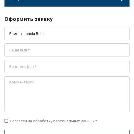
Оформить заявку
check_box_outline_blank
Согласен на обработку персональных данных *