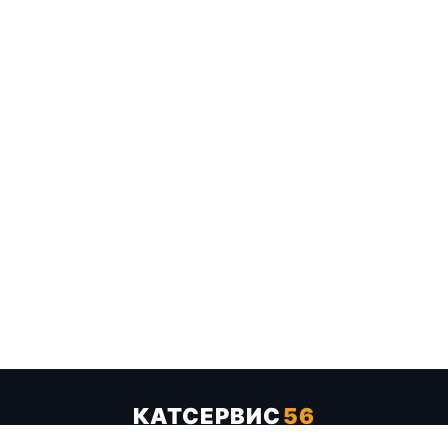
КАТСЕРВИС
56
Услуги
Цены
Бренды
Каталог ТТХ
Отзывы
О компании