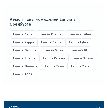
Ремонт других моделей Lancia в
Оренбурге:
Lancia Delta
Lancia Thema
Lancia Ypsilon
Lancia Kappa
Lancia Dedra
Lancia Lybra
Lancia Gamma
Lancia Musa
Lancia Y10
Lancia Phedra
Lancia Prisma
Lancia Thesis
Lancia Flaminia
Lancia Trevi
Lancia Zeta
Lancia A 112
Услуги