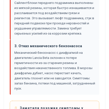
Сайлентблоки переднего подрамника выполнены
из мягкой резины, которая быстро изнашивается и
расслаивается под воздействием грязи и
реагентов. Это вызывает люфт подрамника, стук в
передней подвеске при проезде неровностей и
ухудшение управляемости. Замена требует
серьезных усилий из-за коррозии крепежа.
3. Отказ механического бензонасоса
Механический бензонасос с диафрагмой на
двигателях Lancia Beta склонен к потере
герметичности из-за старения резины и
воздействия некачественного топлива. В морозы
диафрагма дубеет, насос перестает качать,
двигатель глохнет или не заводится. Симптомы:
запах бензина, потеки под машиной, затрудненный
пуск.
Заметили похожие симптомы у