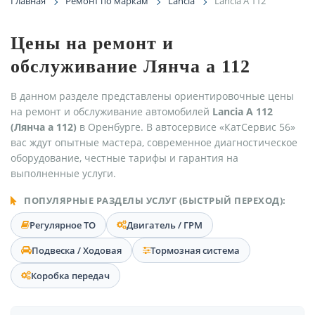
Главная
Ремонт по маркам
Lancia
Lancia A 112
Цены на ремонт и
обслуживание Лянча а 112
В данном разделе представлены ориентировочные цены
на ремонт и обслуживание автомобилей
Lancia A 112
(Лянча а 112)
в Оренбурге. В автосервисе «КатСервис 56»
вас ждут опытные мастера, современное диагностическое
оборудование, честные тарифы и гарантия на
выполненные услуги.
ПОПУЛЯРНЫЕ РАЗДЕЛЫ УСЛУГ (БЫСТРЫЙ ПЕРЕХОД):
Регулярное ТО
Двигатель / ГРМ
Подвеска / Ходовая
Тормозная система
Коробка передач