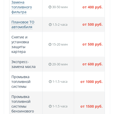
Замена
топливного
30-50 мин
от 400 руб.
фильтра
Плановое ТО
от 500 руб.
1.5-2 часа
автомобиля
Снятие и
установка
от 500 руб.
15-20 мин
защиты
картера
Экспресс-
от 600 руб.
20-30 мин
замена масла
Промывка
топливной
1-1.5 часа
от 1000 руб.
системы
Промывка
топливной
системы
1-1.5 часа
от 1500 руб.
бензинового