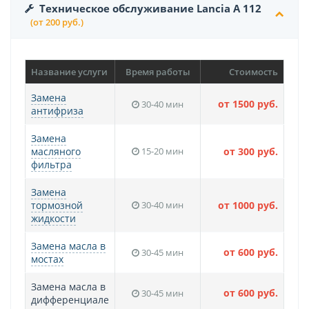
Техническое обслуживание Lancia A 112
(от 200 руб.)
Название услуги
Время работы
Стоимость
Замена
от 1500 руб.
30-40 мин
антифриза
Замена
масляного
15-20 мин
от 300 руб.
фильтра
Замена
тормозной
30-40 мин
от 1000 руб.
жидкости
Замена масла в
от 600 руб.
30-45 мин
мостах
Замена масла в
от 600 руб.
30-45 мин
дифференциале