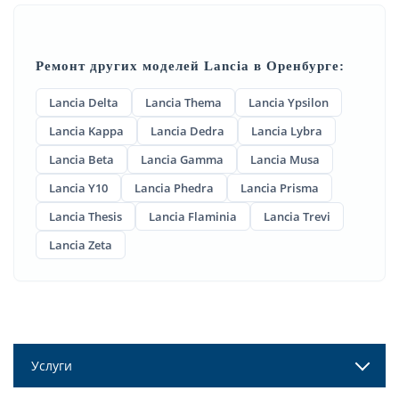
Ремонт других моделей Lancia в Оренбурге:
Lancia Delta
Lancia Thema
Lancia Ypsilon
Lancia Kappa
Lancia Dedra
Lancia Lybra
Lancia Beta
Lancia Gamma
Lancia Musa
Lancia Y10
Lancia Phedra
Lancia Prisma
Lancia Thesis
Lancia Flaminia
Lancia Trevi
Lancia Zeta
Услуги