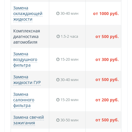
Замена
охлаждающей
30-40 мин
от 1000 руб.
жидкости
Комплексная
диагностика
1.5-2 часа
от 500 руб.
автомобиля
Замена
воздушного
15-20 мин
от 300 руб.
фильтра
Замена
от 500 руб.
30-40 мин
жидкости ГУР
Замена
салонного
15-20 мин
от 200 руб.
фильтра
Замена свечей
от 500 руб.
30-50 мин
зажигания