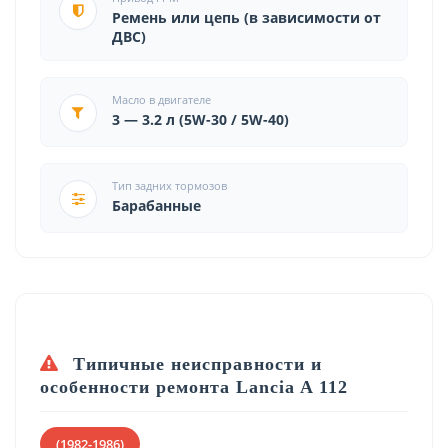
Ремень или цепь (в зависимости от
ДВС)
Масло в двигателе
3 — 3.2 л (5W-30 / 5W-40)
Тип задних тормозов
Барабанные
Типичные неисправности и
особенности ремонта Lancia A 112
(1982-1986)