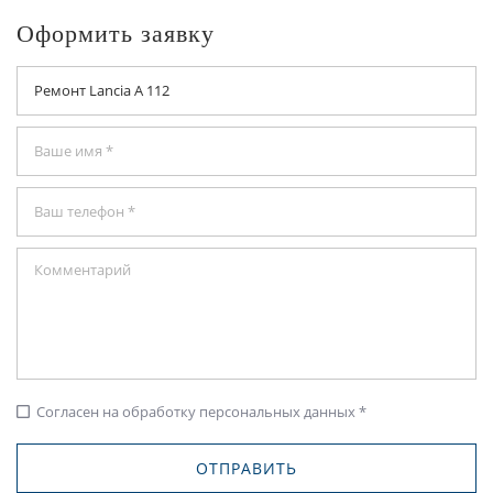
Оформить заявку
Согласен на обработку персональных данных *
check_box_outline_blank