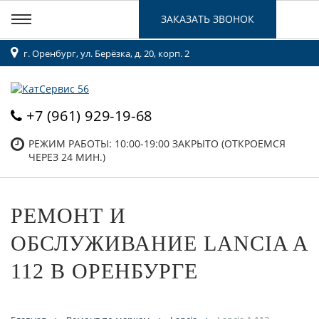
ЗАКАЗАТЬ ЗВОНОК
г. Оренбург, ул. Берёзка, д. 20, корп. 2
+7 (961) 929-19-68
РЕЖИМ РАБОТЫ: 10:00-19:00
ЗАКРЫТО (ОТКРОЕМСЯ
ЧЕРЕЗ 24 МИН.)
РЕМОНТ И
ОБСЛУЖИВАНИЕ LANCIA A
112 В ОРЕНБУРГЕ