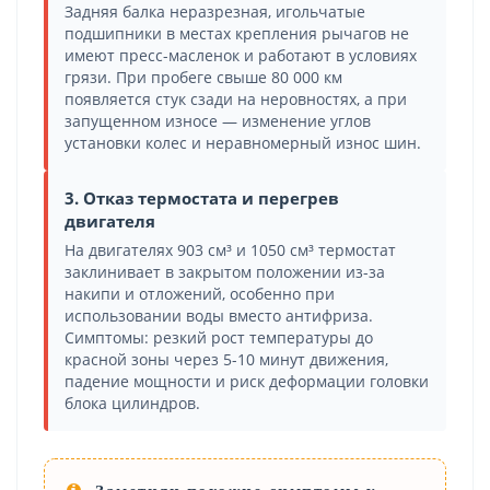
Задняя балка неразрезная, игольчатые
подшипники в местах крепления рычагов не
имеют пресс-масленок и работают в условиях
грязи. При пробеге свыше 80 000 км
появляется стук сзади на неровностях, а при
запущенном износе — изменение углов
установки колес и неравномерный износ шин.
3. Отказ термостата и перегрев
двигателя
На двигателях 903 см³ и 1050 см³ термостат
заклинивает в закрытом положении из-за
накипи и отложений, особенно при
использовании воды вместо антифриза.
Симптомы: резкий рост температуры до
красной зоны через 5-10 минут движения,
падение мощности и риск деформации головки
блока цилиндров.