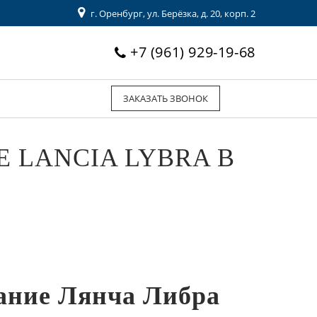
г. Оренбург, ул. Берёзка, д. 20, корп. 2
+7 (961) 929-19-68
ЗАКАЗАТЬ ЗВОНОК
 LANCIA LYBRA В
ание Лянча Либра