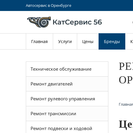
Автосервис в Оренбурге
Главная
Услуги
Цены
Бренды
К
РЕ
Техническое обслуживание
ОР
Ремонт двигателей
Ремонт рулевого управления
Главна
Ремонт трансмиссии
Це
Ремонт подвески и ходовой