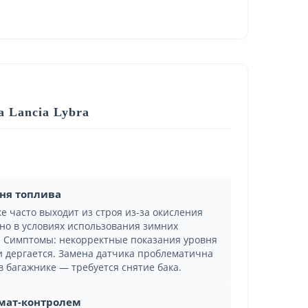
 Lancia Lybra
вня топлива
е часто выходит из строя из-за окисления
нно в условиях использования зимних
. Симптомы: некорректные показания уровня
ли дергается. Замена датчика проблематична
в багажнике — требуется снятие бака.
имат-контролем