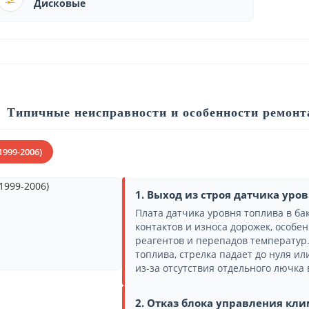
Дисковые
Типичные неисправности и особенности ремонта
1999-2006)
1. Выход из строя датчика уро
Плата датчика уровня топлива в бак
контактов и износа дорожек, особе
реагентов и перепадов температур
топлива, стрелка падает до нуля и
из-за отсутствия отдельного лючка 
2. Отказ блока управления кл