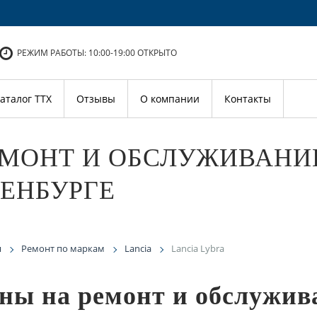
РЕЖИМ РАБОТЫ: 10:00-19:00
ОТКРЫТО
аталог ТТХ
Отзывы
О компании
Контакты
МОНТ И ОБСЛУЖИВАНИЕ
ЕНБУРГЕ
я
Ремонт по маркам
Lancia
Lancia Lybra
ны на ремонт и обслужив