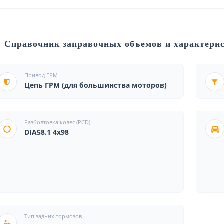
Справочник заправочных объемов и характерис
Привод ГРМ
Цепь ГРМ (для большинства моторов)
Разболтовка колес (PCD)
DIA58.1 4x98
Тип задних тормозов