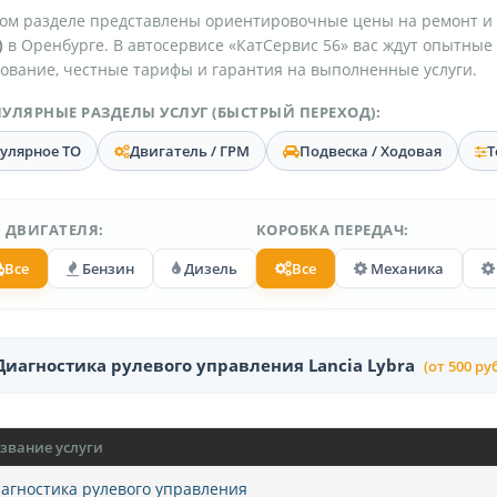
ом разделе представлены ориентировочные цены на ремонт и
)
в Оренбурге. В автосервисе «КатСервис 56» вас ждут опытные
ование, честные тарифы и гарантия на выполненные услуги.
УЛЯРНЫЕ РАЗДЕЛЫ УСЛУГ (БЫСТРЫЙ ПЕРЕХОД):
гулярное ТО
Двигатель / ГРМ
Подвеска / Ходовая
Т
 ДВИГАТЕЛЯ:
КОРОБКА ПЕРЕДАЧ:
Все
Бензин
Дизель
Все
Механика
Диагностика рулевого управления Lancia Lybra
(от 500 руб
звание услуги
агностика рулевого управления