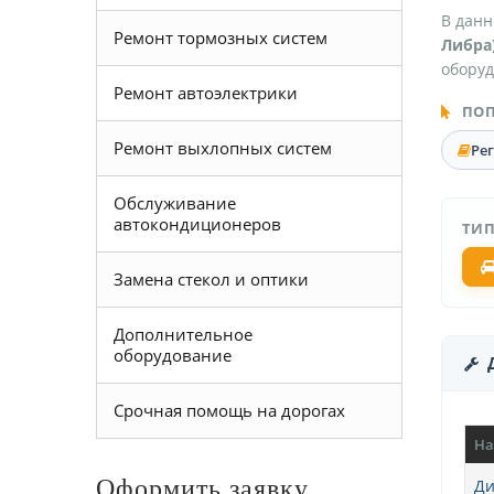
В данн
Ремонт тормозных систем
Либра
оборуд
Ремонт автоэлектрики
ПОП
Ремонт выхлопных систем
Ре
Обслуживание
автокондиционеров
ТИП
Замена стекол и оптики
Дополнительное
оборудование
Срочная помощь на дорогах
На
Оформить заявку
Ди