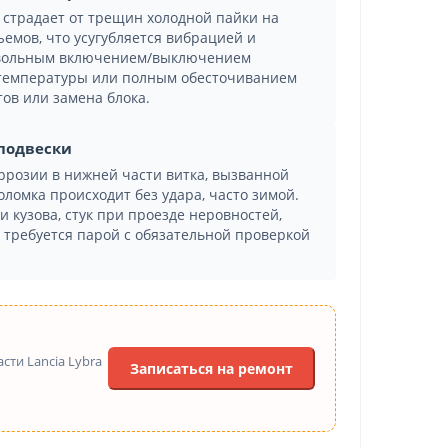
 страдает от трещин холодной пайки на
ъемов, что усугубляется вибрацией и
звольным включением/выключением
 температуры или полным обесточиванием
ов или замена блока.
подвески
ррозии в нижней части витка, вызванной
оломка происходит без удара, часто зимой.
 кузова, стук при проезде неровностей,
требуется парой с обязательной проверкой
ти Lancia Lybra
Записаться на ремонт