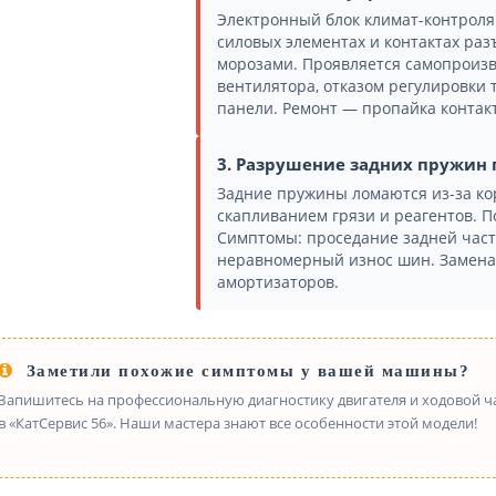
Электронный блок климат-контроля
силовых элементах и контактах раз
морозами. Проявляется самопрои
вентилятора, отказом регулировки
панели. Ремонт — пропайка контакт
3. Разрушение задних пружин 
Задние пружины ломаются из-за ко
скапливанием грязи и реагентов. П
Симптомы: проседание задней части
неравномерный износ шин. Замена 
амортизаторов.
Заметили похожие симптомы у вашей машины?
Запишитесь на профессиональную диагностику двигателя и ходовой час
в «КатСервис 56». Наши мастера знают все особенности этой модели!