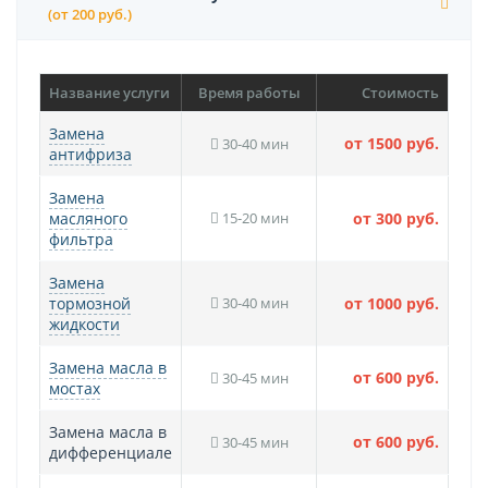
(от 200 руб.)
Название услуги
Время работы
Стоимость
Замена
от 1500 руб.
30-40 мин
антифриза
Замена
масляного
15-20 мин
от 300 руб.
фильтра
Замена
тормозной
30-40 мин
от 1000 руб.
жидкости
Замена масла в
от 600 руб.
30-45 мин
мостах
Замена масла в
от 600 руб.
30-45 мин
дифференциале