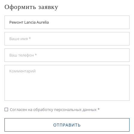
Оформить заявку
Согласен на обработку персональных данных *
check_box_outline_blank