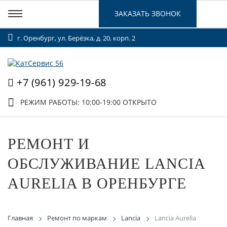
ЗАКАЗАТЬ ЗВОНОК
г. Оренбург, ул. Берёзка, д. 20, корп. 2
+7 (961) 929-19-68
РЕЖИМ РАБОТЫ: 10:00-19:00
ОТКРЫТО
РЕМОНТ И
ОБСЛУЖИВАНИЕ LANCIA
AURELIA В ОРЕНБУРГЕ
Главная
Ремонт по маркам
Lancia
Lancia Aurelia