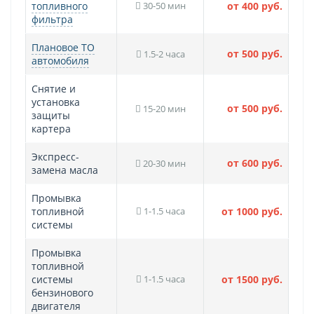
топливного
30-50 мин
от 400 руб.
фильтра
Плановое ТО
от 500 руб.
1.5-2 часа
автомобиля
Снятие и
установка
от 500 руб.
15-20 мин
защиты
картера
Экспресс-
от 600 руб.
20-30 мин
замена масла
Промывка
топливной
1-1.5 часа
от 1000 руб.
системы
Промывка
топливной
системы
1-1.5 часа
от 1500 руб.
бензинового
двигателя