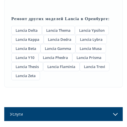
Ремонт других моделей Lancia в Оренбурге:
Lancia Delta
Lancia Thema
Lancia Ypsilon
Lancia Kappa
Lancia Dedra
Lancia Lybra
Lancia Beta
Lancia Gamma
Lancia Musa
Lancia Y10
Lancia Phedra
Lancia Prisma
Lancia Thesis
Lancia Flaminia
Lancia Trevi
Lancia Zeta
Услуги