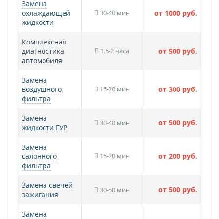
Замена
охлаждающей
30-40 мин
от 1000 руб.
жидкости
Комплексная
диагностика
1.5-2 часа
от 500 руб.
автомобиля
Замена
воздушного
15-20 мин
от 300 руб.
фильтра
Замена
от 500 руб.
30-40 мин
жидкости ГУР
Замена
салонного
15-20 мин
от 200 руб.
фильтра
Замена свечей
от 500 руб.
30-50 мин
зажигания
Замена