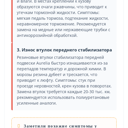
и влаги. В местах креплений к кузову
образуются очаги ржавчины, что приводит к
утечкам тормозной жидкости. Симптомы:
мягкая педаль тормоза, подтекание жидкости,
неравномерное торможение. Рекомендуется
замена на медные или нержавеющие трубки с
антикоррозийной обработкой.
3. Износ втулок переднего стабилизатора
Резиновые втулки стабилизатора передней
подвески Aurelia быстро изнашиваются из-за
перепадов температур и дорожной химии. В
морозы резина дубеет и трескается, что
приводит к люфту. Симптомы: стук при
проезде неровностей, крен кузова в поворотах.
Замена втулок требуется каждые 20-30 тыс. км,
рекомендуется использовать полиуретановые
усиленные аналоги.
Заметили похожие симптомы у