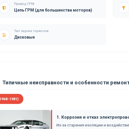
Привод ГРМ
Цепь ГРМ (для большинства моторов)
Тип задних тормозов
Дисковые
Типичные неисправности и особенности ремонт
1968-1981)
1. Коррозия и отказ электропров
Из-за старения изоляции и воздействи