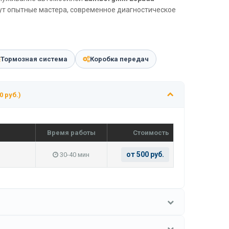
дут опытные мастера, современное диагностическое
Тормозная система
Коробка передач
0 руб.)
Время работы
Стоимость
от 500 руб.
30-40 мин