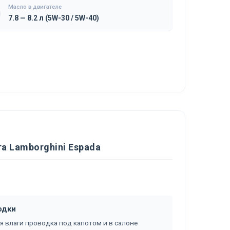
Масло в двигателе
7.8 — 8.2 л (5W-30 / 5W-40)
а Lamborghini Espada
одки
я влаги проводка под капотом и в салоне