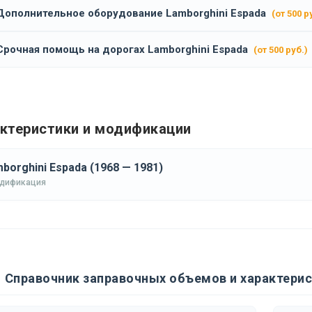
Дополнительное оборудование Lamborghini Espada
(от 500 р
Срочная помощь на дорогах Lamborghini Espada
(от 500 руб.)
ктеристики и модификации
borghini Espada (1968 — 1981)
одификация
Справочник заправочных объемов и характерис