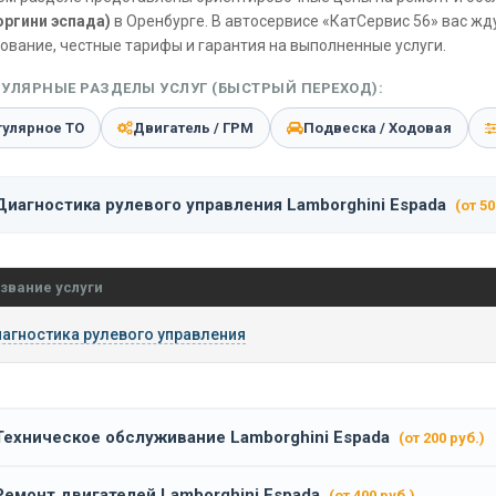
ргини эспада)
в Оренбурге. В автосервисе «КатСервис 56» вас ж
ование, честные тарифы и гарантия на выполненные услуги.
УЛЯРНЫЕ РАЗДЕЛЫ УСЛУГ (БЫСТРЫЙ ПЕРЕХОД):
гулярное ТО
Двигатель / ГРМ
Подвеска / Ходовая
Диагностика рулевого управления Lamborghini Espada
(от 50
звание услуги
агностика рулевого управления
Техническое обслуживание Lamborghini Espada
(от 200 руб.)
Ремонт двигателей Lamborghini Espada
(от 400 руб.)