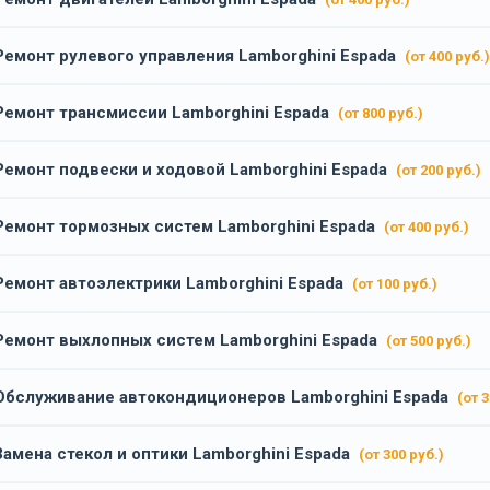
Ремонт рулевого управления Lamborghini Espada
(от 400 руб.)
Ремонт трансмиссии Lamborghini Espada
(от 800 руб.)
Ремонт подвески и ходовой Lamborghini Espada
(от 200 руб.)
Ремонт тормозных систем Lamborghini Espada
(от 400 руб.)
Ремонт автоэлектрики Lamborghini Espada
(от 100 руб.)
Ремонт выхлопных систем Lamborghini Espada
(от 500 руб.)
Обслуживание автокондиционеров Lamborghini Espada
(от 3
Замена стекол и оптики Lamborghini Espada
(от 300 руб.)