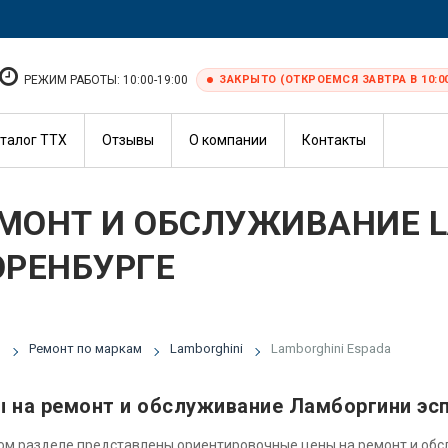
РЕЖИМ РАБОТЫ: 10:00-19:00
ЗАКРЫТО (ОТКРОЕМСЯ ЗАВТРА В 10:0
талог ТТХ
Отзывы
О компании
Контакты
МОНТ И ОБСЛУЖИВАНИЕ L
ОРЕНБУРГЕ
я
Ремонт по маркам
Lamborghini
Lamborghini Espada
 на ремонт и обслуживание Ламборгини эс
ом разделе представлены ориентировочные цены на ремонт и об