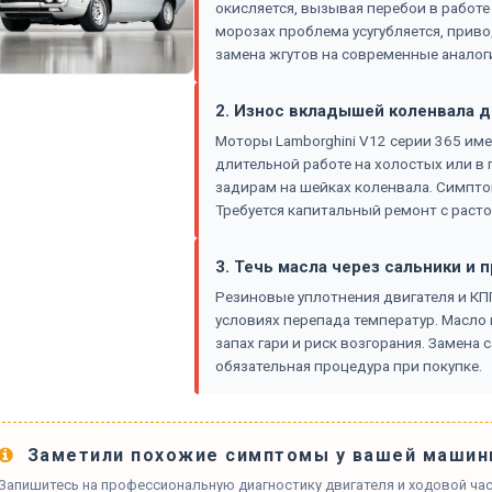
окисляется, вызывая перебои в работе
морозах проблема усугубляется, приво
замена жгутов на современные аналог
2. Износ вкладышей коленвала д
Моторы Lamborghini V12 серии 365 им
длительной работе на холостых или в 
задирам на шейках коленвала. Симптом
Требуется капитальный ремонт с расто
3. Течь масла через сальники и 
Резиновые уплотнения двигателя и КПП
условиях перепада температур. Масло
запах гари и риск возгорания. Замена
обязательная процедура при покупке.
Заметили похожие симптомы у вашей машин
Запишитесь на профессиональную диагностику двигателя и ходовой час