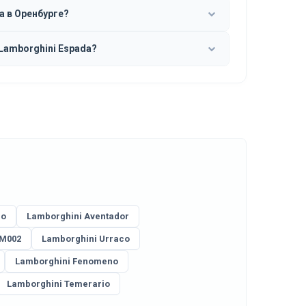
a в Оренбурге?
Lamborghini Espada?
lo
Lamborghini Aventador
LM002
Lamborghini Urraco
Lamborghini Fenomeno
Lamborghini Temerario