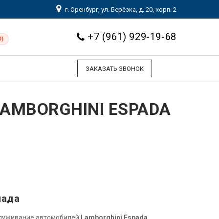
г. Оренбург, ул. Берёзка, д. 20, корп. 2
+7 (961) 929-19-68
0)
ЗАКАЗАТЬ ЗВОНОК
AMBORGHINI ESPADA
пада
служивание автомобилей
Lamborghini Espada