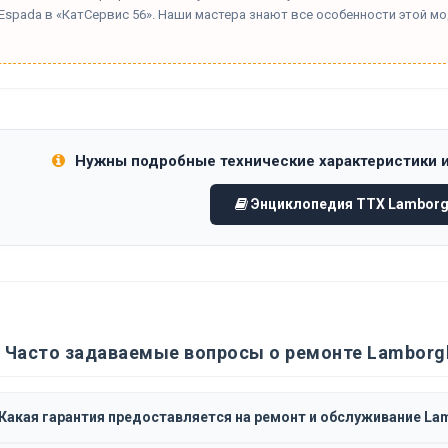
Espada в «КатСервис 56». Наши мастера знают все особенности этой мо
Нужны подробные технические характеристики 
Энциклопедия ТТХ Lamborgh
Часто задаваемые вопросы о ремонте Lamborgh
Какая гарантия предоставляется на ремонт и обслуживание Lam