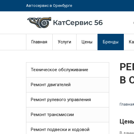
Автосервис в Оренбурге
Главная
Услуги
Цены
Бренды
Ка
РЕ
Техническое обслуживание
В 
Ремонт двигателей
Ремонт рулевого управления
Главна
Ремонт трансмиссии
Цены
Ремонт подвески и ходовой
В данн