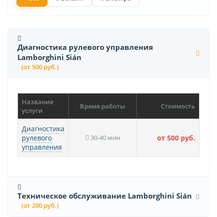
Диагностика рулевого управления
Lamborghini Sián
(от 500 руб.)
Название
Время работы
Стоимость
услуги
Диагностика
рулевого
30-40 мин
от 500 руб.
управления
Техническое обслуживание Lamborghini Sián
(от 200 руб.)