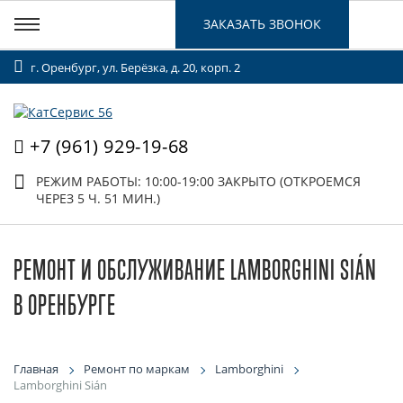
ЗАКАЗАТЬ ЗВОНОК
г. Оренбург, ул. Берёзка, д. 20, корп. 2
+7 (961) 929-19-68
РЕЖИМ РАБОТЫ: 10:00-19:00
ЗАКРЫТО (ОТКРОЕМСЯ
ЧЕРЕЗ 5 Ч. 51 МИН.)
РЕМОНТ И ОБСЛУЖИВАНИЕ LAMBORGHINI SIÁN
В ОРЕНБУРГЕ
Главная
Ремонт по маркам
Lamborghini
Lamborghini Sián