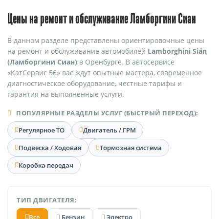
Цены на ремонт и обслуживание Ламборгини Сиан
В данном разделе представлены ориентировочные цены
на ремонт и обслуживание автомобилей
Lamborghini Sián
(Ламборгини Сиан)
в Оренбурге. В автосервисе
«КатСервис 56» вас ждут опытные мастера, современное
диагностическое оборудование, честные тарифы и
гарантия на выполненные услуги.
ПОПУЛЯРНЫЕ РАЗДЕЛЫ УСЛУГ (БЫСТРЫЙ ПЕРЕХОД):
Регулярное ТО
Двигатель / ГРМ
Подвеска / Ходовая
Тормозная система
Коробка передач
ТИП ДВИГАТЕЛЯ:
Все
Бензин
Электро