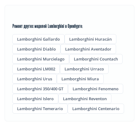
Ремонт других моделей Lamborghini в Оренбурге:
Lamborghini Gallardo
Lamborghini Huracán
Lamborghini Diablo
Lamborghini Aventador
Lamborghini Murcielago
Lamborghini Countach
Lamborghini LM002
Lamborghini Urraco
Lamborghini Urus
Lamborghini Miura
Lamborghini 350/400 GT
Lamborghini Fenomeno
Lamborghini Islero
Lamborghini Reventon
Lamborghini Temerario
Lamborghini Centenario