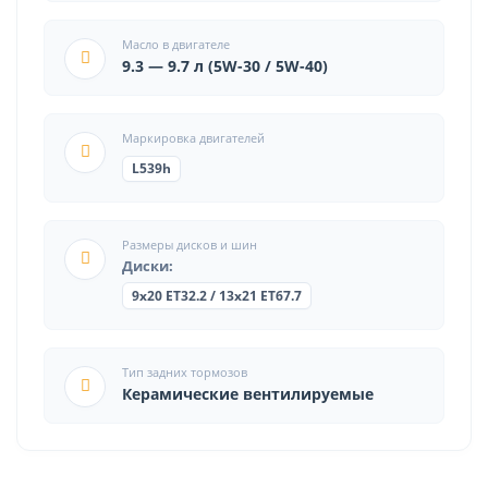
Масло в двигателе
9.3 — 9.7 л (5W-30 / 5W-40)
Маркировка двигателей
L539h
Размеры дисков и шин
Диски:
9x20 ET32.2 / 13x21 ET67.7
Тип задних тормозов
Керамические вентилируемые