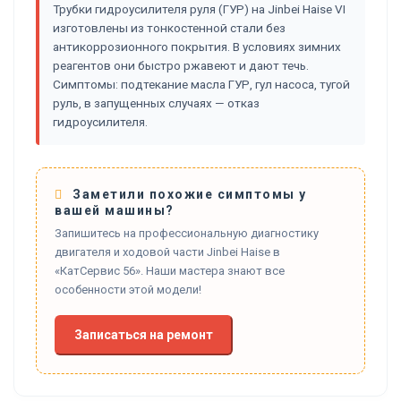
Трубки гидроусилителя руля (ГУР) на Jinbei Haise VI
изготовлены из тонкостенной стали без
антикоррозионного покрытия. В условиях зимних
реагентов они быстро ржавеют и дают течь.
Симптомы: подтекание масла ГУР, гул насоса, тугой
руль, в запущенных случаях — отказ
гидроусилителя.
Заметили похожие симптомы у
вашей машины?
Запишитесь на профессиональную диагностику
двигателя и ходовой части Jinbei Haise в
«КатСервис 56». Наши мастера знают все
особенности этой модели!
Записаться на ремонт