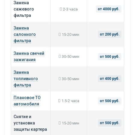
Замена
сажевого
2-3 часа
от 4000 руб.
фильтра
Замена
салонного
15-20 мин
от 200 руб.
фильтра
Замена свечей
30-50 мин
от 500 руб.
зажигания
Замена
топливного
30-50 мин
от 400 руб.
фильтра
Плановое ТО
1.5-2 часа
от 500 руб.
автомобиля
Снятие и
установка
15-20 мин
от 500 руб.
защиты картера