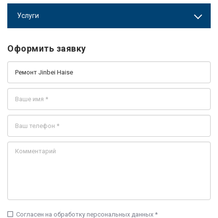
Услуги
Оформить заявку
check_box_outline_blank
Согласен на обработку персональных данных *