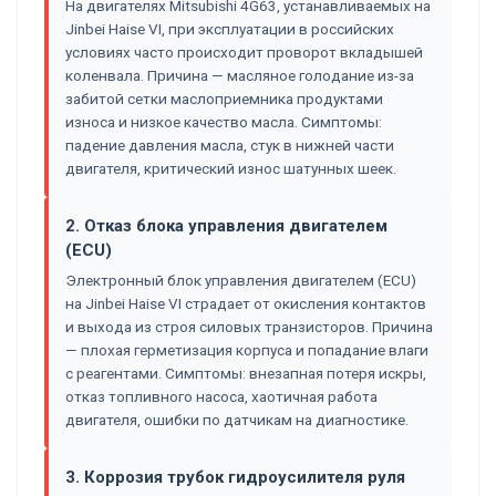
На двигателях Mitsubishi 4G63, устанавливаемых на
Jinbei Haise VI, при эксплуатации в российских
условиях часто происходит проворот вкладышей
коленвала. Причина — масляное голодание из-за
забитой сетки маслоприемника продуктами
износа и низкое качество масла. Симптомы:
падение давления масла, стук в нижней части
двигателя, критический износ шатунных шеек.
2. Отказ блока управления двигателем
(ECU)
Электронный блок управления двигателем (ECU)
на Jinbei Haise VI страдает от окисления контактов
и выхода из строя силовых транзисторов. Причина
— плохая герметизация корпуса и попадание влаги
с реагентами. Симптомы: внезапная потеря искры,
отказ топливного насоса, хаотичная работа
двигателя, ошибки по датчикам на диагностике.
3. Коррозия трубок гидроусилителя руля