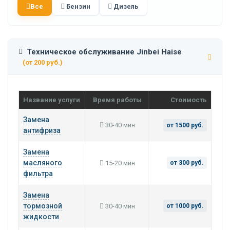
Все
Бензин
Дизель
Техническое обслуживание Jinbei Haise
(от 200 руб.)
Название услуги
Время работы
Стоимость
Замена
30-40 мин
от 1500 руб.
антифриза
Замена
масляного
15-20 мин
от 300 руб.
фильтра
Замена
тормозной
30-40 мин
от 1000 руб.
жидкости