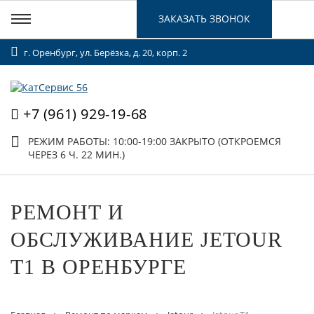
ЗАКАЗАТЬ ЗВОНОК
г. Оренбург, ул. Берёзка, д. 20, корп. 2
+7 (961) 929-19-68
РЕЖИМ РАБОТЫ: 10:00-19:00
ЗАКРЫТО (ОТКРОЕМСЯ
ЧЕРЕЗ 6 Ч. 22 МИН.)
РЕМОНТ И
ОБСЛУЖИВАНИЕ JETOUR
T1 В ОРЕНБУРГЕ