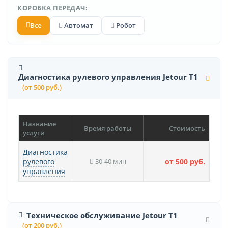
КОРОБКА ПЕРЕДАЧ:
Все
Автомат
Робот
Диагностика рулевого управления Jetour T1
(от 500 руб.)
Название
Время работы
Стоимость
услуги
Диагностика
рулевого
30-40 мин
от 500 руб.
управления
Техническое обслуживание Jetour T1
(от 200 руб.)