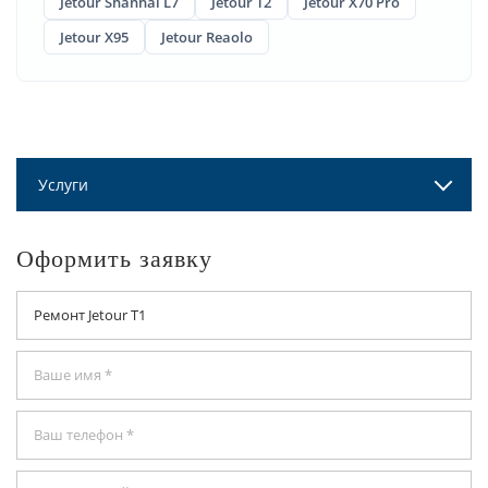
Jetour Shanhai L7
Jetour T2
Jetour X70 Pro
Jetour X95
Jetour Reaolo
Услуги
Оформить заявку