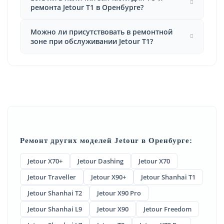
ремонта Jetour T1 в Оренбурге?
Можно ли присутствовать в ремонтной
зоне при обслуживании Jetour T1?
Ремонт других моделей Jetour в Оренбурге:
Jetour X70+
Jetour Dashing
Jetour X70
Jetour Traveller
Jetour X90+
Jetour Shanhai T1
Jetour Shanhai T2
Jetour X90 Pro
Jetour Shanhai L9
Jetour X90
Jetour Freedom