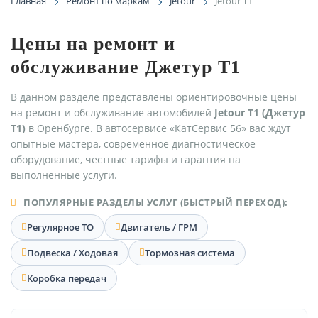
Главная
Ремонт по маркам
Jetour
Jetour T1
Цены на ремонт и
обслуживание Джетур Т1
В данном разделе представлены ориентировочные цены
на ремонт и обслуживание автомобилей
Jetour T1 (Джетур
Т1)
в Оренбурге. В автосервисе «КатСервис 56» вас ждут
опытные мастера, современное диагностическое
оборудование, честные тарифы и гарантия на
выполненные услуги.
ПОПУЛЯРНЫЕ РАЗДЕЛЫ УСЛУГ (БЫСТРЫЙ ПЕРЕХОД):
Регулярное ТО
Двигатель / ГРМ
Подвеска / Ходовая
Тормозная система
Коробка передач