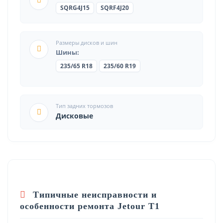
SQRG4J15
SQRF4J20
Размеры дисков и шин
Шины:
235/65 R18
235/60 R19
Тип задних тормозов
Дисковые
Типичные неисправности и
особенности ремонта Jetour T1